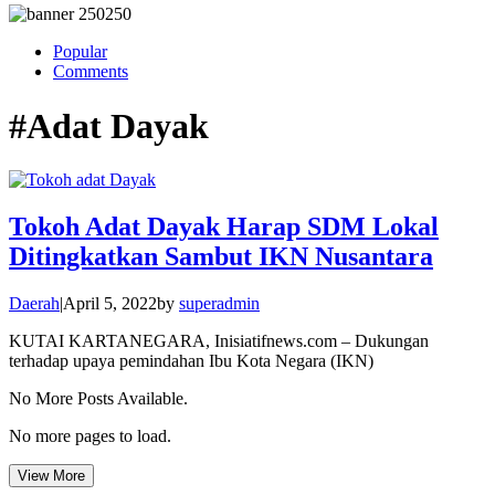
Popular
Comments
#Adat Dayak
Tokoh Adat Dayak Harap SDM Lokal
Ditingkatkan Sambut IKN Nusantara
Daerah
|
April 5, 2022
by
superadmin
KUTAI KARTANEGARA, Inisiatifnews.com – Dukungan
terhadap upaya pemindahan Ibu Kota Negara (IKN)
No More Posts Available.
No more pages to load.
View More