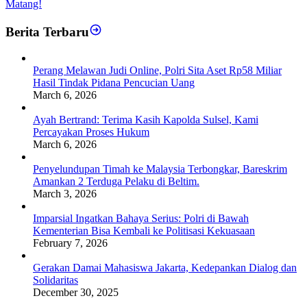
Matang!
Berita Terbaru
Perang Melawan Judi Online, Polri Sita Aset Rp58 Miliar
Hasil Tindak Pidana Pencucian Uang
March 6, 2026
Ayah Bertrand: Terima Kasih Kapolda Sulsel, Kami
Percayakan Proses Hukum
March 6, 2026
Penyelundupan Timah ke Malaysia Terbongkar, Bareskrim
Amankan 2 Terduga Pelaku di Beltim.
March 3, 2026
Imparsial Ingatkan Bahaya Serius: Polri di Bawah
Kementerian Bisa Kembali ke Politisasi Kekuasaan
February 7, 2026
Gerakan Damai Mahasiswa Jakarta, Kedepankan Dialog dan
Solidaritas
December 30, 2025