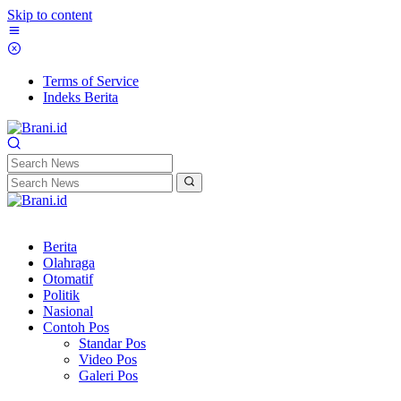
Skip to content
Terms of Service
Indeks Berita
Berita
Olahraga
Otomatif
Politik
Nasional
Contoh Pos
Standar Pos
Video Pos
Galeri Pos