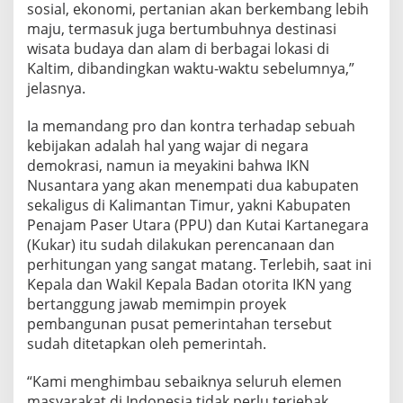
sosial, ekonomi, pertanian akan berkembang lebih
maju, termasuk juga bertumbuhnya destinasi
wisata budaya dan alam di berbagai lokasi di
Kaltim, dibandingkan waktu-waktu sebelumnya,”
jelasnya.
Ia memandang pro dan kontra terhadap sebuah
kebijakan adalah hal yang wajar di negara
demokrasi, namun ia meyakini bahwa IKN
Nusantara yang akan menempati dua kabupaten
sekaligus di Kalimantan Timur, yakni Kabupaten
Penajam Paser Utara (PPU) dan Kutai Kartanegara
(Kukar) itu sudah dilakukan perencanaan dan
perhitungan yang sangat matang. Terlebih, saat ini
Kepala dan Wakil Kepala Badan otorita IKN yang
bertanggung jawab memimpin proyek
pembangunan pusat pemerintahan tersebut
sudah ditetapkan oleh pemerintah.
“Kami menghimbau sebaiknya seluruh elemen
masyarakat di Indonesia tidak perlu terjebak