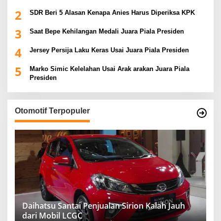
2
SDR Beri 5 Alasan Kenapa Anies Harus Diperiksa KPK
3
Saat Bepe Kehilangan Medali Juara Piala Presiden
4
Jersey Persija Laku Keras Usai Juara Piala Presiden
5
Marko Simic Kelelahan Usai Arak arakan Juara Piala
Presiden
Otomotif Terpopuler
Daihatsu Santai Penjualan Sirion Kalah Jauh
dari Mobil LCGC