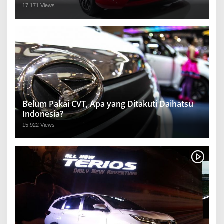
17,171 Views
Belum Pakai CVT, Apa yang Ditakuti Daihatsu
Indonesia?
15,922 Views