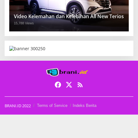
Video Kelemahan dan Kelebihan All New Terios
15,788 Views
BRANI.ID 2022
Terms of Service
Indeks Berita