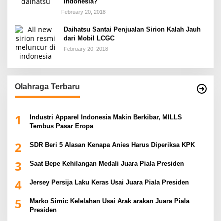
Indonesia?
February 20, 2018
Daihatsu Santai Penjualan Sirion Kalah Jauh
dari Mobil LCGC
February 20, 2018
Olahraga Terbaru
1
Industri Apparel Indonesia Makin Berkibar, MILLS
Tembus Pasar Eropa
2
SDR Beri 5 Alasan Kenapa Anies Harus Diperiksa KPK
3
Saat Bepe Kehilangan Medali Juara Piala Presiden
4
Jersey Persija Laku Keras Usai Juara Piala Presiden
5
Marko Simic Kelelahan Usai Arak arakan Juara Piala
Presiden