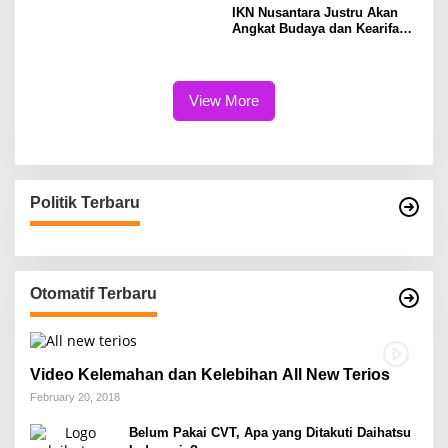
IKN Nusantara Justru Akan
Angkat Budaya dan Kearifan
Lokal Kraton Kutai
Kertanegara
View More
Politik Terbaru
Otomatif Terbaru
Video Kelemahan dan Kelebihan All New Terios
February 20, 2018
Belum Pakai CVT, Apa yang Ditakuti Daihatsu