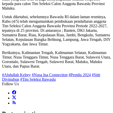
kepada para calon Tim Seleksi Calon Anggota Bawaslu Provinsi
Maluku.
Untuk diketahui, sebelumnya Bawaslu RI dalam laman resminya,
Rabu (4/5) telah mengumumkan pembukaan pendaftaran anggota
Tim Seleksi Calon Anggota Bawaslu Provinsi Periode 2022-2027,
tepatnya di 25 provinsi. Di antaranya ; Banten, DKI Jakarta,
Sumatera Barat, Riau, Kepulauan Riau, Jambi, Bengkulu, Sumatera
Selatan, Kepulauan Bangka Belitung, Lampung, Jawa Tengah, DIY
Yogyakarta, dan Jawa Timur.
Berikutnya, Kalimantan Tengah, Kalimantan Selatan, Kalimantan
Timur, Nusa Tenggara Timur, Nusa Tenggara Barat, Sulawesi Utara,
Gorontalo, Sulawesi Tengah, Sulawesi Barat, Maluku, Maluku
Utara, dan Papua Barat.
#Abdullah Kelrey
#Nusa Ina Connection
#Pemilu 2024
#Sitti
Divinubun
#Tim Seleksi Bawaslu
Follow Us