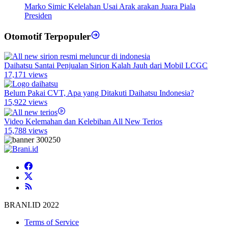
Marko Simic Kelelahan Usai Arak arakan Juara Piala
Presiden
Otomotif Terpopuler
Daihatsu Santai Penjualan Sirion Kalah Jauh dari Mobil LCGC
17,171 views
Belum Pakai CVT, Apa yang Ditakuti Daihatsu Indonesia?
15,922 views
Video Kelemahan dan Kelebihan All New Terios
15,788 views
BRANI.ID 2022
Terms of Service