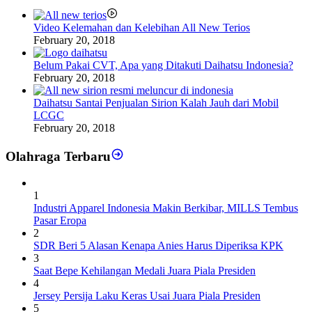
Video Kelemahan dan Kelebihan All New Terios
February 20, 2018
Belum Pakai CVT, Apa yang Ditakuti Daihatsu Indonesia?
February 20, 2018
Daihatsu Santai Penjualan Sirion Kalah Jauh dari Mobil
LCGC
February 20, 2018
Olahraga Terbaru
1
Industri Apparel Indonesia Makin Berkibar, MILLS Tembus
Pasar Eropa
2
SDR Beri 5 Alasan Kenapa Anies Harus Diperiksa KPK
3
Saat Bepe Kehilangan Medali Juara Piala Presiden
4
Jersey Persija Laku Keras Usai Juara Piala Presiden
5