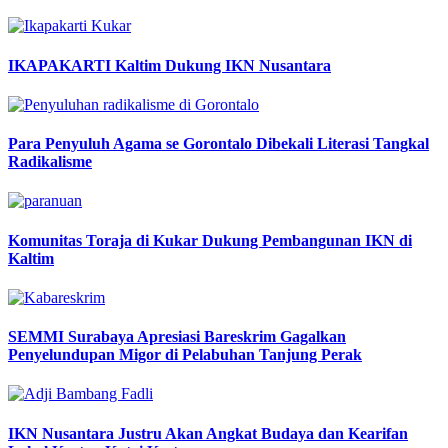
IKAPAKARTI Kaltim Dukung IKN Nusantara
Para Penyuluh Agama se Gorontalo Dibekali Literasi Tangkal
Radikalisme
Komunitas Toraja di Kukar Dukung Pembangunan IKN di
Kaltim
SEMMI Surabaya Apresiasi Bareskrim Gagalkan
Penyelundupan Migor di Pelabuhan Tanjung Perak
IKN Nusantara Justru Akan Angkat Budaya dan Kearifan