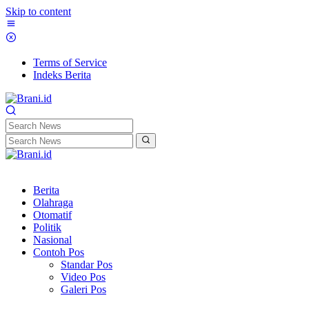
Skip to content
Terms of Service
Indeks Berita
Berita
Olahraga
Otomatif
Politik
Nasional
Contoh Pos
Standar Pos
Video Pos
Galeri Pos