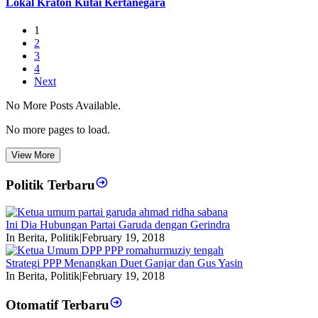
Lokal Kraton Kutai Kertanegara
1
2
3
4
Next
No More Posts Available.
No more pages to load.
View More
Politik Terbaru
Ini Dia Hubungan Partai Garuda dengan Gerindra
In Berita, Politik
|
February 19, 2018
Strategi PPP Menangkan Duet Ganjar dan Gus Yasin
In Berita, Politik
|
February 19, 2018
Otomatif Terbaru