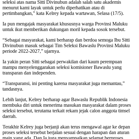
seleksi atas nama Sitti Divinubun adalah salah satu akademis
menurut kami layak untuk perlu diperhatikan atau di
pertimbangkan,” kata Kelrey kepada wartawan, Selasa (17/5).
Ia pun mengajak masyarakat khususnya warga Provinsi Maluku
untuk ikut memberikan dukungan moril kepada sosok tersebut.
“Sebagai masyarakat, kami berharap dan berdoa semoga Ibu Sitti
Divinubun masuk sebagai Tim Seleksi Bawaslu Provinsi Maluku
periode 2022-2027,” ujarnya.
Ia yakin peran Sitti sebagai perwakilan dari kaum perempuan
mampu menyelenggarakan seleksi komisioner Bawaslu yang
transparan dan independen.
“Transparansi, ini penting karena masyarakat juga memantau,”
tandasnya.
Lebih lanjut, Kelrey berharap agar Bawaslu Republik Indonesia
membuka diri untuk menerima masukan masyarakat dalam proses
seleksi tersebut, terutama terkait rekam jejak calon anggota timsel
daerah.
Terakhir Kelrey juga berjanji akan terus mengawal agar ke depan
proses seleksi tersebut berjalan sesuai dengan harapan dan aturan
main yang ada. Dan Ia juga menyampaikan selamat berproses