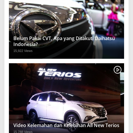
Belum Pakai CVT, Apa yang Ditakuti Daihatsu
Indonesia?
15,922 Views
Video Kelemahan dan Kelebihan All New Terios
15,788 Views