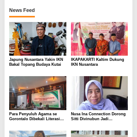
News Feed
Japung Nusantara Yakin IKN
IKAPAKARTI Kaltim Dukung
Bakal Topang Budaya Kutai
IKN Nusantara
Para Penyuluh Agama se
Nusa Ina Connection Dorong
Gorontalo Dibekali Literasi
Sitti Divinubun Jadi
Tangkal Radikalisme
Komisioner Bawaslu Maluku