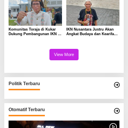
Komunitas Toraja di Kukar
IKN Nusantara Justru Akan
Dukung Pembangunan IKN di
Angkat Budaya dan Kearifan
Kaltim
Lokal Kraton Kutai
Kertanegara
View More
Politik Terbaru
Otomatif Terbaru