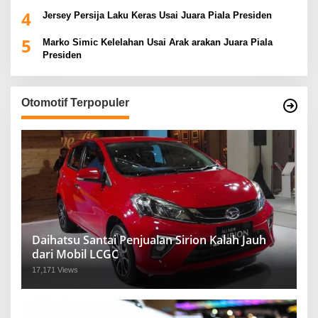
4
Jersey Persija Laku Keras Usai Juara Piala Presiden
5
Marko Simic Kelelahan Usai Arak arakan Juara Piala
Presiden
Otomotif Terpopuler
Daihatsu Santai Penjualan Sirion Kalah Jauh
dari Mobil LCGC
17,171 Views