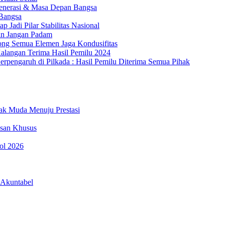
Generasi & Masa Depan Bangsa
Bangsa
 Jadi Pilar Stabilitas Nasional
an Jangan Padam
ong Semua Elemen Jaga Kondusifitas
langan Terima Hasil Pemilu 2024
erpengaruh di Pilkada : Hasil Pemilu Diterima Semua Pihak
nak Muda Menuju Prestasi
esan Khusus
pol 2026
 Akuntabel