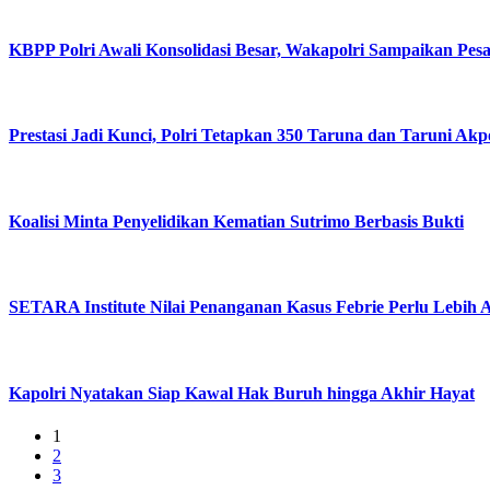
KBPP Polri Awali Konsolidasi Besar, Wakapolri Sampaikan Pes
Prestasi Jadi Kunci, Polri Tetapkan 350 Taruna dan Taruni Akp
Koalisi Minta Penyelidikan Kematian Sutrimo Berbasis Bukti
SETARA Institute Nilai Penanganan Kasus Febrie Perlu Lebih 
Kapolri Nyatakan Siap Kawal Hak Buruh hingga Akhir Hayat
1
2
3