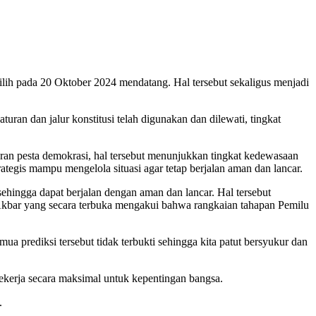
pilih pada 20 Oktober 2024 mendatang. Hal tersebut sekaligus menjadi
ran dan jalur konstitusi telah digunakan dan dilewati, tingkat
laran pesta demokrasi, hal tersebut menunjukkan tingkat kedewasaan
ategis mampu mengelola situasi agar tetap berjalan aman dan lancar.
hingga dapat berjalan dengan aman dan lancar. Hal tersebut
kbar yang secara terbuka mengakui bahwa rangkaian tahapan Pemilu
mua prediksi tersebut tidak terbukti sehingga kita patut bersyukur dan
bekerja secara maksimal untuk kepentingan bangsa.
.