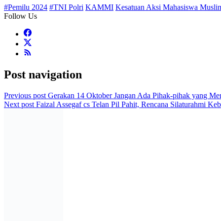
#Pemilu 2024
#TNI Polri
KAMMI
Kesatuan Aksi Mahasiswa Muslim
Follow Us
Post navigation
Previous post
Gerakan 14 Oktober Jangan Ada Pihak-pihak yang Mem
Next post
Faizal Assegaf cs Telan Pil Pahit, Rencana Silaturahmi K