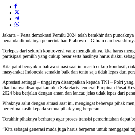
Jakarta – Pesta demokrasi Pemilu 2024 telah berakhir dan puncaknya 
penanda dimulainya pemerintahan Prabowo – Gibran dan berakhirnya
Terlepas dari seluruh kontroversi yang mengikutinya, kita harus meng
partisipasi pemilih yang cukup besar serta hasilnya harus diakui sebag
Kita patut bersyukur bahwa situasi saat ini masih cukup kondusif, r
masyarakat Indonesia semakin baik dan tentu saja tidak lepas dari pe
Apresiasi setinggi – tinggi nya disampaikan kepada TNI – Polri yan
diantaranya disampaikan oleh Sekretaris Jenderal Pimpinan Pusat 
2024 bisa berjalan dengan aman dan lancar, jelas tidak lepas dari p
Pihaknya salut dengan situasi saat ini, mengingat beberapa pihak meng
berterima kasih kepada semua pihak yang berperan.
Terakhir pihaknya berharap agar proses transisi pemerintahan dapat 
“Kita sebagai generasi muda juga harus berperan untuk menggapai tu