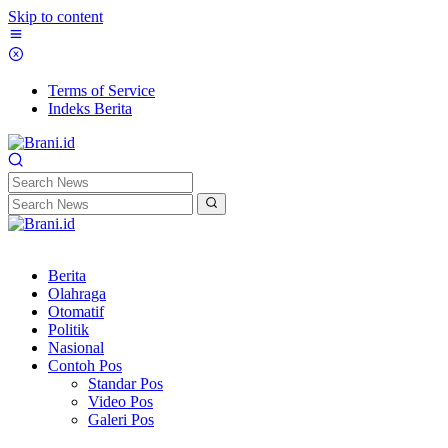
Skip to content
Terms of Service
Indeks Berita
Berita
Olahraga
Otomatif
Politik
Nasional
Contoh Pos
Standar Pos
Video Pos
Galeri Pos