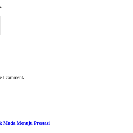
*
me I comment.
ak Muda Menuju Prestasi