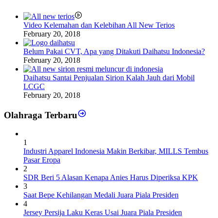
Video Kelemahan dan Kelebihan All New Terios
February 20, 2018
Belum Pakai CVT, Apa yang Ditakuti Daihatsu Indonesia?
February 20, 2018
Daihatsu Santai Penjualan Sirion Kalah Jauh dari Mobil
LCGC
February 20, 2018
Olahraga Terbaru
1
Industri Apparel Indonesia Makin Berkibar, MILLS Tembus
Pasar Eropa
2
SDR Beri 5 Alasan Kenapa Anies Harus Diperiksa KPK
3
Saat Bepe Kehilangan Medali Juara Piala Presiden
4
Jersey Persija Laku Keras Usai Juara Piala Presiden