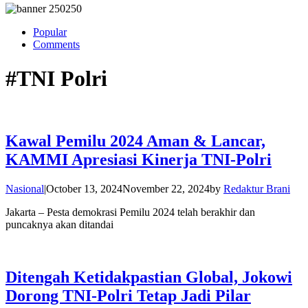
Popular
Comments
#TNI Polri
Kawal Pemilu 2024 Aman & Lancar,
KAMMI Apresiasi Kinerja TNI-Polri
Nasional
|
October 13, 2024
November 22, 2024
by
Redaktur Brani
Jakarta – Pesta demokrasi Pemilu 2024 telah berakhir dan
puncaknya akan ditandai
Ditengah Ketidakpastian Global, Jokowi
Dorong TNI-Polri Tetap Jadi Pilar