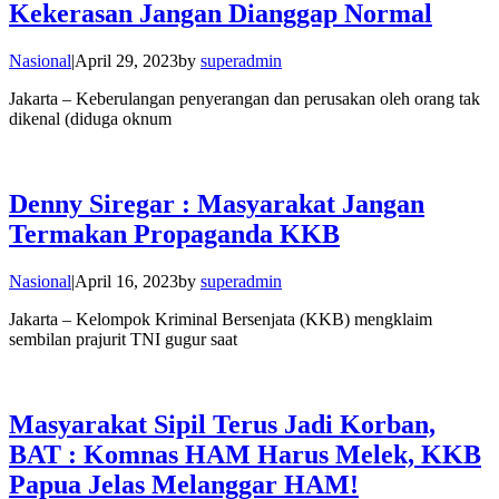
Kekerasan Jangan Dianggap Normal
Nasional
|
April 29, 2023
by
superadmin
Jakarta – Keberulangan penyerangan dan perusakan oleh orang tak
dikenal (diduga oknum
Denny Siregar : Masyarakat Jangan
Termakan Propaganda KKB
Nasional
|
April 16, 2023
by
superadmin
Jakarta – Kelompok Kriminal Bersenjata (KKB) mengklaim
sembilan prajurit TNI gugur saat
Masyarakat Sipil Terus Jadi Korban,
BAT : Komnas HAM Harus Melek, KKB
Papua Jelas Melanggar HAM!