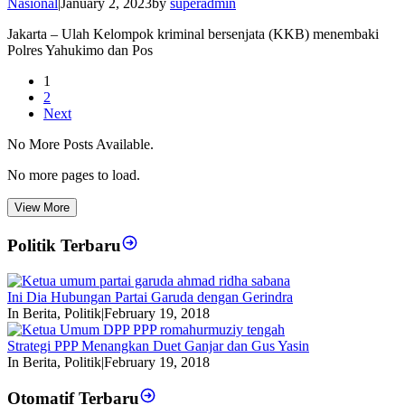
Nasional
|
January 2, 2023
by
superadmin
Jakarta – Ulah Kelompok kriminal bersenjata (KKB) menembaki
Polres Yahukimo dan Pos
1
2
Next
No More Posts Available.
No more pages to load.
View More
Politik Terbaru
Ini Dia Hubungan Partai Garuda dengan Gerindra
In Berita, Politik
|
February 19, 2018
Strategi PPP Menangkan Duet Ganjar dan Gus Yasin
In Berita, Politik
|
February 19, 2018
Otomatif Terbaru