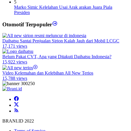
5
Marko Simic Kelelahan Usai Arak arakan Juara Piala
Presiden
Otomotif Terpopuler
Daihatsu Santai Penjualan Sirion Kalah Jauh dari Mobil LCGC
17,171 views
Belum Pakai CVT, Apa yang Ditakuti Daihatsu Indonesia?
15,922 views
Video Kelemahan dan Kelebihan All New Terios
15,788 views
BRANI.ID 2022
Terms of Service