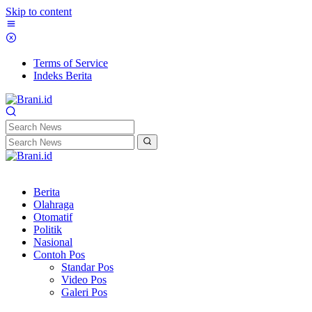
Skip to content
Terms of Service
Indeks Berita
Berita
Olahraga
Otomatif
Politik
Nasional
Contoh Pos
Standar Pos
Video Pos
Galeri Pos