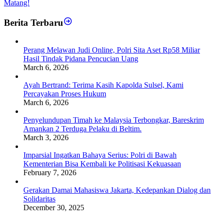
Matang!
Berita Terbaru
Perang Melawan Judi Online, Polri Sita Aset Rp58 Miliar
Hasil Tindak Pidana Pencucian Uang
March 6, 2026
Ayah Bertrand: Terima Kasih Kapolda Sulsel, Kami
Percayakan Proses Hukum
March 6, 2026
Penyelundupan Timah ke Malaysia Terbongkar, Bareskrim
Amankan 2 Terduga Pelaku di Beltim.
March 3, 2026
Imparsial Ingatkan Bahaya Serius: Polri di Bawah
Kementerian Bisa Kembali ke Politisasi Kekuasaan
February 7, 2026
Gerakan Damai Mahasiswa Jakarta, Kedepankan Dialog dan
Solidaritas
December 30, 2025