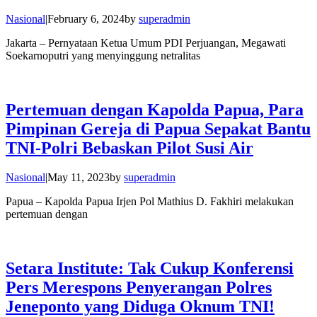
Nasional
|
February 6, 2024
by
superadmin
Jakarta – Pernyataan Ketua Umum PDI Perjuangan, Megawati
Soekarnoputri yang menyinggung netralitas
Pertemuan dengan Kapolda Papua, Para
Pimpinan Gereja di Papua Sepakat Bantu
TNI-Polri Bebaskan Pilot Susi Air
Nasional
|
May 11, 2023
by
superadmin
Papua – Kapolda Papua Irjen Pol Mathius D. Fakhiri melakukan
pertemuan dengan
Setara Institute: Tak Cukup Konferensi
Pers Merespons Penyerangan Polres
Jeneponto yang Diduga Oknum TNI!