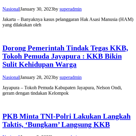
Nasional
|
January 30, 2023
by
superadmin
Jakarta – Banyaknya kasus pelanggaran Hak Asasi Manusia (HAM)
yang dilakukan oleh
Dorong Pemerintah Tindak Tegas KKB,
Tokoh Pemuda Jayapura : KKB Bikin
Sulit Kehidupan Warga
Nasional
|
January 28, 2023
by
superadmin
Jayapura – Tokoh Pemuda Kabupaten Jayapura, Nelson Ondi,
geram dengan tindakan Kelompok
PKB Minta TNI-Polri Lakukan Langkah
Taktis, ‘Bungkam’ Langsung KKB