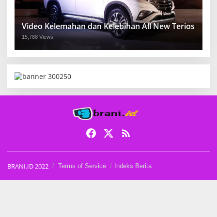
Video Kelemahan dan Kelebihan All New Terios
15,788 Views
BRANI.ID 2022
Terms of Service
Indeks Berita