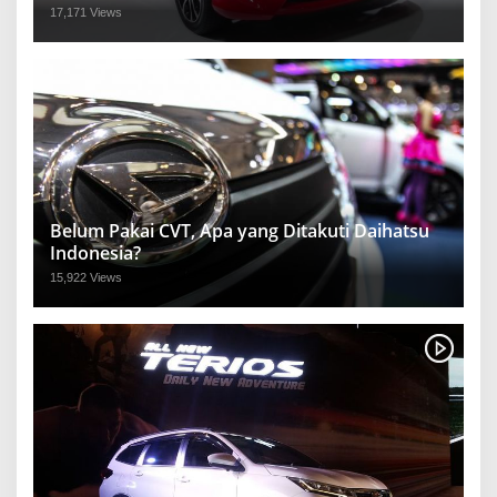
17,171 Views
Belum Pakai CVT, Apa yang Ditakuti Daihatsu
Indonesia?
15,922 Views