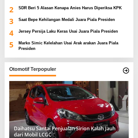
2
SDR Beri 5 Alasan Kenapa Anies Harus Diperiksa KPK
3
Saat Bepe Kehilangan Medali Juara Piala Presiden
4
Jersey Persija Laku Keras Usai Juara Piala Presiden
5
Marko Simic Kelelahan Usai Arak arakan Juara Piala
Presiden
Otomotif Terpopuler
Daihatsu Santai Penjualan Sirion Kalah Jauh
dari Mobil LCGC