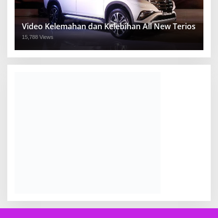
Video Kelemahan dan Kelebihan All New Terios
15,788 Views