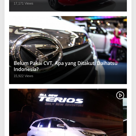
17,171 Views
Belum Pakai CVT, Apa yang Ditakuti Daihatsu
Indonesia?
15,922 Views