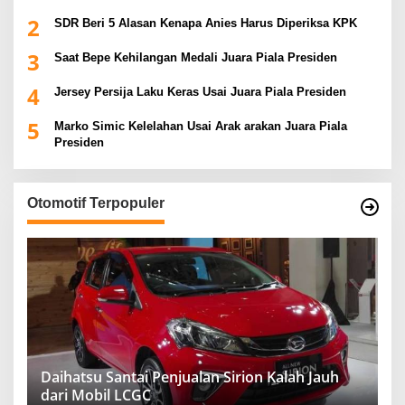
2
SDR Beri 5 Alasan Kenapa Anies Harus Diperiksa KPK
3
Saat Bepe Kehilangan Medali Juara Piala Presiden
4
Jersey Persija Laku Keras Usai Juara Piala Presiden
5
Marko Simic Kelelahan Usai Arak arakan Juara Piala
Presiden
Otomotif Terpopuler
Daihatsu Santai Penjualan Sirion Kalah Jauh
dari Mobil LCGC