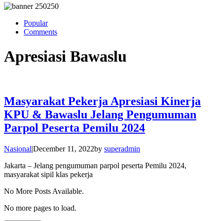
Popular
Comments
Apresiasi Bawaslu
Masyarakat Pekerja Apresiasi Kinerja
KPU & Bawaslu Jelang Pengumuman
Parpol Peserta Pemilu 2024
Nasional
|
December 11, 2022
by
superadmin
Jakarta – Jelang pengumuman parpol peserta Pemilu 2024,
masyarakat sipil klas pekerja
No More Posts Available.
No more pages to load.