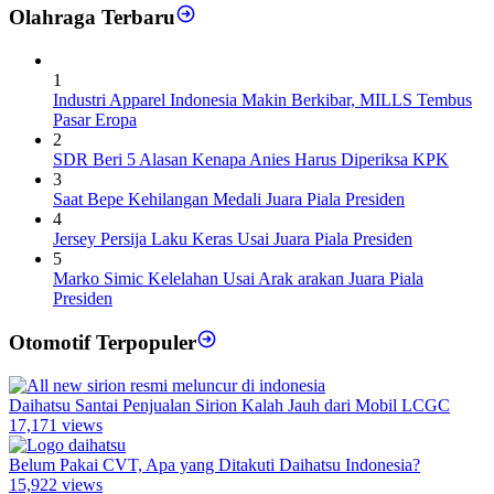
Olahraga Terbaru
1
Industri Apparel Indonesia Makin Berkibar, MILLS Tembus
Pasar Eropa
2
SDR Beri 5 Alasan Kenapa Anies Harus Diperiksa KPK
3
Saat Bepe Kehilangan Medali Juara Piala Presiden
4
Jersey Persija Laku Keras Usai Juara Piala Presiden
5
Marko Simic Kelelahan Usai Arak arakan Juara Piala
Presiden
Otomotif Terpopuler
Daihatsu Santai Penjualan Sirion Kalah Jauh dari Mobil LCGC
17,171 views
Belum Pakai CVT, Apa yang Ditakuti Daihatsu Indonesia?
15,922 views