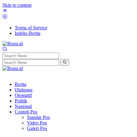
Skip to content
Terms of Service
Indeks Berita
Berita
Olahraga
Otomatif
Politik
Nasional
Contoh Pos
Standar Pos
Video Pos
Galeri Pos