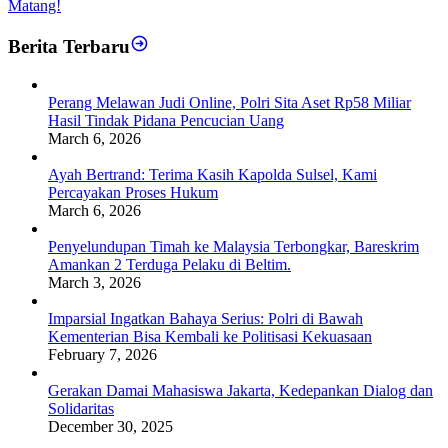
Matang!
Berita Terbaru
Perang Melawan Judi Online, Polri Sita Aset Rp58 Miliar
Hasil Tindak Pidana Pencucian Uang
March 6, 2026
Ayah Bertrand: Terima Kasih Kapolda Sulsel, Kami
Percayakan Proses Hukum
March 6, 2026
Penyelundupan Timah ke Malaysia Terbongkar, Bareskrim
Amankan 2 Terduga Pelaku di Beltim.
March 3, 2026
Imparsial Ingatkan Bahaya Serius: Polri di Bawah
Kementerian Bisa Kembali ke Politisasi Kekuasaan
February 7, 2026
Gerakan Damai Mahasiswa Jakarta, Kedepankan Dialog dan
Solidaritas
December 30, 2025