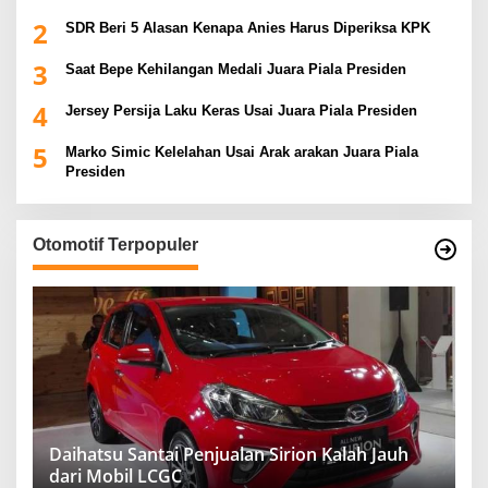
2
SDR Beri 5 Alasan Kenapa Anies Harus Diperiksa KPK
3
Saat Bepe Kehilangan Medali Juara Piala Presiden
4
Jersey Persija Laku Keras Usai Juara Piala Presiden
5
Marko Simic Kelelahan Usai Arak arakan Juara Piala
Presiden
Otomotif Terpopuler
Daihatsu Santai Penjualan Sirion Kalah Jauh
dari Mobil LCGC