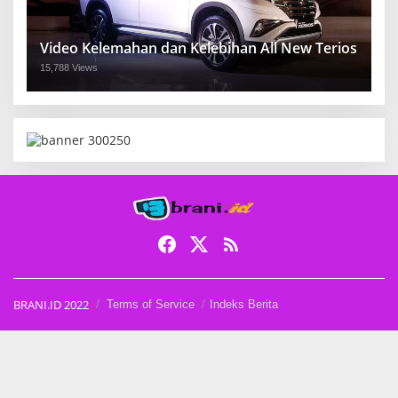
Video Kelemahan dan Kelebihan All New Terios
15,788 Views
BRANI.ID 2022
Terms of Service
Indeks Berita