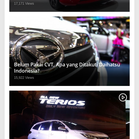
17,171 Views
Belum Pakai CVT, Apa yang Ditakuti Daihatsu
Indonesia?
15,922 Views