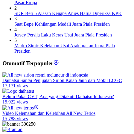
Pasar Eropa
2
SDR Beri 5 Alasan Kenapa Anies Harus Diperiksa KPK
3
Saat Bepe Kehilangan Medali Juara Piala Presiden
4
Jersey Persija Laku Keras Usai Juara Piala Presiden
5
Marko Simic Kelelahan Usai Arak arakan Juara Piala
Presiden
Otomotif Terpopuler
Daihatsu Santai Penjualan Sirion Kalah Jauh dari Mobil LCGC
17,171 views
Belum Pakai CVT, Apa yang Ditakuti Daihatsu Indonesia?
15,922 views
Video Kelemahan dan Kelebihan All New Terios
15,788 views