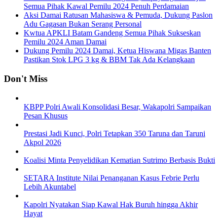
Semua Pihak Kawal Pemilu 2024 Penuh Perdamaian
Aksi Damai Ratusan Mahasiswa & Pemuda, Dukung Paslon
Adu Gagasan Bukan Serang Personal
Kwtua APKLI Batam Gandeng Semua Pihak Sukseskan
Pemilu 2024 Aman Damai
Dukung Pemilu 2024 Damai, Ketua Hiswana Migas Banten
Pastikan Stok LPG 3 kg & BBM Tak Ada Kelangkaan
Don't Miss
KBPP Polri Awali Konsolidasi Besar, Wakapolri Sampaikan
Pesan Khusus
Prestasi Jadi Kunci, Polri Tetapkan 350 Taruna dan Taruni
Akpol 2026
Koalisi Minta Penyelidikan Kematian Sutrimo Berbasis Bukti
SETARA Institute Nilai Penanganan Kasus Febrie Perlu
Lebih Akuntabel
Kapolri Nyatakan Siap Kawal Hak Buruh hingga Akhir
Hayat