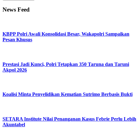
News Feed
KBPP Polri Awali Konsolidasi Besar, Wakapolri Sampaikan
Pesan Khusus
Prestasi Jadi Kunci, Polri Tetapkan 350 Taruna dan Taruni
Akpol 2026
Koalisi Minta Penyelidikan Kematian Sutrimo Berbasis Bukti
SETARA Institute Nilai Penanganan Kasus Febrie Perlu Lebih
Akuntabel