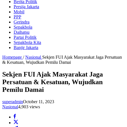
Berita Politik
Persija Jakarta
Mobil
PPP
Gerindra
Sepakbola
Daihatsu
Partai Politik
Sepakbola Kita
Banjir Jakarta
Homepage
/
Nasional
Sekjen FUI Ajak Masyarakat Jaga Persatuan
& Kesatuan, Wujudkan Pemilu Damai
Sekjen FUI Ajak Masyarakat Jaga
Persatuan & Kesatuan, Wujudkan
Pemilu Damai
superadmin
October 11, 2023
Nasional
4,903 views