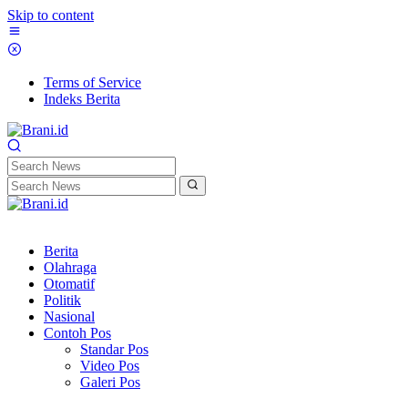
Skip to content
Terms of Service
Indeks Berita
Berita
Olahraga
Otomatif
Politik
Nasional
Contoh Pos
Standar Pos
Video Pos
Galeri Pos