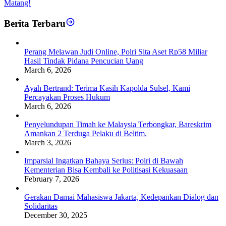
Matang!
Berita Terbaru
Perang Melawan Judi Online, Polri Sita Aset Rp58 Miliar
Hasil Tindak Pidana Pencucian Uang
March 6, 2026
Ayah Bertrand: Terima Kasih Kapolda Sulsel, Kami
Percayakan Proses Hukum
March 6, 2026
Penyelundupan Timah ke Malaysia Terbongkar, Bareskrim
Amankan 2 Terduga Pelaku di Beltim.
March 3, 2026
Imparsial Ingatkan Bahaya Serius: Polri di Bawah
Kementerian Bisa Kembali ke Politisasi Kekuasaan
February 7, 2026
Gerakan Damai Mahasiswa Jakarta, Kedepankan Dialog dan
Solidaritas
December 30, 2025