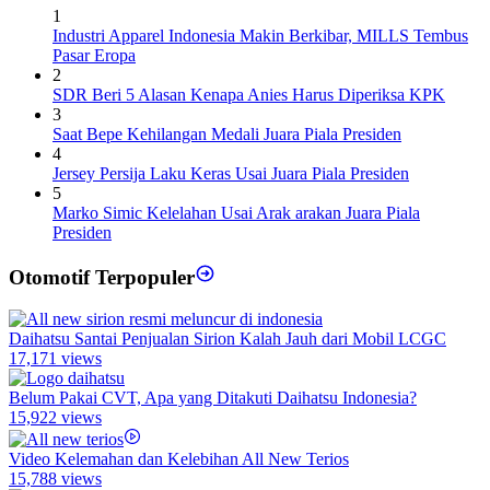
1
Industri Apparel Indonesia Makin Berkibar, MILLS Tembus
Pasar Eropa
2
SDR Beri 5 Alasan Kenapa Anies Harus Diperiksa KPK
3
Saat Bepe Kehilangan Medali Juara Piala Presiden
4
Jersey Persija Laku Keras Usai Juara Piala Presiden
5
Marko Simic Kelelahan Usai Arak arakan Juara Piala
Presiden
Otomotif Terpopuler
Daihatsu Santai Penjualan Sirion Kalah Jauh dari Mobil LCGC
17,171 views
Belum Pakai CVT, Apa yang Ditakuti Daihatsu Indonesia?
15,922 views
Video Kelemahan dan Kelebihan All New Terios
15,788 views