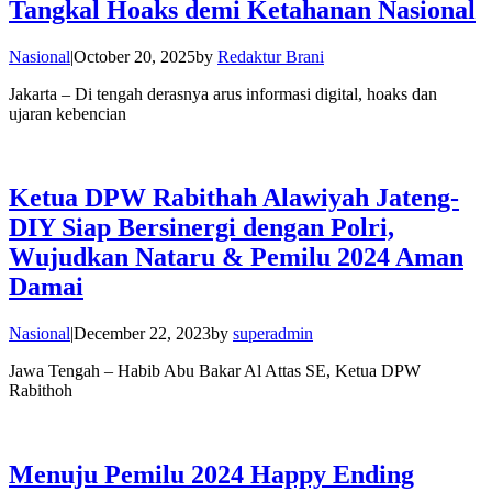
Tangkal Hoaks demi Ketahanan Nasional
Nasional
|
October 20, 2025
by
Redaktur Brani
Jakarta – Di tengah derasnya arus informasi digital, hoaks dan
ujaran kebencian
Ketua DPW Rabithah Alawiyah Jateng-
DIY Siap Bersinergi dengan Polri,
Wujudkan Nataru & Pemilu 2024 Aman
Damai
Nasional
|
December 22, 2023
by
superadmin
Jawa Tengah – Habib Abu Bakar Al Attas SE, Ketua DPW
Rabithoh
Menuju Pemilu 2024 Happy Ending