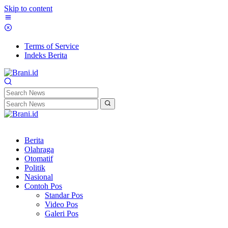
Skip to content
Terms of Service
Indeks Berita
Berita
Olahraga
Otomatif
Politik
Nasional
Contoh Pos
Standar Pos
Video Pos
Galeri Pos