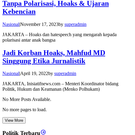
Tanpa Polarisasi, Hoaks & Ujaran
Kebencian
Nasional
|
November 17, 2023
by
superadmin
JAKARTA – Hoaks dan hatespeech yang mengarah kepada
polarisasi antar anak bangsa
Jadi Korban Hoaks, Mahfud MD
Singgung Etika Jurnalistik
Nasional
|
April 19, 2022
by
superadmin
JAKARTA, Inisiatifnews.com – Menteri Koordinator bidang
Politik, Hukum dan Keamanan (Menko Polhukam)
No More Posts Available.
No more pages to load.
View More
Politik Terbaru