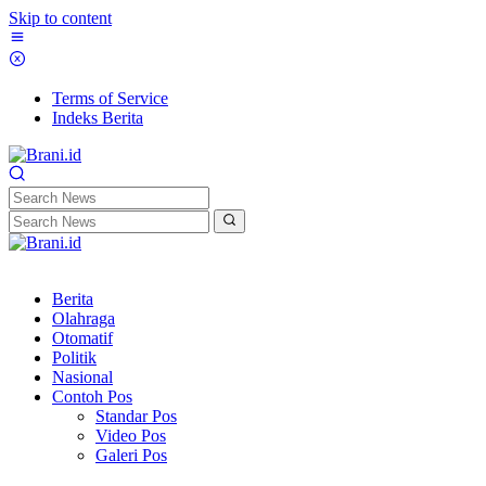
Skip to content
Terms of Service
Indeks Berita
Berita
Olahraga
Otomatif
Politik
Nasional
Contoh Pos
Standar Pos
Video Pos
Galeri Pos