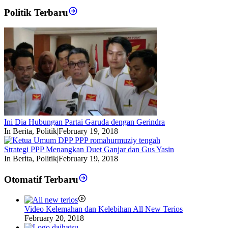
Politik Terbaru
Ini Dia Hubungan Partai Garuda dengan Gerindra
In Berita, Politik
|
February 19, 2018
Strategi PPP Menangkan Duet Ganjar dan Gus Yasin
In Berita, Politik
|
February 19, 2018
Otomatif Terbaru
Video Kelemahan dan Kelebihan All New Terios
February 20, 2018