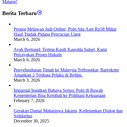
Matang!
Berita Terbaru
Perang Melawan Judi Online, Polri Sita Aset Rp58 Miliar
Hasil Tindak Pidana Pencucian Uang
March 6, 2026
Ayah Bertrand: Terima Kasih Kapolda Sulsel, Kami
Percayakan Proses Hukum
March 6, 2026
Penyelundupan Timah ke Malaysia Terbongkar, Bareskrim
Amankan 2 Terduga Pelaku di Beltim.
March 3, 2026
Imparsial Ingatkan Bahaya Serius: Polri di Bawah
Kementerian Bisa Kembali ke Politisasi Kekuasaan
February 7, 2026
Gerakan Damai Mahasiswa Jakarta, Kedepankan Dialog dan
Solidaritas
December 30, 2025