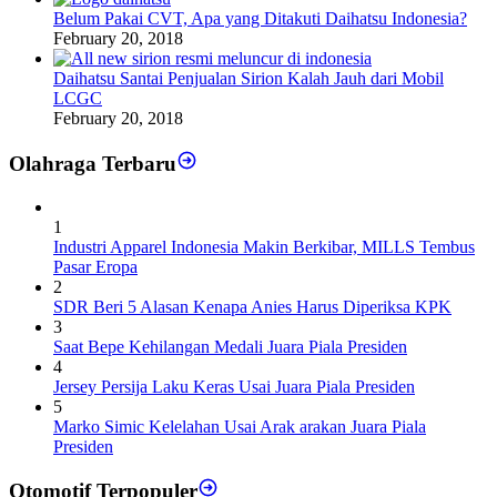
Belum Pakai CVT, Apa yang Ditakuti Daihatsu Indonesia?
February 20, 2018
Daihatsu Santai Penjualan Sirion Kalah Jauh dari Mobil
LCGC
February 20, 2018
Olahraga Terbaru
1
Industri Apparel Indonesia Makin Berkibar, MILLS Tembus
Pasar Eropa
2
SDR Beri 5 Alasan Kenapa Anies Harus Diperiksa KPK
3
Saat Bepe Kehilangan Medali Juara Piala Presiden
4
Jersey Persija Laku Keras Usai Juara Piala Presiden
5
Marko Simic Kelelahan Usai Arak arakan Juara Piala
Presiden
Otomotif Terpopuler