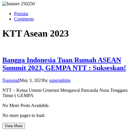
Popular
Comments
KTT Asean 2023
Bangga Indonesia Tuan Rumah ASEAN
Summit 2023, GEMPA NTT : Sukseskan!
Nasional
|
May 3, 2023
by
superadmin
NTT – Ketua Umum Generasi Mengawal Pancasila Nusa Tenggara
Timur ( GEMPA
No More Posts Available.
No more pages to load.
View More