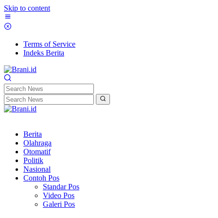
Skip to content
Terms of Service
Indeks Berita
Berita
Olahraga
Otomatif
Politik
Nasional
Contoh Pos
Standar Pos
Video Pos
Galeri Pos