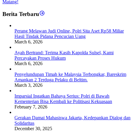
Matang!
Berita Terbaru
Perang Melawan Judi Online, Polri Sita Aset Rp58 Miliar
Hasil Tindak Pidana Pencucian Uang
March 6, 2026
Ayah Bertrand: Terima Kasih Kapolda Sulsel, Kami
Percayakan Proses Hukum
March 6, 2026
Penyelundupan Timah ke Malaysia Terbongkar, Bareskrim
Amankan 2 Terduga Pelaku di Beltim.
March 3, 2026
Imparsial Ingatkan Bahaya Serius: Polri di Bawah
Kementerian Bisa Kembali ke Politisasi Kekuasaan
February 7, 2026
Gerakan Damai Mahasiswa Jakarta, Kedepankan Dialog dan
Solidaritas
December 30, 2025