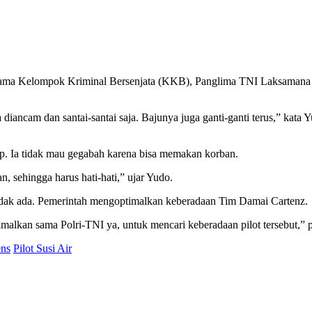
 bersama Kelompok Kriminal Bersenjata (KKB), Panglima TNI Laksaman
sa diancam dan santai-santai saja. Bajunya juga ganti-ganti terus,” ka
. Ia tidak mau gegabah karena bisa memakan korban.
, sehingga harus hati-hati,” ujar Yudo.
idak ada. Pemerintah mengoptimalkan keberadaan Tim Damai Cartenz.
malkan sama Polri-TNI ya, untuk mencari keberadaan pilot tersebut,” 
ens
Pilot Susi Air