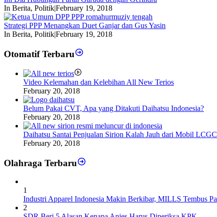
In Berita, Politik
|
February 19, 2018
Strategi PPP Menangkan Duet Ganjar dan Gus Yasin
In Berita, Politik
|
February 19, 2018
Otomatif Terbaru
Video Kelemahan dan Kelebihan All New Terios
February 20, 2018
Belum Pakai CVT, Apa yang Ditakuti Daihatsu Indonesia?
February 20, 2018
Daihatsu Santai Penjualan Sirion Kalah Jauh dari Mobil LCGC
February 20, 2018
Olahraga Terbaru
1
Industri Apparel Indonesia Makin Berkibar, MILLS Tembus Pa
2
SDR Beri 5 Alasan Kenapa Anies Harus Diperiksa KPK