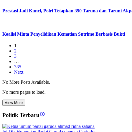
Prestasi Jadi Kunci, Polri Tetapkan 350 Taruna dan Taruni Akp
Koalisi Minta Penyelidikan Kematian Sutrimo Berbasis Bukti
1
2
3
…
335
Next
No More Posts Available.
No more pages to load.
View More
Politik Terbaru
Ini Dia Hubungan Partai Garuda dengan Gerindra