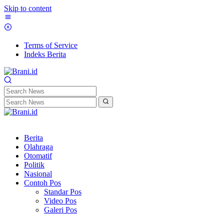
Skip to content
Terms of Service
Indeks Berita
Berita
Olahraga
Otomatif
Politik
Nasional
Contoh Pos
Standar Pos
Video Pos
Galeri Pos