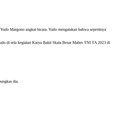
a Yudo Margono angkat bicara. Yudo mengatakan bahwa sepertinya
ta Yudo di sela kegiatan Karya Bakti Skala Besar Mabes TNI TA 2023 di
pungkas dia.