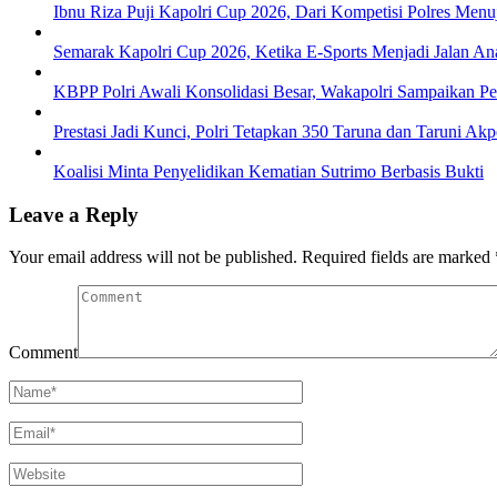
Ibnu Riza Puji Kapolri Cup 2026, Dari Kompetisi Polres Men
Semarak Kapolri Cup 2026, Ketika E-Sports Menjadi Jalan A
KBPP Polri Awali Konsolidasi Besar, Wakapolri Sampaikan P
Prestasi Jadi Kunci, Polri Tetapkan 350 Taruna dan Taruni Ak
Koalisi Minta Penyelidikan Kematian Sutrimo Berbasis Bukti
Leave a Reply
Your email address will not be published.
Required fields are marked
Comment