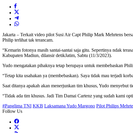
Jakarta – Terkait video pilot Susi Air Capt Philip Mark Mehrtens
Philip terlihat tak terancam.
“Kemarin fotonya masih santai-santai saja gitu. Sepertinya ndak tera
Kabupaten Madiun, dilansir detikJatim, Sabtu (11/3/2023).
Yudo mengatakan pihaknya tetap berupaya untuk membebaskan Philip
“Tetap kita usahakan ya (membebaskan). Saya tidak mau terjadi korban
Saat ditanya apakah akan menerjunkan tim khusus, Yudo menyebut t
“Tidak ada tim khusus. Jadi Tim Damai Cartenz yang sudah kami opti
#Panglima TNI
KKB
Laksamana Yudo Margono
Pilot Philips Mehrt
Follow Us