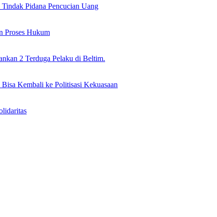
il Tindak Pidana Pencucian Uang
an Proses Hukum
nkan 2 Terduga Pelaku di Beltim.
 Bisa Kembali ke Politisasi Kekuasaan
idaritas