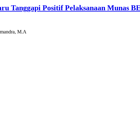
baru Tanggapi Positif Pelaksanaan Munas B
ermandra, M.A