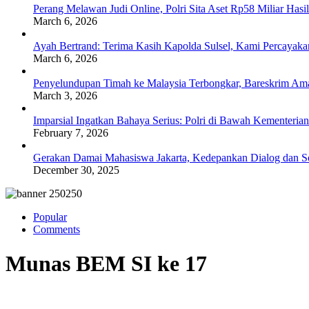
Perang Melawan Judi Online, Polri Sita Aset Rp58 Miliar Has
March 6, 2026
Ayah Bertrand: Terima Kasih Kapolda Sulsel, Kami Percayak
March 6, 2026
Penyelundupan Timah ke Malaysia Terbongkar, Bareskrim Ama
March 3, 2026
Imparsial Ingatkan Bahaya Serius: Polri di Bawah Kementerian
February 7, 2026
Gerakan Damai Mahasiswa Jakarta, Kedepankan Dialog dan Sol
December 30, 2025
Popular
Comments
Munas BEM SI ke 17