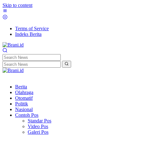
Skip to content
Terms of Service
Indeks Berita
Berita
Olahraga
Otomatif
Politik
Nasional
Contoh Pos
Standar Pos
Video Pos
Galeri Pos