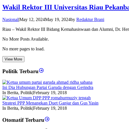
Wakil Rektor III Universitas Riau Pekan
Nasional
|
May 12, 2024
May 19, 2024
by
Redaktur Brani
Riau – Wakil Rektor III Bidang Kemahasiswaan dan Alumni, Dr. H
No More Posts Available.
No more pages to load.
View More
Politik Terbaru
Ini Dia Hubungan Partai Garuda dengan Gerindra
In Berita, Politik
|
February 19, 2018
Strategi PPP Menangkan Duet Ganjar dan Gus Yasin
In Berita, Politik
|
February 19, 2018
Otomatif Terbaru