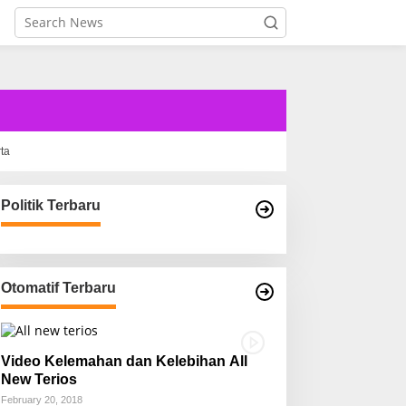
rta
Politik Terbaru
Otomatif Terbaru
Video Kelemahan dan Kelebihan All
New Terios
February 20, 2018