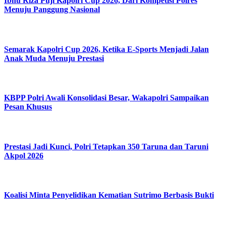
Ibnu Riza Puji Kapolri Cup 2026, Dari Kompetisi Polres
Menuju Panggung Nasional
Semarak Kapolri Cup 2026, Ketika E-Sports Menjadi Jalan
Anak Muda Menuju Prestasi
KBPP Polri Awali Konsolidasi Besar, Wakapolri Sampaikan
Pesan Khusus
Prestasi Jadi Kunci, Polri Tetapkan 350 Taruna dan Taruni
Akpol 2026
Koalisi Minta Penyelidikan Kematian Sutrimo Berbasis Bukti