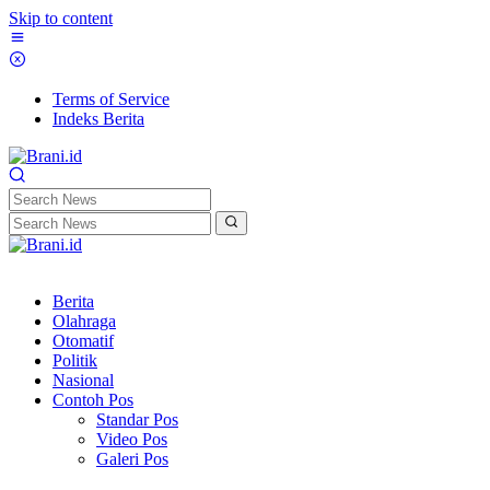
Skip to content
Terms of Service
Indeks Berita
Berita
Olahraga
Otomatif
Politik
Nasional
Contoh Pos
Standar Pos
Video Pos
Galeri Pos