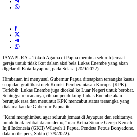
JAYAPURA – Tokoh Agama di Papua meminta seluruh jemaat
gereja untuk tidak ikut dalam aksi bela Lukas Enembe yang akan
digelar di Kota Jayapura, pada Selasa (20/9/2022).
Himbauan ini menyusul Gubernur Papua ditetapkan tersangka kasus
suap dan gratifikasi oleh Komisi Pemberantasan Korupsi (KPK).
Terlebih, Lukas Enembe juga dicekal ke Luar Negeri untuk berobat.
Sehingga rencananya, ribuan pendukung Lukas Enembe akan
berunjuk rasa dan menuntut KPK mencabut status tersangka yang
dialamatkan ke Gubernur Papua itu.
“Kami menghimbau agar seluruh jemaat di Jayapura dan sekitarnya
untuk tidak terlibat dalam demo,” ujar Ketua Sinode Gereja Kemah
Injil Indonesia (GKII) Wilayah 1 Papua, Pendeta Petrus Bonyadone,
dalam rilis pers, Sabtu (17/9/2022).