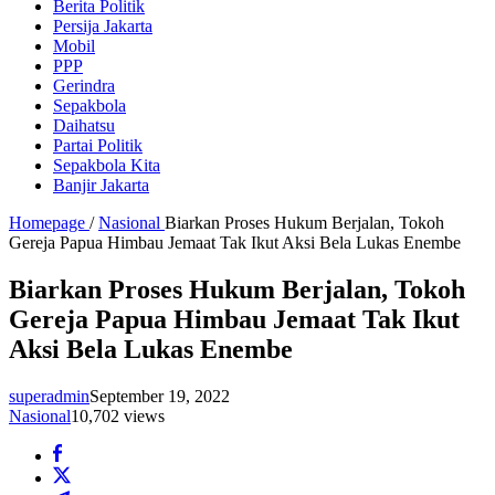
Berita Politik
Persija Jakarta
Mobil
PPP
Gerindra
Sepakbola
Daihatsu
Partai Politik
Sepakbola Kita
Banjir Jakarta
Homepage
/
Nasional
Biarkan Proses Hukum Berjalan, Tokoh
Gereja Papua Himbau Jemaat Tak Ikut Aksi Bela Lukas Enembe
Biarkan Proses Hukum Berjalan, Tokoh
Gereja Papua Himbau Jemaat Tak Ikut
Aksi Bela Lukas Enembe
superadmin
September 19, 2022
Nasional
10,702 views