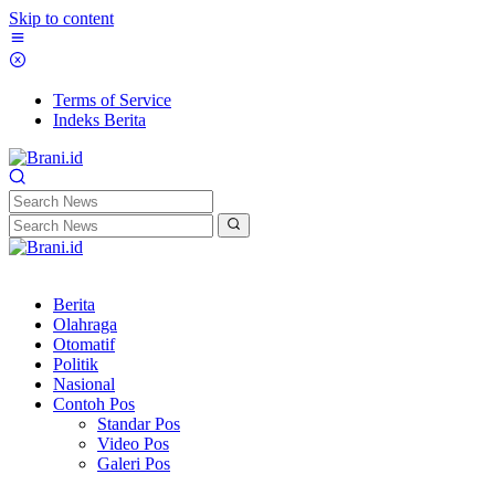
Skip to content
Terms of Service
Indeks Berita
Berita
Olahraga
Otomatif
Politik
Nasional
Contoh Pos
Standar Pos
Video Pos
Galeri Pos