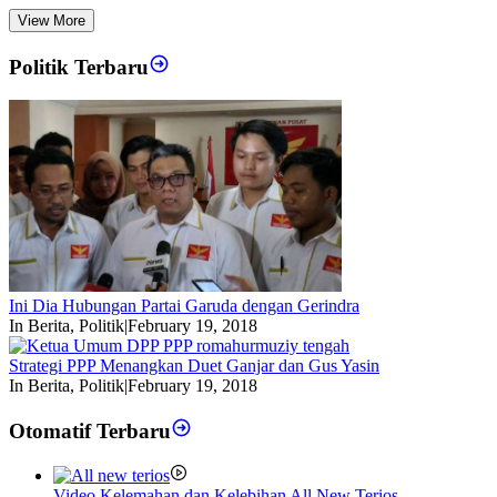
View More
Politik Terbaru
Ini Dia Hubungan Partai Garuda dengan Gerindra
In Berita, Politik
|
February 19, 2018
Strategi PPP Menangkan Duet Ganjar dan Gus Yasin
In Berita, Politik
|
February 19, 2018
Otomatif Terbaru
Video Kelemahan dan Kelebihan All New Terios