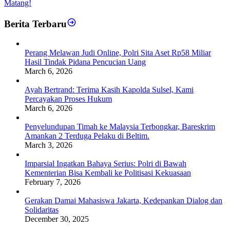
Matang!
Berita Terbaru
Perang Melawan Judi Online, Polri Sita Aset Rp58 Miliar
Hasil Tindak Pidana Pencucian Uang
March 6, 2026
Ayah Bertrand: Terima Kasih Kapolda Sulsel, Kami
Percayakan Proses Hukum
March 6, 2026
Penyelundupan Timah ke Malaysia Terbongkar, Bareskrim
Amankan 2 Terduga Pelaku di Beltim.
March 3, 2026
Imparsial Ingatkan Bahaya Serius: Polri di Bawah
Kementerian Bisa Kembali ke Politisasi Kekuasaan
February 7, 2026
Gerakan Damai Mahasiswa Jakarta, Kedepankan Dialog dan
Solidaritas
December 30, 2025