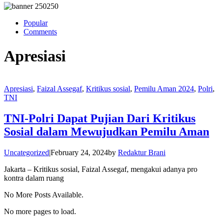
Popular
Comments
Apresiasi
Apresiasi
,
Faizal Assegaf
,
Kritikus sosial
,
Pemilu Aman 2024
,
Polri
,
TNI
TNI-Polri Dapat Pujian Dari Kritikus
Sosial dalam Mewujudkan Pemilu Aman
Uncategorized
|
February 24, 2024
by
Redaktur Brani
Jakarta – Kritikus sosial, Faizal Assegaf, mengakui adanya pro
kontra dalam ruang
No More Posts Available.
No more pages to load.