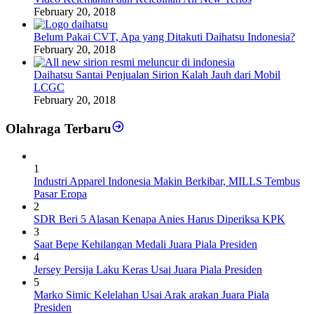
February 20, 2018
Belum Pakai CVT, Apa yang Ditakuti Daihatsu Indonesia?
February 20, 2018
Daihatsu Santai Penjualan Sirion Kalah Jauh dari Mobil
LCGC
February 20, 2018
Olahraga Terbaru
1
Industri Apparel Indonesia Makin Berkibar, MILLS Tembus
Pasar Eropa
2
SDR Beri 5 Alasan Kenapa Anies Harus Diperiksa KPK
3
Saat Bepe Kehilangan Medali Juara Piala Presiden
4
Jersey Persija Laku Keras Usai Juara Piala Presiden
5
Marko Simic Kelelahan Usai Arak arakan Juara Piala
Presiden