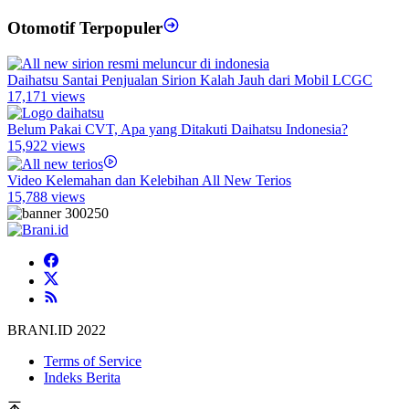
Otomotif Terpopuler
Daihatsu Santai Penjualan Sirion Kalah Jauh dari Mobil LCGC
17,171 views
Belum Pakai CVT, Apa yang Ditakuti Daihatsu Indonesia?
15,922 views
Video Kelemahan dan Kelebihan All New Terios
15,788 views
BRANI.ID 2022
Terms of Service
Indeks Berita