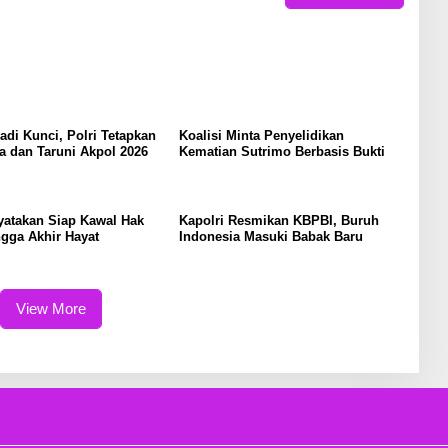
Jadi Kunci, Polri Tetapkan
Koalisi Minta Penyelidikan
a dan Taruni Akpol 2026
Kematian Sutrimo Berbasis Bukti
yatakan Siap Kawal Hak
Kapolri Resmikan KBPBI, Buruh
gga Akhir Hayat
Indonesia Masuki Babak Baru
View More