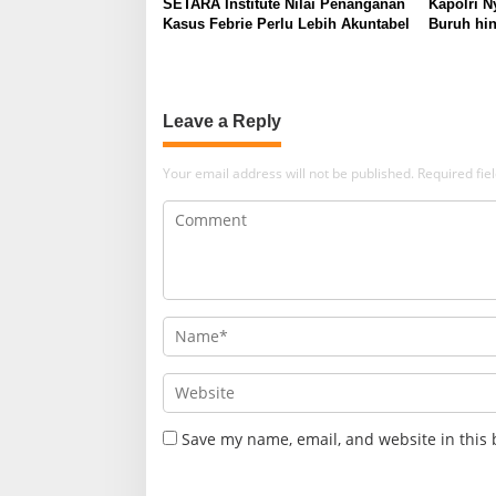
SETARA Institute Nilai Penanganan
Kapolri N
Kasus Febrie Perlu Lebih Akuntabel
Buruh hin
Leave a Reply
Your email address will not be published.
Required fi
Save my name, email, and website in this 