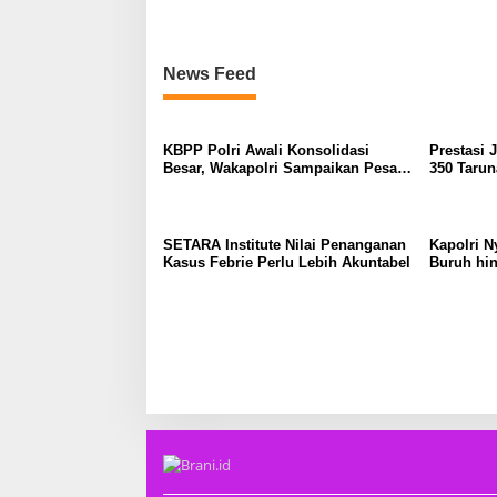
News Feed
KBPP Polri Awali Konsolidasi
Prestasi 
Besar, Wakapolri Sampaikan Pesan
350 Tarun
Khusus
SETARA Institute Nilai Penanganan
Kapolri N
Kasus Febrie Perlu Lebih Akuntabel
Buruh hin