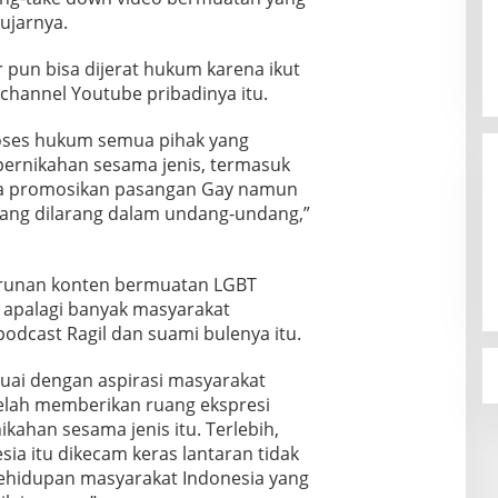
ujarnya.
r pun bisa dijerat hukum karena ikut
hannel Youtube pribadinya itu.
oses hukum semua pihak yang
ernikahan sesama jenis, termasuk
ya promosikan pasangan Gay namun
yang dilarang dalam undang-undang,”
runan konten bermuatan LGBT
, apalagi banyak masyarakat
odcast Ragil dan suami bulenya itu.
suai dengan aspirasi masyarakat
telah memberikan ruang ekspresi
ahan sesama jenis itu. Terlebih,
ia itu dikecam keras lantaran tidak
hidupan masyarakat Indonesia yang