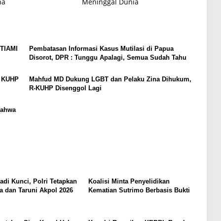
na
Meninggal Dunia
STIAMI
Pembatasan Informasi Kasus Mutilasi di Papua
Disorot, DPR : Tunggu Apalagi, Semua Sudah Tahu
U KUHP
Mahfud MD Dukung LGBT dan Pelaku Zina Dihukum,
R-KUHP Disenggol Lagi
Bahwa
Jadi Kunci, Polri Tetapkan
Koalisi Minta Penyelidikan
a dan Taruni Akpol 2026
Kematian Sutrimo Berbasis Bukti