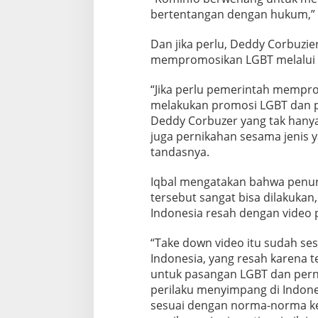
T
bertentangan dengan hukum,” 
D
e
Dan jika perlu, Deddy Corbuzie
d
mempromosikan LGBT melalui c
d
y
“Jika perlu pemerintah mempr
C
o
melakukan promosi LGBT dan p
r
Deddy Corbuzer yang tak han
b
juga pernikahan sesama jenis 
u
tandasnya.
z
i
e
Iqbal mengatakan bahwa penu
r
tersebut sangat bisa dilakukan
Indonesia resah dengan video p
“Take down video itu sudah se
Indonesia, yang resah karena 
untuk pasangan LGBT dan pernik
perilaku menyimpang di Indones
sesuai dengan norma-norma ke