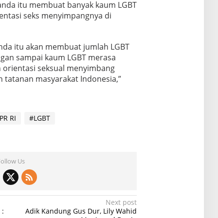
ganda itu membuat banyak kaum LGBT
ientasi seks menyimpangnya di
nda itu akan membuat jumlah LGBT
Jangan sampai kaum LGBT merasa
 orientasi seksual menyimbang
 tatanan masyarakat Indonesia,”
PR RI
#LGBT
Follow Us
Next post
 :
Adik Kandung Gus Dur, Lily Wahid