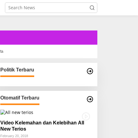
rta
Politik Terbaru
Otomatif Terbaru
Video Kelemahan dan Kelebihan All
New Terios
February 20, 2018