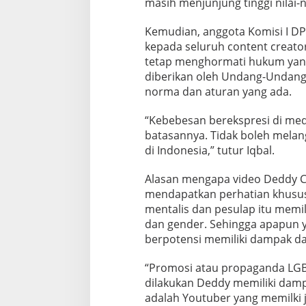
masih menjunjung tinggi nilai-n
Kemudian, anggota Komisi I DP
kepada seluruh content creato
tetap menghormati hukum yan
diberikan oleh Undang-Undang 
norma dan aturan yang ada.
“Kebebesan berekspresi di medi
batasannya. Tidak boleh mela
di Indonesia,” tutur Iqbal.
Alasan mengapa video Deddy C
mendapatkan perhatian khusus
mentalis dan pesulap itu memil
dan gender. Sehingga apapun 
berpotensi memiliki dampak da
“Promosi atau propaganda LGB
dilakukan Deddy memiliki damp
adalah Youtuber yang memilki 