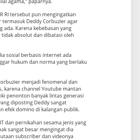
ilai agama,” paparnya.
R RI tersebut pun mengingatkan
r termasuk Deddy Corbuzier agar
g ada. Karena kebebasan yang
tidak absolut dan dibatasi oleh
a sosial berbasis internet ada
nggar hukum dan norma yang berlaku
orbuzier menjadi fenomenal dan
, karena channel Youtube mantan
iki penonton banyak lintas generasi
yang diposting Deddy sangat
n efek domino di kalangan publik.
T dan pernikahan sesama jenis yang
ak sangat besar mengingat dia
jutaan subscriber dan videonya