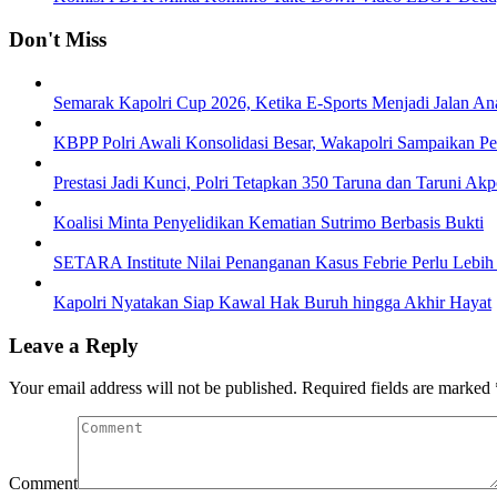
Don't Miss
Semarak Kapolri Cup 2026, Ketika E-Sports Menjadi Jalan A
KBPP Polri Awali Konsolidasi Besar, Wakapolri Sampaikan P
Prestasi Jadi Kunci, Polri Tetapkan 350 Taruna dan Taruni Ak
Koalisi Minta Penyelidikan Kematian Sutrimo Berbasis Bukti
SETARA Institute Nilai Penanganan Kasus Febrie Perlu Lebih
Kapolri Nyatakan Siap Kawal Hak Buruh hingga Akhir Hayat
Leave a Reply
Your email address will not be published.
Required fields are marked
Comment