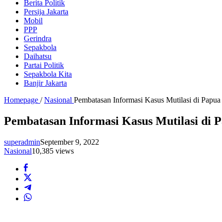
Berita Politik
Persija Jakarta
Mobil
PPP
Gerindra
Sepakbola
Daihatsu
Partai Politik
Sepakbola Kita
Banjir Jakarta
Homepage
/
Nasional
Pembatasan Informasi Kasus Mutilasi di Papu
Pembatasan Informasi Kasus Mutilasi di 
superadmin
September 9, 2022
Nasional
10,385 views