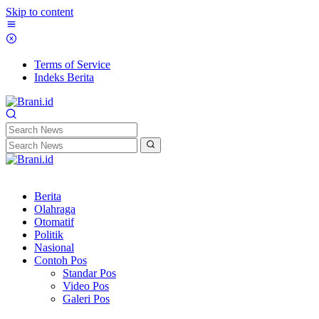
Skip to content
Terms of Service
Indeks Berita
Berita
Olahraga
Otomatif
Politik
Nasional
Contoh Pos
Standar Pos
Video Pos
Galeri Pos