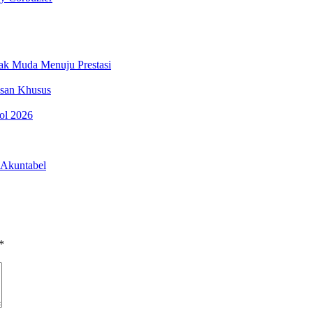
nak Muda Menuju Prestasi
esan Khusus
pol 2026
 Akuntabel
*