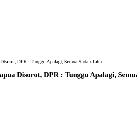
a Disorot, DPR : Tunggu Apalagi, Semua Sudah Tahu
Papua Disorot, DPR : Tunggu Apalagi, Sem