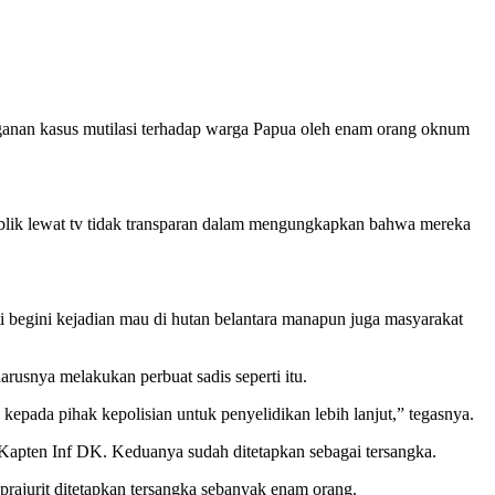
ganan kasus mutilasi terhadap warga Papua oleh enam orang oknum
ublik lewat tv tidak transparan dalam mengungkapkan bahwa mereka
rti begini kejadian mau di hutan belantara manapun juga masyarakat
rusnya melakukan perbuat sadis seperti itu.
pada pihak kepolisian untuk penyelidikan lebih lanjut,” tegasnya.
 Kapten Inf DK. Keduanya sudah ditetapkan sebagai tersangka.
 prajurit ditetapkan tersangka sebanyak enam orang.