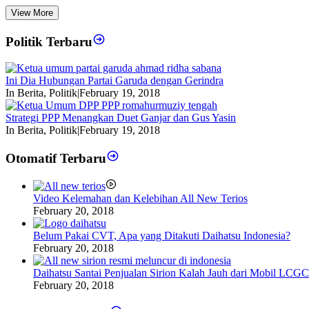
View More
Politik Terbaru
Ini Dia Hubungan Partai Garuda dengan Gerindra
In Berita, Politik
|
February 19, 2018
Strategi PPP Menangkan Duet Ganjar dan Gus Yasin
In Berita, Politik
|
February 19, 2018
Otomatif Terbaru
Video Kelemahan dan Kelebihan All New Terios
February 20, 2018
Belum Pakai CVT, Apa yang Ditakuti Daihatsu Indonesia?
February 20, 2018
Daihatsu Santai Penjualan Sirion Kalah Jauh dari Mobil LCGC
February 20, 2018