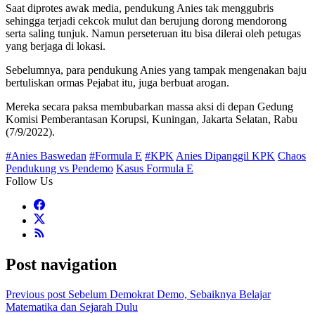
Saat diprotes awak media, pendukung Anies tak menggubris
sehingga terjadi cekcok mulut dan berujung dorong mendorong
serta saling tunjuk. Namun perseteruan itu bisa dilerai oleh petugas
yang berjaga di lokasi.
Sebelumnya, para pendukung Anies yang tampak mengenakan baju
bertuliskan ormas Pejabat itu, juga berbuat arogan.
Mereka secara paksa membubarkan massa aksi di depan Gedung
Komisi Pemberantasan Korupsi, Kuningan, Jakarta Selatan, Rabu
(7/9/2022).
#Anies Baswedan
#Formula E
#KPK
Anies Dipanggil KPK
Chaos
Pendukung vs Pendemo
Kasus Formula E
Follow Us
Post navigation
Previous post
Sebelum Demokrat Demo, Sebaiknya Belajar
Matematika dan Sejarah Dulu