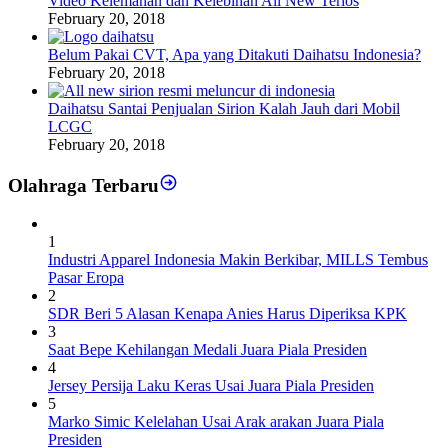
Video Kelemahan dan Kelebihan All New Terios
February 20, 2018
Belum Pakai CVT, Apa yang Ditakuti Daihatsu Indonesia?
February 20, 2018
Daihatsu Santai Penjualan Sirion Kalah Jauh dari Mobil
LCGC
February 20, 2018
Olahraga Terbaru
1
Industri Apparel Indonesia Makin Berkibar, MILLS Tembus
Pasar Eropa
2
SDR Beri 5 Alasan Kenapa Anies Harus Diperiksa KPK
3
Saat Bepe Kehilangan Medali Juara Piala Presiden
4
Jersey Persija Laku Keras Usai Juara Piala Presiden
5
Marko Simic Kelelahan Usai Arak arakan Juara Piala
Presiden