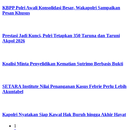
KBPP Polri Awali Konsolidasi Besar, Wakapolri Sampaikan
Pesan Khusus
Prestasi Jadi Kunci, Polri Tetapkan 350 Taruna dan Taruni
Akpol 2026
Koalisi Minta Penyelidikan Kematian Sutrimo Berbasis Bukti
SETARA Institute Nilai Penanganan Kasus Febrie Perlu Lebih
Akuntabel
Kapolri Nyatakan Siap Kawal Hak Buruh hingga Akhir Hayat
1