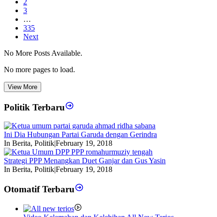
2
3
…
335
Next
No More Posts Available.
No more pages to load.
View More
Politik Terbaru
Ini Dia Hubungan Partai Garuda dengan Gerindra
In Berita, Politik
|
February 19, 2018
Strategi PPP Menangkan Duet Ganjar dan Gus Yasin
In Berita, Politik
|
February 19, 2018
Otomatif Terbaru