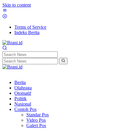
Skip to content
Terms of Service
Indeks Berita
Berita
Olahraga
Otomatif
Politik
Nasional
Contoh Pos
Standar Pos
Video Pos
Galeri Pos