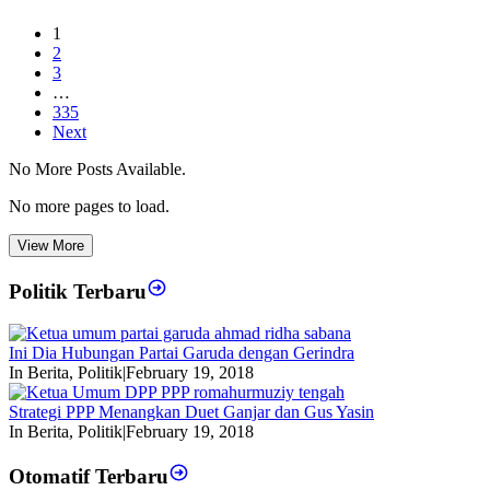
1
2
3
…
335
Next
No More Posts Available.
No more pages to load.
View More
Politik Terbaru
Ini Dia Hubungan Partai Garuda dengan Gerindra
In Berita, Politik
|
February 19, 2018
Strategi PPP Menangkan Duet Ganjar dan Gus Yasin
In Berita, Politik
|
February 19, 2018
Otomatif Terbaru