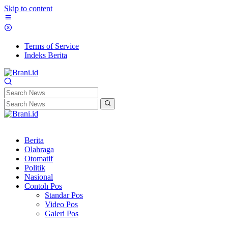
Skip to content
Terms of Service
Indeks Berita
Berita
Olahraga
Otomatif
Politik
Nasional
Contoh Pos
Standar Pos
Video Pos
Galeri Pos