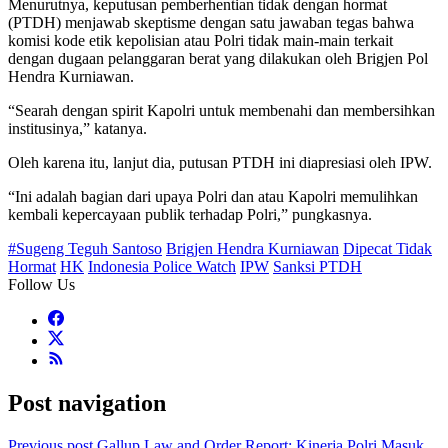
Menurutnya, keputusan pemberhentian tidak dengan hormat
(PTDH) menjawab skeptisme dengan satu jawaban tegas bahwa
komisi kode etik kepolisian atau Polri tidak main-main terkait
dengan dugaan pelanggaran berat yang dilakukan oleh Brigjen Pol
Hendra Kurniawan.
“Searah dengan spirit Kapolri untuk membenahi dan membersihkan
institusinya,” katanya.
Oleh karena itu, lanjut dia, putusan PTDH ini diapresiasi oleh IPW.
“Ini adalah bagian dari upaya Polri dan atau Kapolri memulihkan
kembali kepercayaan publik terhadap Polri,” pungkasnya.
#Sugeng Teguh Santoso
Brigjen Hendra Kurniawan
Dipecat Tidak
Hormat
HK
Indonesia Police Watch
IPW
Sanksi PTDH
Follow Us
Post navigation
Previous post
Gallup Law and Order Report: Kinerja Polri Masuk