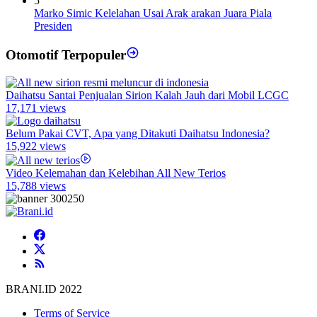
5
Marko Simic Kelelahan Usai Arak arakan Juara Piala
Presiden
Otomotif Terpopuler
Daihatsu Santai Penjualan Sirion Kalah Jauh dari Mobil LCGC
17,171 views
Belum Pakai CVT, Apa yang Ditakuti Daihatsu Indonesia?
15,922 views
Video Kelemahan dan Kelebihan All New Terios
15,788 views
BRANI.ID 2022
Terms of Service