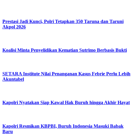
Prestasi Jadi Kunci, Polri Tetapkan 350 Taruna dan Taruni
Akpol 2026
Koalisi Minta Penyelidikan Kematian Sutrimo Berbasis Bukti
SETARA Institute Nilai Penanganan Kasus Febrie Perlu Lebih
Akuntabel
Kapolri Nyatakan Siap Kawal Hak Buruh hingga Akhir Hayat
Kapolri Resmikan KBPBI, Buruh Indonesia Masuki Babak
Baru