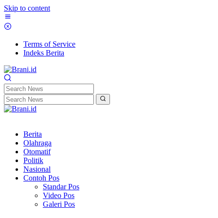
Skip to content
Terms of Service
Indeks Berita
Berita
Olahraga
Otomatif
Politik
Nasional
Contoh Pos
Standar Pos
Video Pos
Galeri Pos