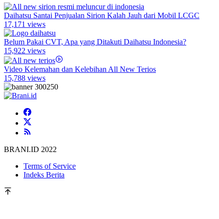
Daihatsu Santai Penjualan Sirion Kalah Jauh dari Mobil LCGC
17,171 views
Belum Pakai CVT, Apa yang Ditakuti Daihatsu Indonesia?
15,922 views
Video Kelemahan dan Kelebihan All New Terios
15,788 views
BRANI.ID 2022
Terms of Service
Indeks Berita