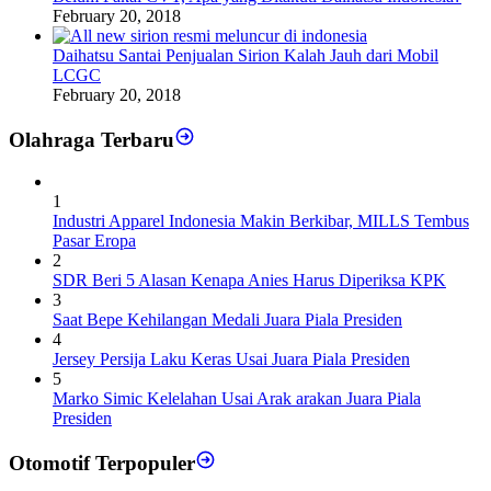
February 20, 2018
Daihatsu Santai Penjualan Sirion Kalah Jauh dari Mobil
LCGC
February 20, 2018
Olahraga Terbaru
1
Industri Apparel Indonesia Makin Berkibar, MILLS Tembus
Pasar Eropa
2
SDR Beri 5 Alasan Kenapa Anies Harus Diperiksa KPK
3
Saat Bepe Kehilangan Medali Juara Piala Presiden
4
Jersey Persija Laku Keras Usai Juara Piala Presiden
5
Marko Simic Kelelahan Usai Arak arakan Juara Piala
Presiden
Otomotif Terpopuler