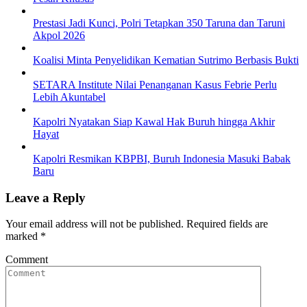
Prestasi Jadi Kunci, Polri Tetapkan 350 Taruna dan Taruni
Akpol 2026
Koalisi Minta Penyelidikan Kematian Sutrimo Berbasis Bukti
SETARA Institute Nilai Penanganan Kasus Febrie Perlu
Lebih Akuntabel
Kapolri Nyatakan Siap Kawal Hak Buruh hingga Akhir
Hayat
Kapolri Resmikan KBPBI, Buruh Indonesia Masuki Babak
Baru
Leave a Reply
Your email address will not be published.
Required fields are
marked
*
Comment