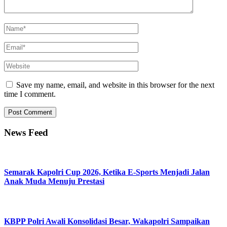
Save my name, email, and website in this browser for the next
time I comment.
News Feed
Semarak Kapolri Cup 2026, Ketika E-Sports Menjadi Jalan
Anak Muda Menuju Prestasi
KBPP Polri Awali Konsolidasi Besar, Wakapolri Sampaikan