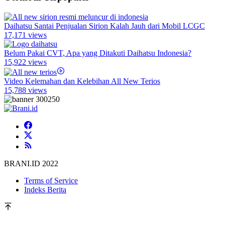
Daihatsu Santai Penjualan Sirion Kalah Jauh dari Mobil LCGC
17,171 views
Belum Pakai CVT, Apa yang Ditakuti Daihatsu Indonesia?
15,922 views
Video Kelemahan dan Kelebihan All New Terios
15,788 views
BRANI.ID 2022
Terms of Service
Indeks Berita