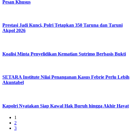
Pesan Khusus
Prestasi Jadi Kunci, Polri Tetapkan 350 Taruna dan Taruni
Akpol 2026
Koalisi Minta Penyelidikan Kematian Sutrimo Berbasis Bukti
SETARA Institute Nilai Penanganan Kasus Febrie Perlu Lebih
Akuntabel
Kapolri Nyatakan Siap Kawal Hak Buruh hingga Akhir Hayat
1
2
3