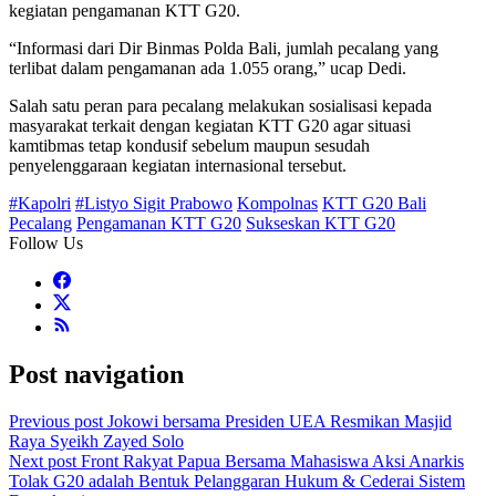
kegiatan pengamanan KTT G20.
“Informasi dari Dir Binmas Polda Bali, jumlah pecalang yang
terlibat dalam pengamanan ada 1.055 orang,” ucap Dedi.
Salah satu peran para pecalang melakukan sosialisasi kepada
masyarakat terkait dengan kegiatan KTT G20 agar situasi
kamtibmas tetap kondusif sebelum maupun sesudah
penyelenggaraan kegiatan internasional tersebut.
#Kapolri
#Listyo Sigit Prabowo
Kompolnas
KTT G20 Bali
Pecalang
Pengamanan KTT G20
Sukseskan KTT G20
Follow Us
Post navigation
Previous post
Jokowi bersama Presiden UEA Resmikan Masjid
Raya Syeikh Zayed Solo
Next post
Front Rakyat Papua Bersama Mahasiswa Aksi Anarkis
Tolak G20 adalah Bentuk Pelanggaran Hukum & Cederai Sistem