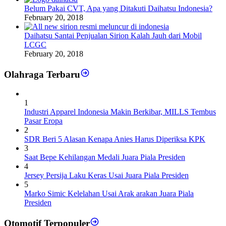
Belum Pakai CVT, Apa yang Ditakuti Daihatsu Indonesia?
February 20, 2018
Daihatsu Santai Penjualan Sirion Kalah Jauh dari Mobil
LCGC
February 20, 2018
Olahraga Terbaru
1
Industri Apparel Indonesia Makin Berkibar, MILLS Tembus
Pasar Eropa
2
SDR Beri 5 Alasan Kenapa Anies Harus Diperiksa KPK
3
Saat Bepe Kehilangan Medali Juara Piala Presiden
4
Jersey Persija Laku Keras Usai Juara Piala Presiden
5
Marko Simic Kelelahan Usai Arak arakan Juara Piala
Presiden
Otomotif Terpopuler