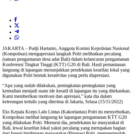
JAKARTA – Pudji Hartanto, Anggota Komisi Kepolisian Nasional
(Kompolnas) mengapresiasi langkah Polri melibatkan pecalang
(satuan pengamanan desa adat Bali) dalam kelancaran pengamanan
Konferensi Tingkat Tinggi (KTT) G20 di Bali. Hasil pemantauan
langsung di lapangan menunjukkan pendekatan kearifan lokal yang
digunakan Polri bentuk kreativitas yang perlu diapresiasi.
“Apa yang sudah dilakukan, peningkatan-peningkatan yang
kemudian menjadi suatu ide kreatif di lapangan itu yang ditekankan.
Kami memberikan motivasi dan apresiasi,” kata dia dalam
keterangan tertulis yang diterima di Jakarta, Selasa (15/11/2022)
Eks Kepala Korps Lalu Lintas (Kakorlantas) Polri itu menyebutkan,
Kompolnas melihat langsung ke lapangan pengamanan KTT G20
yang dilakukan Polri. Menurut dia, pendekatan ke masyarakat di
Bali, lewat kearifan lokal yakni pecalang yang merupakan bagian
dari fungsi bimbingan masyarakat (Binmas) Polri, mempermudah