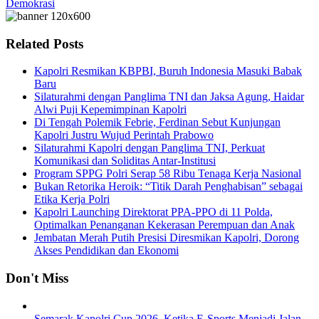
Demokrasi
Related Posts
Kapolri Resmikan KBPBI, Buruh Indonesia Masuki Babak
Baru
Silaturahmi dengan Panglima TNI dan Jaksa Agung, Haidar
Alwi Puji Kepemimpinan Kapolri
Di Tengah Polemik Febrie, Ferdinan Sebut Kunjungan
Kapolri Justru Wujud Perintah Prabowo
Silaturahmi Kapolri dengan Panglima TNI, Perkuat
Komunikasi dan Soliditas Antar-Institusi
Program SPPG Polri Serap 58 Ribu Tenaga Kerja Nasional
Bukan Retorika Heroik: “Titik Darah Penghabisan” sebagai
Etika Kerja Polri
Kapolri Launching Direktorat PPA-PPO di 11 Polda,
Optimalkan Penanganan Kekerasan Perempuan dan Anak
Jembatan Merah Putih Presisi Diresmikan Kapolri, Dorong
Akses Pendidikan dan Ekonomi
Don't Miss
Semarak Kapolri Cup 2026, Ketika E-Sports Menjadi Jalan