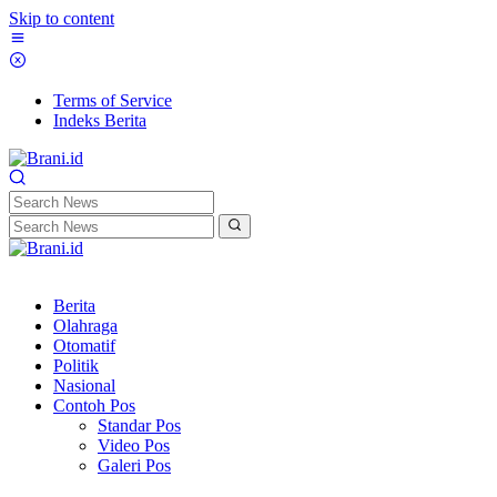
Skip to content
Terms of Service
Indeks Berita
Berita
Olahraga
Otomatif
Politik
Nasional
Contoh Pos
Standar Pos
Video Pos
Galeri Pos