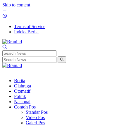
Skip to content
Terms of Service
Indeks Berita
Berita
Olahraga
Otomatif
Politik
Nasional
Contoh Pos
Standar Pos
Video Pos
Galeri Pos