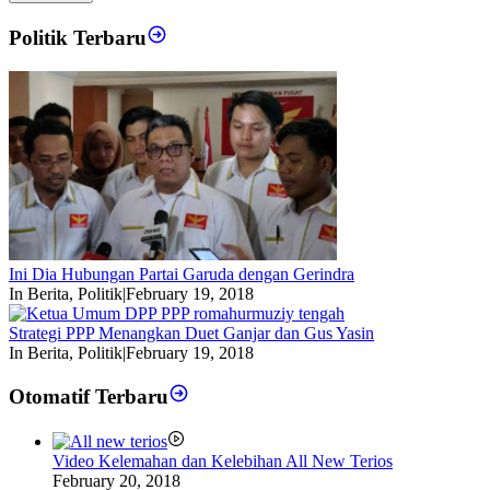
Politik Terbaru
Ini Dia Hubungan Partai Garuda dengan Gerindra
In Berita, Politik
|
February 19, 2018
Strategi PPP Menangkan Duet Ganjar dan Gus Yasin
In Berita, Politik
|
February 19, 2018
Otomatif Terbaru
Video Kelemahan dan Kelebihan All New Terios
February 20, 2018