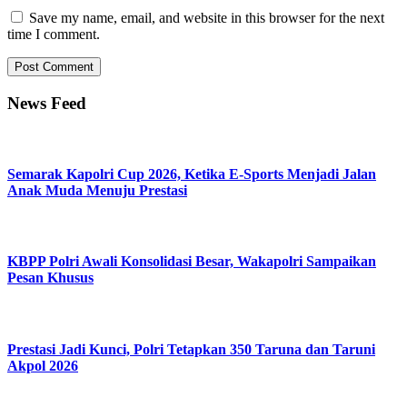
Save my name, email, and website in this browser for the next
time I comment.
News Feed
Semarak Kapolri Cup 2026, Ketika E-Sports Menjadi Jalan
Anak Muda Menuju Prestasi
KBPP Polri Awali Konsolidasi Besar, Wakapolri Sampaikan
Pesan Khusus
Prestasi Jadi Kunci, Polri Tetapkan 350 Taruna dan Taruni
Akpol 2026