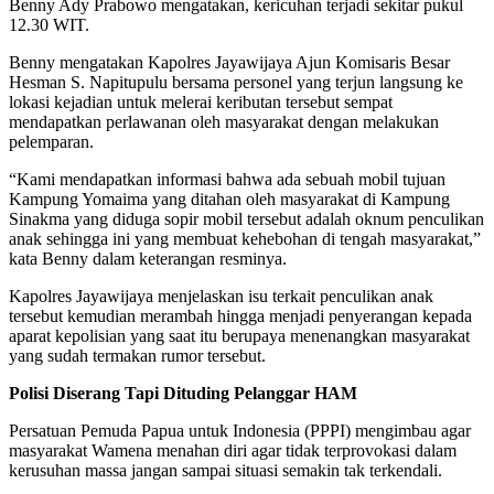
Benny Ady Prabowo mengatakan, kericuhan terjadi sekitar pukul
12.30 WIT.
Benny mengatakan Kapolres Jayawijaya Ajun Komisaris Besar
Hesman S. Napitupulu bersama personel yang terjun langsung ke
lokasi kejadian untuk melerai keributan tersebut sempat
mendapatkan perlawanan oleh masyarakat dengan melakukan
pelemparan.
“Kami mendapatkan informasi bahwa ada sebuah mobil tujuan
Kampung Yomaima yang ditahan oleh masyarakat di Kampung
Sinakma yang diduga sopir mobil tersebut adalah oknum penculikan
anak sehingga ini yang membuat kehebohan di tengah masyarakat,”
kata Benny dalam keterangan resminya.
Kapolres Jayawijaya menjelaskan isu terkait penculikan anak
tersebut kemudian merambah hingga menjadi penyerangan kepada
aparat kepolisian yang saat itu berupaya menenangkan masyarakat
yang sudah termakan rumor tersebut.
Polisi Diserang Tapi Dituding Pelanggar HAM
Persatuan Pemuda Papua untuk Indonesia (PPPI) mengimbau agar
masyarakat Wamena menahan diri agar tidak terprovokasi dalam
kerusuhan massa jangan sampai situasi semakin tak terkendali.