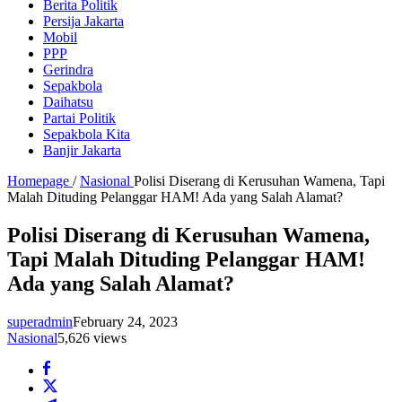
Berita Politik
Persija Jakarta
Mobil
PPP
Gerindra
Sepakbola
Daihatsu
Partai Politik
Sepakbola Kita
Banjir Jakarta
Homepage
/
Nasional
Polisi Diserang di Kerusuhan Wamena, Tapi
Malah Dituding Pelanggar HAM! Ada yang Salah Alamat?
Polisi Diserang di Kerusuhan Wamena,
Tapi Malah Dituding Pelanggar HAM!
Ada yang Salah Alamat?
superadmin
February 24, 2023
Nasional
5,626 views