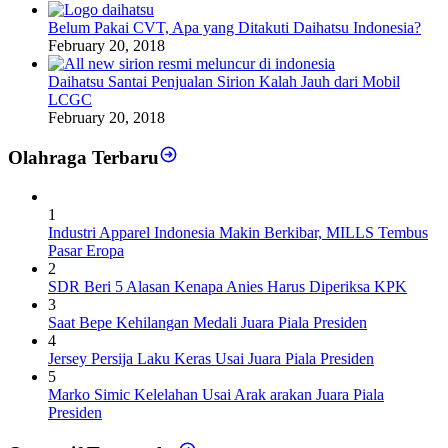
Belum Pakai CVT, Apa yang Ditakuti Daihatsu Indonesia?
February 20, 2018
Daihatsu Santai Penjualan Sirion Kalah Jauh dari Mobil
LCGC
February 20, 2018
Olahraga Terbaru
1
Industri Apparel Indonesia Makin Berkibar, MILLS Tembus
Pasar Eropa
2
SDR Beri 5 Alasan Kenapa Anies Harus Diperiksa KPK
3
Saat Bepe Kehilangan Medali Juara Piala Presiden
4
Jersey Persija Laku Keras Usai Juara Piala Presiden
5
Marko Simic Kelelahan Usai Arak arakan Juara Piala
Presiden