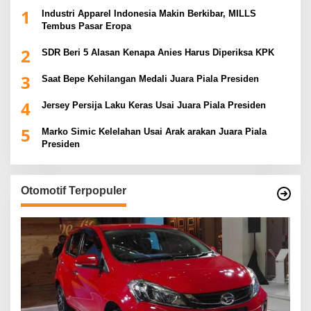
1
Industri Apparel Indonesia Makin Berkibar, MILLS
Tembus Pasar Eropa
2
SDR Beri 5 Alasan Kenapa Anies Harus Diperiksa KPK
3
Saat Bepe Kehilangan Medali Juara Piala Presiden
4
Jersey Persija Laku Keras Usai Juara Piala Presiden
5
Marko Simic Kelelahan Usai Arak arakan Juara Piala
Presiden
Otomotif Terpopuler