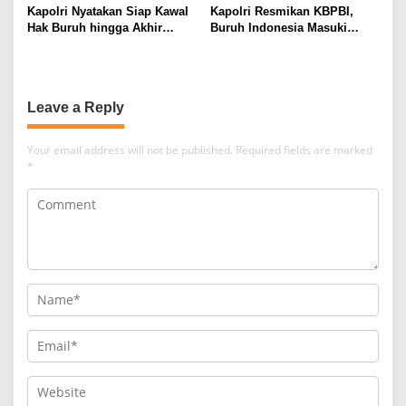
Kapolri Nyatakan Siap Kawal
Kapolri Resmikan KBPBI,
Hak Buruh hingga Akhir
Buruh Indonesia Masuki
Hayat
Babak Baru
Leave a Reply
Your email address will not be published.
Required fields are marked
*