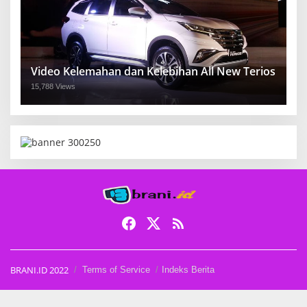
Video Kelemahan dan Kelebihan All New Terios
15,788 Views
BRANI.ID 2022
Terms of Service
Indeks Berita