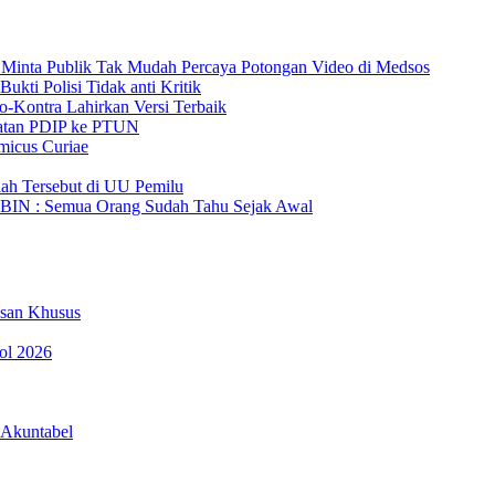
 Minta Publik Tak Mudah Percaya Potongan Video di Medsos
kti Polisi Tidak anti Kritik
o-Kontra Lahirkan Versi Terbaik
gatan PDIP ke PTUN
micus Curiae
ah Tersebut di UU Pemilu
BIN : Semua Orang Sudah Tahu Sejak Awal
esan Khusus
pol 2026
 Akuntabel