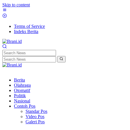
Skip to content
Terms of Service
Indeks Berita
Berita
Olahraga
Otomatif
Politik
Nasional
Contoh Pos
Standar Pos
Video Pos
Galeri Pos