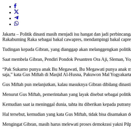
Jakarta – Politik dinasti masih menjadi isu hangat dan jadi perbincan
Rakabuming Raka sebagai bakal cawapres, mendampingi bakal capres
Tudingan kepada Gibran, yang dianggap akan melanggengkan politik 
Saat membela Gibran, Pendiri Pondok Pesantren Ora Aji, Sleman, Y
“Pak Sukarno punya anak Bu Megawati, Bu Megawati punya anak mb
saja,” kata Gus Miftah di Masjid Al-Husna, Pakuwon Mal Yogyakarta
Gus Miftah pun melanjutkan, kalau masuknya Gibran dibilang dinasti,
Menurut Gus Miftah, pemerintahan yang layak disebut sebagai politik d
Kemudian saat ia meninggal dunia, tahta itu diberikan kepada putran
Hal tersebut, kemudian yang kata Gus Miftah, tidak bisa disamakan d
Mengingat Gibran, masih harus melewati proses demokrasi yakni Pilpr