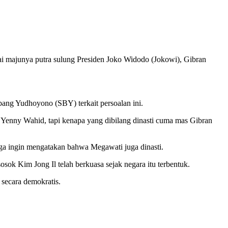
 usai majunya putra sulung Presiden Joko Widodo (Jokowi), Gibran
ang Yudhoyono (SBY) terkait persoalan ini.
nny Wahid, tapi kenapa yang dibilang dinasti cuma mas Gibran
juga ingin mengatakan bahwa Megawati juga dinasti.
osok Kim Jong Il telah berkuasa sejak negara itu terbentuk.
 secara demokratis.