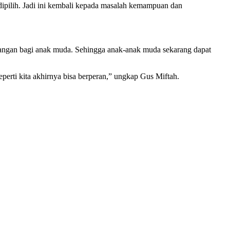
dipilih. Jadi ini kembali kepada masalah kemampuan dan
nangan bagi anak muda. Sehingga anak-anak muda sekarang dapat
erti kita akhirnya bisa berperan,” ungkap Gus Miftah.