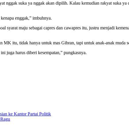
at nggak suka ya nggak akan dipilih. Kalau kemudian rakyat suka ya 
 kenapa enggak,” imbuhnya.
l syarat maju sebagai capres dan cawapres itu, justru menjadi keme
 MK itu, tidak hanya untuk mas Gibran, tapi untuk anak-anak muda sep
i juga harus diberi kesempatan,” pungkasnya.
ian ke Kantor Partai Politik
 Ragu