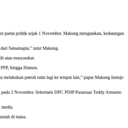
 partai politik sejak 1 November. Makung mengatakan, kedatangan
 dari Satsamapta,” tutur Makung.
ih atau masyarakat.
, PPP, hingga Hanura.
a melakukan patroli rutin lagi ke tempat lain,” papar Makung Ismojo
tu pada 2 November. Sekretaris DPC PDIP Pasuruan Teddy Armanto
k media.
rumah di mana.