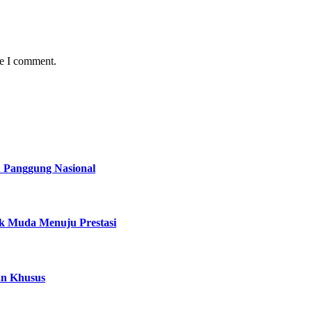
me I comment.
u Panggung Nasional
ak Muda Menuju Prestasi
an Khusus