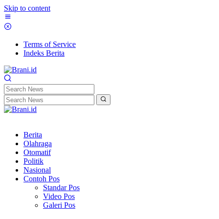
Skip to content
Terms of Service
Indeks Berita
Berita
Olahraga
Otomatif
Politik
Nasional
Contoh Pos
Standar Pos
Video Pos
Galeri Pos