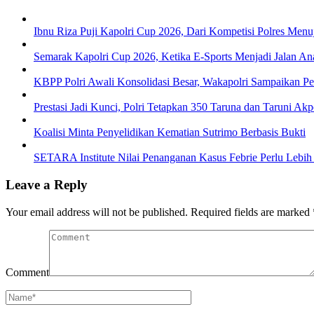
Ibnu Riza Puji Kapolri Cup 2026, Dari Kompetisi Polres Men
Semarak Kapolri Cup 2026, Ketika E-Sports Menjadi Jalan A
KBPP Polri Awali Konsolidasi Besar, Wakapolri Sampaikan P
Prestasi Jadi Kunci, Polri Tetapkan 350 Taruna dan Taruni Ak
Koalisi Minta Penyelidikan Kematian Sutrimo Berbasis Bukti
SETARA Institute Nilai Penanganan Kasus Febrie Perlu Lebih
Leave a Reply
Your email address will not be published.
Required fields are marked
Comment