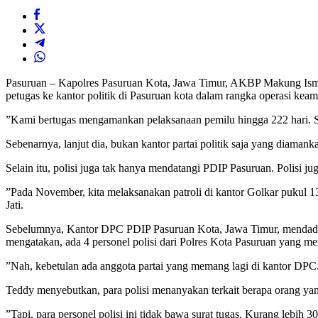
Pasuruan – Kapolres Pasuruan Kota, Jawa Timur, AKBP Makung Ismo
petugas ke kantor politik di Pasuruan kota dalam rangka operasi kea
”Kami bertugas mengamankan pelaksanaan pemilu hingga 222 hari. Sam
Sebenarnya, lanjut dia, bukan kantor partai politik saja yang diama
Selain itu, polisi juga tak hanya mendatangi PDIP Pasuruan. Polisi j
”Pada November, kita melaksanakan patroli di kantor Golkar pukul 13.
Jati.
Sebelumnya, Kantor DPC PDIP Pasuruan Kota, Jawa Timur, mendadak
mengatakan, ada 4 personel polisi dari Polres Kota Pasuruan yang
”Nah, kebetulan ada anggota partai yang memang lagi di kantor DPC. 
Teddy menyebutkan, para polisi menanyakan terkait berapa orang ya
”Tapi, para personel polisi ini tidak bawa surat tugas. Kurang lebi