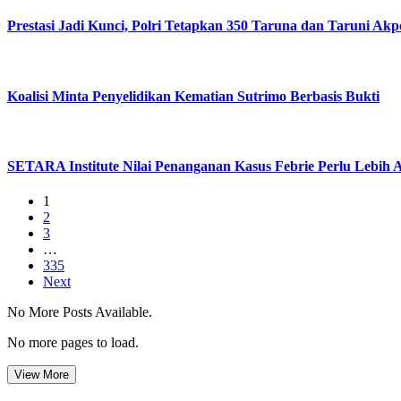
Prestasi Jadi Kunci, Polri Tetapkan 350 Taruna dan Taruni Akp
Koalisi Minta Penyelidikan Kematian Sutrimo Berbasis Bukti
SETARA Institute Nilai Penanganan Kasus Febrie Perlu Lebih 
1
2
3
…
335
Next
No More Posts Available.
No more pages to load.
View More