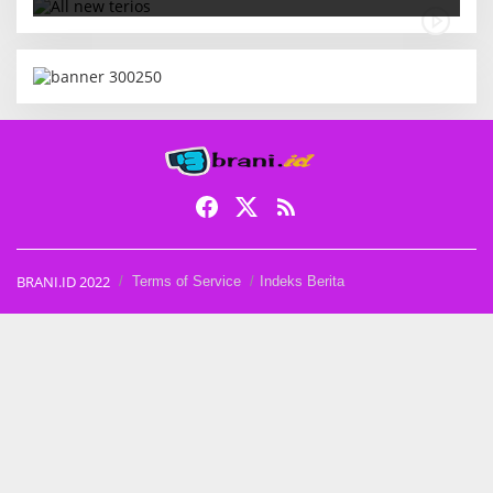
BRANI.ID 2022
Terms of Service
Indeks Berita