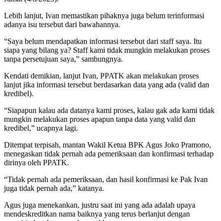
Lebih lanjut, Ivan memastikan pihaknya juga belum terinformasi
adanya isu tersebut dari bawahannya.
“Saya belum mendapatkan informasi tersebut dari staff saya. Itu
siapa yang bilang ya? Staff kami tidak mungkin melakukan proses
tanpa persetujuan saya,” sambungnya.
Kendati demikian, lanjut Ivan, PPATK akan melakukan proses
lanjut jika informasi tersebut berdasarkan data yang ada (valid dan
kredibel).
“Siapapun kalau ada datanya kami proses, kalau gak ada kami tidak
mungkin melakukan proses apapun tanpa data yang valid dan
kredibel,” ucapnya lagi.
Ditempat terpisah, mantan Wakil Ketua BPK Agus Joko Pramono,
menegaskan tidak pernah ada pemeriksaan dan konfirmasi terhadap
dirinya oleh PPATK.
“Tidak pernah ada pemeriksaan, dan hasil konfirmasi ke Pak Ivan
juga tidak pernah ada,” katanya.
Agus juga menekankan, justru saat ini yang ada adalah upaya
mendeskreditkan nama baiknya yang terus berlanjut dengan