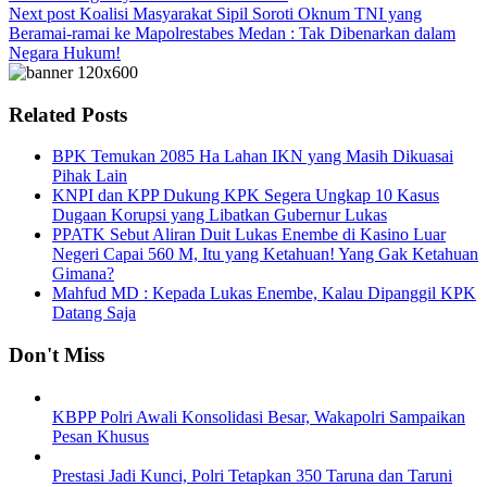
Next post
Koalisi Masyarakat Sipil Soroti Oknum TNI yang
Beramai-ramai ke Mapolrestabes Medan : Tak Dibenarkan dalam
Negara Hukum!
Related Posts
BPK Temukan 2085 Ha Lahan IKN yang Masih Dikuasai
Pihak Lain
KNPI dan KPP Dukung KPK Segera Ungkap 10 Kasus
Dugaan Korupsi yang Libatkan Gubernur Lukas
PPATK Sebut Aliran Duit Lukas Enembe di Kasino Luar
Negeri Capai 560 M, Itu yang Ketahuan! Yang Gak Ketahuan
Gimana?
Mahfud MD : Kepada Lukas Enembe, Kalau Dipanggil KPK
Datang Saja
Don't Miss
KBPP Polri Awali Konsolidasi Besar, Wakapolri Sampaikan
Pesan Khusus
Prestasi Jadi Kunci, Polri Tetapkan 350 Taruna dan Taruni