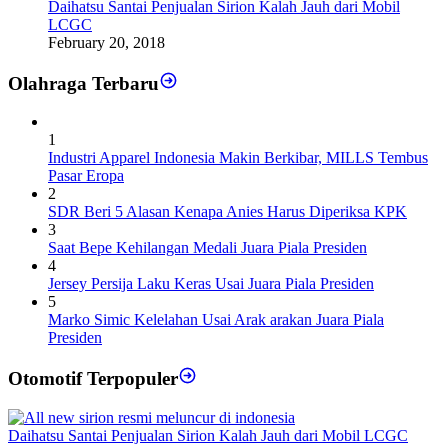
Daihatsu Santai Penjualan Sirion Kalah Jauh dari Mobil
LCGC
February 20, 2018
Olahraga Terbaru
1
Industri Apparel Indonesia Makin Berkibar, MILLS Tembus
Pasar Eropa
2
SDR Beri 5 Alasan Kenapa Anies Harus Diperiksa KPK
3
Saat Bepe Kehilangan Medali Juara Piala Presiden
4
Jersey Persija Laku Keras Usai Juara Piala Presiden
5
Marko Simic Kelelahan Usai Arak arakan Juara Piala
Presiden
Otomotif Terpopuler
Daihatsu Santai Penjualan Sirion Kalah Jauh dari Mobil LCGC