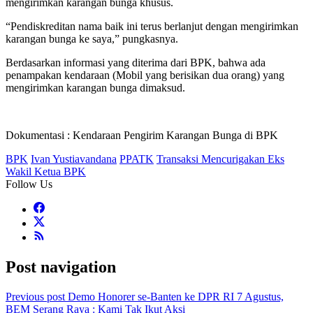
mengirimkan karangan bunga khusus.
“Pendiskreditan nama baik ini terus berlanjut dengan mengirimkan
karangan bunga ke saya,” pungkasnya.
Berdasarkan informasi yang diterima dari BPK, bahwa ada
penampakan kendaraan (Mobil yang berisikan dua orang) yang
mengirimkan karangan bunga dimaksud.
Dokumentasi : Kendaraan Pengirim Karangan Bunga di BPK
BPK
Ivan Yustiavandana
PPATK
Transaksi Mencurigakan Eks
Wakil Ketua BPK
Follow Us
Post navigation
Previous post
Demo Honorer se-Banten ke DPR RI 7 Agustus,
BEM Serang Raya : Kami Tak Ikut Aksi