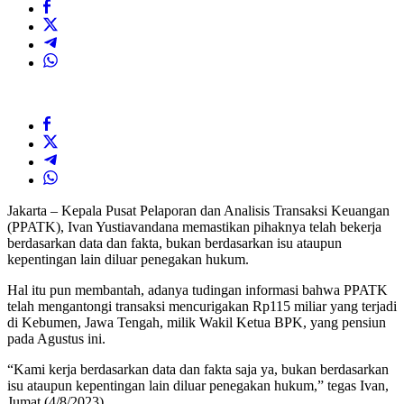
Jakarta – Kepala Pusat Pelaporan dan Analisis Transaksi Keuangan
(PPATK), Ivan Yustiavandana memastikan pihaknya telah bekerja
berdasarkan data dan fakta, bukan berdasarkan isu ataupun
kepentingan lain diluar penegakan hukum.
Hal itu pun membantah, adanya tudingan informasi bahwa PPATK
telah mengantongi transaksi mencurigakan Rp115 miliar yang terjadi
di Kebumen, Jawa Tengah, milik Wakil Ketua BPK, yang pensiun
pada Agustus ini.
“Kami kerja berdasarkan data dan fakta saja ya, bukan berdasarkan
isu ataupun kepentingan lain diluar penegakan hukum,” tegas Ivan,
Jumat (4/8/2023).