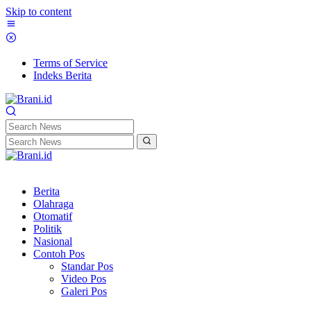
Skip to content
Terms of Service
Indeks Berita
Berita
Olahraga
Otomatif
Politik
Nasional
Contoh Pos
Standar Pos
Video Pos
Galeri Pos