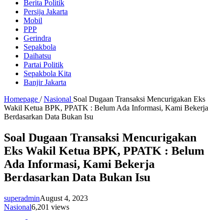
Berita Politik
Persija Jakarta
Mobil
PPP
Gerindra
Sepakbola
Daihatsu
Partai Politik
Sepakbola Kita
Banjir Jakarta
Homepage
/
Nasional
Soal Dugaan Transaksi Mencurigakan Eks
Wakil Ketua BPK, PPATK : Belum Ada Informasi, Kami Bekerja
Berdasarkan Data Bukan Isu
Soal Dugaan Transaksi Mencurigakan
Eks Wakil Ketua BPK, PPATK : Belum
Ada Informasi, Kami Bekerja
Berdasarkan Data Bukan Isu
superadmin
August 4, 2023
Nasional
6,201 views