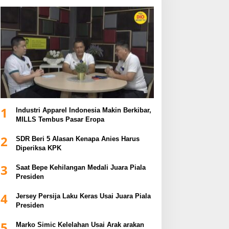
1
Industri Apparel Indonesia Makin Berkibar,
MILLS Tembus Pasar Eropa
2
SDR Beri 5 Alasan Kenapa Anies Harus
Diperiksa KPK
3
Saat Bepe Kehilangan Medali Juara Piala
Presiden
4
Jersey Persija Laku Keras Usai Juara Piala
Presiden
5
Marko Simic Kelelahan Usai Arak arakan