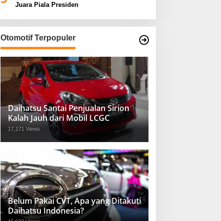
Juara Piala Presiden
Otomotif Terpopuler
Daihatsu Santai Penjualan Sirion
Kalah Jauh dari Mobil LCGC
17,171 Views
Belum Pakai CVT, Apa yang Ditakuti
Daihatsu Indonesia?