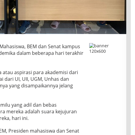
n Mahasiswa, BEM dan Senat kampus
demika dalam beberapa hari terakhir
tau aspirasi para akademisi dari
i dari UI, UII, UGM, Unhas dan
nnya yang disampaikannya jelang
milu yang adil dan bebas
ra mereka adalah suara kejujuran
eka, hari ini.
BEM, Presiden mahasiswa dan Senat