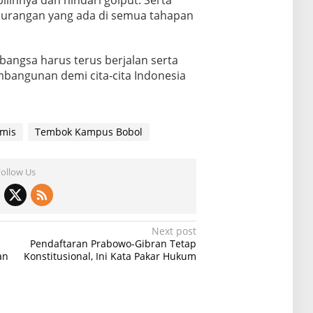
curangan yang ada di semua tahapan
bangsa harus terus berjalan serta
bangunan demi cita-cita Indonesia
emis
Tembok Kampus Bobol
Follow Us
Next post
Pendaftaran Prabowo-Gibran Tetap
an
Konstitusional, Ini Kata Pakar Hukum