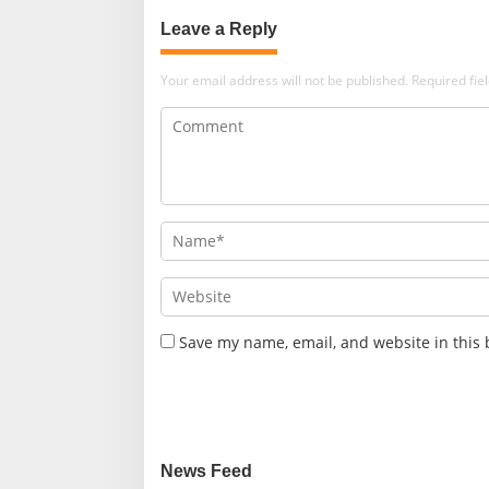
Leave a Reply
Your email address will not be published.
Required fi
Save my name, email, and website in this 
News Feed