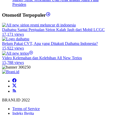
Presiden
Otomotif Terpopuler
Daihatsu Santai Penjualan Sirion Kalah Jauh dari Mobil LCGC
17,171 views
Belum Pakai CVT, Apa yang Ditakuti Daihatsu Indonesia?
15,922 views
Video Kelemahan dan Kelebihan All New Terios
15,788 views
BRANI.ID 2022
Terms of Service
Indeks Berita