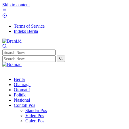
Skip to content
Terms of Service
Indeks Berita
Berita
Olahraga
Otomatif
Politik
Nasional
Contoh Pos
Standar Pos
Video Pos
Galeri Pos