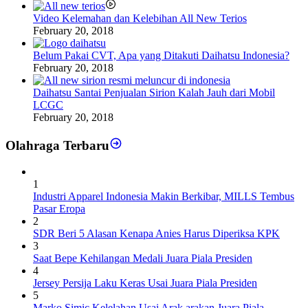
Video Kelemahan dan Kelebihan All New Terios
February 20, 2018
Belum Pakai CVT, Apa yang Ditakuti Daihatsu Indonesia?
February 20, 2018
Daihatsu Santai Penjualan Sirion Kalah Jauh dari Mobil
LCGC
February 20, 2018
Olahraga Terbaru
1
Industri Apparel Indonesia Makin Berkibar, MILLS Tembus
Pasar Eropa
2
SDR Beri 5 Alasan Kenapa Anies Harus Diperiksa KPK
3
Saat Bepe Kehilangan Medali Juara Piala Presiden
4
Jersey Persija Laku Keras Usai Juara Piala Presiden
5
Marko Simic Kelelahan Usai Arak arakan Juara Piala