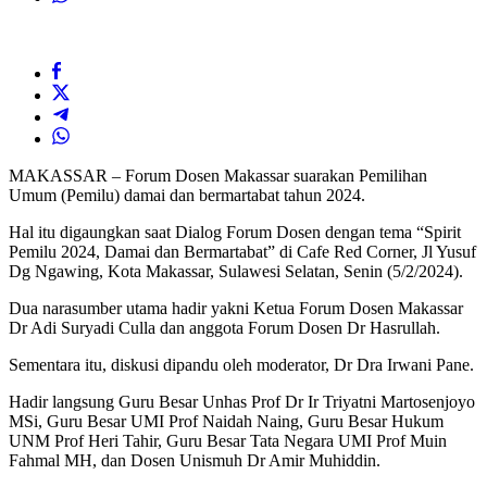
MAKASSAR – Forum Dosen Makassar suarakan Pemilihan
Umum (Pemilu) damai dan bermartabat tahun 2024.
Hal itu digaungkan saat Dialog Forum Dosen dengan tema “Spirit
Pemilu 2024, Damai dan Bermartabat” di Cafe Red Corner, Jl Yusuf
Dg Ngawing, Kota Makassar, Sulawesi Selatan, Senin (5/2/2024).
Dua narasumber utama hadir yakni Ketua Forum Dosen Makassar
Dr Adi Suryadi Culla dan anggota Forum Dosen Dr Hasrullah.
Sementara itu, diskusi dipandu oleh moderator, Dr Dra Irwani Pane.
Hadir langsung Guru Besar Unhas Prof Dr Ir Triyatni Martosenjoyo
MSi, Guru Besar UMI Prof Naidah Naing, Guru Besar Hukum
UNM Prof Heri Tahir, Guru Besar Tata Negara UMI Prof Muin
Fahmal MH, dan Dosen Unismuh Dr Amir Muhiddin.