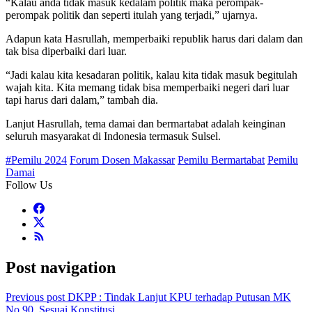
“Kalau anda tidak masuk kedalam politik maka perompak-
perompak politik dan seperti itulah yang terjadi,” ujarnya.
Adapun kata Hasrullah, memperbaiki republik harus dari dalam dan
tak bisa diperbaiki dari luar.
“Jadi kalau kita kesadaran politik, kalau kita tidak masuk begitulah
wajah kita. Kita memang tidak bisa memperbaiki negeri dari luar
tapi harus dari dalam,” tambah dia.
Lanjut Hasrullah, tema damai dan bermartabat adalah keinginan
seluruh masyarakat di Indonesia termasuk Sulsel.
#Pemilu 2024
Forum Dosen Makassar
Pemilu Bermartabat
Pemilu
Damai
Follow Us
Post navigation
Previous post
DKPP : Tindak Lanjut KPU terhadap Putusan MK
No 90, Sesuai Konstitusi