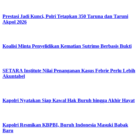
Prestasi Jadi Kunci, Polri Tetapkan 350 Taruna dan Taruni
Akpol 2026
Koalisi Minta Penyelidikan Kematian Sutrimo Berbasis Bukti
SETARA Institute Nilai Penanganan Kasus Febrie Perlu Lebih
Akuntabel
Kapolri Nyatakan Siap Kawal Hak Buruh hingga Akhir Hayat
Kapolri Resmikan KBPBI, Buruh Indonesia Masuki Babak
Baru