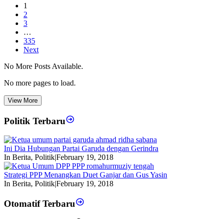
1
2
3
…
335
Next
No More Posts Available.
No more pages to load.
View More
Politik Terbaru
Ini Dia Hubungan Partai Garuda dengan Gerindra
In Berita, Politik
|
February 19, 2018
Strategi PPP Menangkan Duet Ganjar dan Gus Yasin
In Berita, Politik
|
February 19, 2018
Otomatif Terbaru