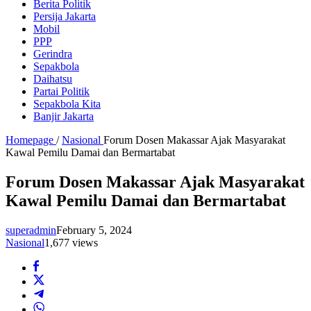
Berita Politik
Persija Jakarta
Mobil
PPP
Gerindra
Sepakbola
Daihatsu
Partai Politik
Sepakbola Kita
Banjir Jakarta
Homepage
/
Nasional
Forum Dosen Makassar Ajak Masyarakat
Kawal Pemilu Damai dan Bermartabat
Forum Dosen Makassar Ajak Masyarakat
Kawal Pemilu Damai dan Bermartabat
superadmin
February 5, 2024
Nasional
1,677 views