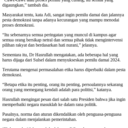
digaungkan,” tambah dia.
Masyarakat tentu, kata Adi, sangat ingin pemilu damai dan jalannya
pesta demokrasi tanpa adanya kecurangan yang mampu menodai
proses demokrasi.
“Itu sebenarnya semua peringatan yang muncul di kampus agar
semua orang bersikap netral dan semua pihak tidak mengintervensi
pilihan rakyat dan berdasarkan hati nurani,” jelasnya.
Sementara itu, Dr Hasrullah mengatakan, ada beberapa hal yang
harus dijaga dari Sulsel dalam menyukseskan pemilu damai 2024.
Terutama mengenai permasalahan etika harus diperbaiki dalam pesta
demokrasi.
“Betapa etika itu penting, orang itu penting, persoalannya sekarang
orang yang memegang kendali adalah para politisi,” katanya.
Hasrullah mengingat pesan dari salah satu Presiden bahwa jika ingin
memperbaiki negara masuklah ke dalam rana politik.
Pasalnya, norma dan aturan dikendalikan oleh penguasa-penguasa
negara dalam menjalankan pemerintahan.