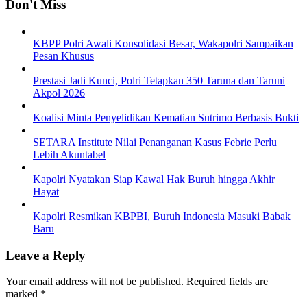
Don't Miss
KBPP Polri Awali Konsolidasi Besar, Wakapolri Sampaikan
Pesan Khusus
Prestasi Jadi Kunci, Polri Tetapkan 350 Taruna dan Taruni
Akpol 2026
Koalisi Minta Penyelidikan Kematian Sutrimo Berbasis Bukti
SETARA Institute Nilai Penanganan Kasus Febrie Perlu
Lebih Akuntabel
Kapolri Nyatakan Siap Kawal Hak Buruh hingga Akhir
Hayat
Kapolri Resmikan KBPBI, Buruh Indonesia Masuki Babak
Baru
Leave a Reply
Your email address will not be published.
Required fields are
marked
*