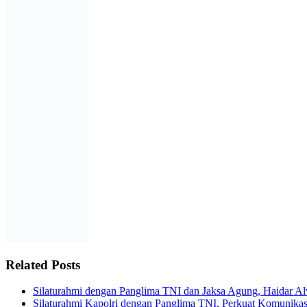
Related Posts
Silaturahmi dengan Panglima TNI dan Jaksa Agung, Haidar A
Silaturahmi Kapolri dengan Panglima TNI, Perkuat Komunikasi d