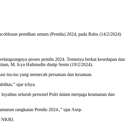
pencoblosan pemilhan umum (Pemilu) 2024, pada Rabu (14/2/2024)
berlangsungnya proses pemilu 2024. Tentunya berkat kesedapan dan
itam, M. Icya Halimudin diutip Senin (19/2/2024).
si isu-isu yang memecah persatuan dan kesatuan.
ilitas,” ujar ichya.
 loyalitas seluruh personel Polri dalam menjaga keamanan dan
gamanan rangkaian Pemilu 2024.,” ujar Asep.
if NKRI.