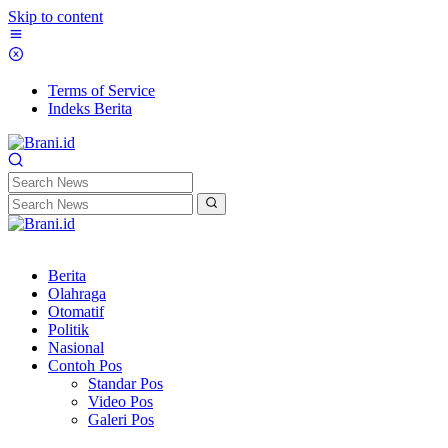
Skip to content
Terms of Service
Indeks Berita
Berita
Olahraga
Otomatif
Politik
Nasional
Contoh Pos
Standar Pos
Video Pos
Galeri Pos