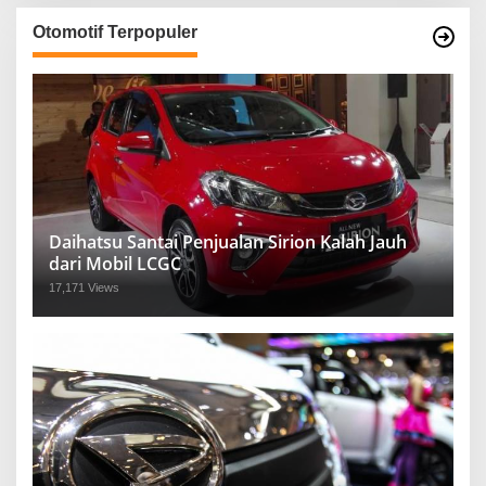
Otomotif Terpopuler
Daihatsu Santai Penjualan Sirion Kalah Jauh
dari Mobil LCGC
17,171 Views