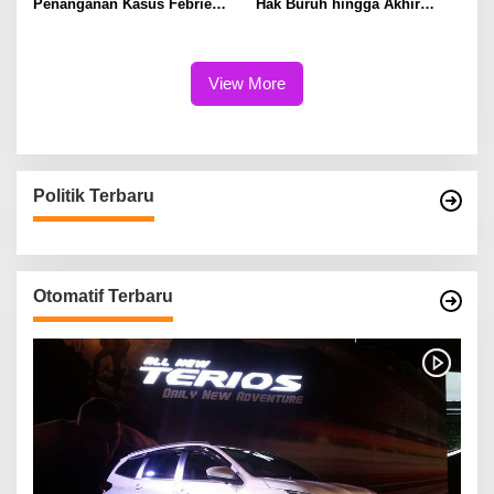
Penanganan Kasus Febrie
Hak Buruh hingga Akhir
Perlu Lebih Akuntabel
Hayat
View More
Politik Terbaru
Otomatif Terbaru