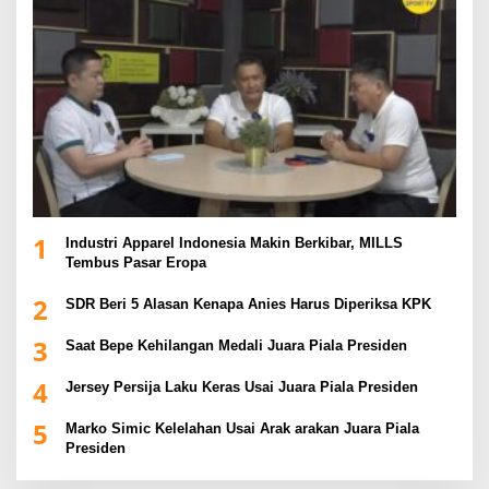
1
Industri Apparel Indonesia Makin Berkibar, MILLS
Tembus Pasar Eropa
2
SDR Beri 5 Alasan Kenapa Anies Harus Diperiksa KPK
3
Saat Bepe Kehilangan Medali Juara Piala Presiden
4
Jersey Persija Laku Keras Usai Juara Piala Presiden
5
Marko Simic Kelelahan Usai Arak arakan Juara Piala
Presiden