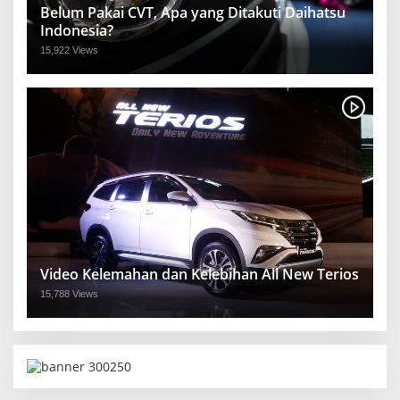
Belum Pakai CVT, Apa yang Ditakuti Daihatsu
Indonesia?
15,922 Views
Video Kelemahan dan Kelebihan All New Terios
15,788 Views