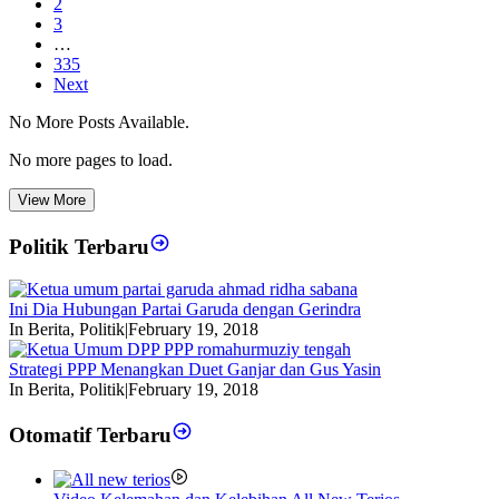
2
3
…
335
Next
No More Posts Available.
No more pages to load.
View More
Politik Terbaru
Ini Dia Hubungan Partai Garuda dengan Gerindra
In Berita, Politik
|
February 19, 2018
Strategi PPP Menangkan Duet Ganjar dan Gus Yasin
In Berita, Politik
|
February 19, 2018
Otomatif Terbaru