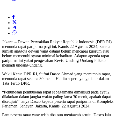
Jakarta – Dewan Perwakilan Rakyat Republik Indonesia (DPR RI)
menunda rapat paripurna pagi ini, Kamis 22 Agustus 2024, karena
jumlah anggota dewan yang datang belum mencapai kuorum atau
belum memenuhi syarat minimal kehadiran. Adapun agenda rapat
paripurna ini yakni pengesahan Revisi Undang-Undang Pilkada
menjadi undang-undang.
Wakil Ketua DPR RI, Sufmi Dasco Ahmad yang memimpin rapat,
menunda rapat selama 30 menit. Hal itu seperti yang diatur dalam
Tata Tertib DPR.
“Penundaan pembukaan rapat sebagaimana dimaksud pada ayat 2
dilakukan dalam jangka waktu paling lama 30 menit, apakah dapat
disetujui?” tanya Dasco kepada peserta rapat paripurna di Kompleks
Parlemen, Senayan, Jakarta, Kamis, 22 Agustus 2024.
Para peserta rapat yang telah tiba pun menjawab setuju. Dasco lalu