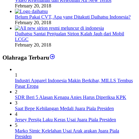
Video Kelemahan dan Kelebihan All New Terios
February 20, 2018
Belum Pakai CVT, Apa yang Ditakuti Daihatsu Indonesia?
February 20, 2018
Daihatsu Santai Penjualan Sirion Kalah Jauh dari Mobil
LCGC
February 20, 2018
Olahraga Terbaru
1
Industri Apparel Indonesia Makin Berkibar, MILLS Tembus
Pasar Eropa
2
SDR Beri 5 Alasan Kenapa Anies Harus Diperiksa KPK
3
Saat Bepe Kehilangan Medali Juara Piala Presiden
4
Jersey Persija Laku Keras Usai Juara Piala Presiden
5
Marko Simic Kelelahan Usai Arak arakan Juara Piala
Presiden