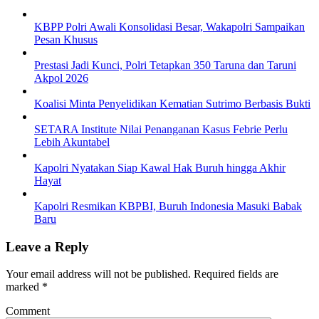
KBPP Polri Awali Konsolidasi Besar, Wakapolri Sampaikan
Pesan Khusus
Prestasi Jadi Kunci, Polri Tetapkan 350 Taruna dan Taruni
Akpol 2026
Koalisi Minta Penyelidikan Kematian Sutrimo Berbasis Bukti
SETARA Institute Nilai Penanganan Kasus Febrie Perlu
Lebih Akuntabel
Kapolri Nyatakan Siap Kawal Hak Buruh hingga Akhir
Hayat
Kapolri Resmikan KBPBI, Buruh Indonesia Masuki Babak
Baru
Leave a Reply
Your email address will not be published.
Required fields are
marked
*
Comment