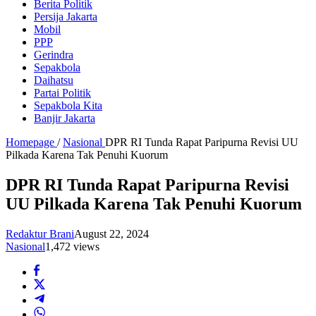
Berita Politik
Persija Jakarta
Mobil
PPP
Gerindra
Sepakbola
Daihatsu
Partai Politik
Sepakbola Kita
Banjir Jakarta
Homepage
/
Nasional
DPR RI Tunda Rapat Paripurna Revisi UU
Pilkada Karena Tak Penuhi Kuorum
DPR RI Tunda Rapat Paripurna Revisi
UU Pilkada Karena Tak Penuhi Kuorum
Redaktur Brani
August 22, 2024
Nasional
1,472 views