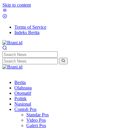
Skip to content
Terms of Service
Indeks Berita
Berita
Olahraga
Otomatif
Politik
Nasional
Contoh Pos
Standar Pos
Video Pos
Galeri Pos