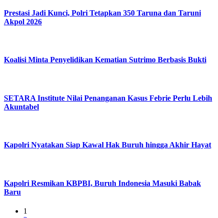
Prestasi Jadi Kunci, Polri Tetapkan 350 Taruna dan Taruni
Akpol 2026
Koalisi Minta Penyelidikan Kematian Sutrimo Berbasis Bukti
SETARA Institute Nilai Penanganan Kasus Febrie Perlu Lebih
Akuntabel
Kapolri Nyatakan Siap Kawal Hak Buruh hingga Akhir Hayat
Kapolri Resmikan KBPBI, Buruh Indonesia Masuki Babak
Baru
1