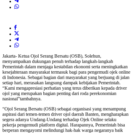
Jakarta- Ketua Ojol Serang Bersatu (OSB), Solehun,
menyampaikan dukungan penuh terhadap langkah-langkah
Pemerintah dalam menjaga kestabilan ekonomi serta meningkatkan
kesejahteraan masyarakat termasuk bagi para pengemudi ojek online
di Indonesia. Sebagai bagian dari masyarakat yang berjuang di jalan
setiap hari, merasakan langsung dampak kebijakan Pemerintah.
“Kami mengapresiasi perhatian yang terus diberikan kepada driver
ojol yang merupakan bagian penting dari roda perekonomian
nasional”tambahnya.
“Ojol Serang Bersatu (OSB) sebagai organisasi yang menampung
aspirasi dari temen-temen driver ojol daerah Banten, mengharapkan
segera adanya Undang-Undang terhadap Ojek Online selaku
pekerja pengemudi platform digital. Harapannya, Pemerintah bisa
berperan mengayomi melindungi hak-hak warga negaranya baik