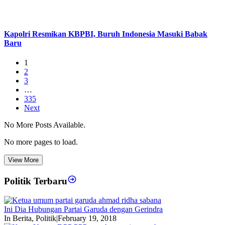
Kapolri Resmikan KBPBI, Buruh Indonesia Masuki Babak
Baru
1
2
3
…
335
Next
No More Posts Available.
No more pages to load.
View More
Politik Terbaru
Ini Dia Hubungan Partai Garuda dengan Gerindra
In Berita, Politik
|
February 19, 2018