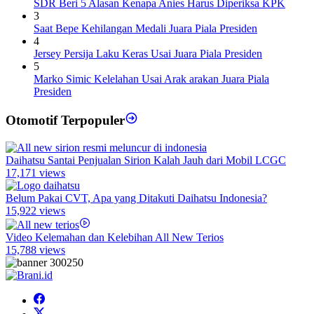
SDR Beri 5 Alasan Kenapa Anies Harus Diperiksa KPK
3
Saat Bepe Kehilangan Medali Juara Piala Presiden
4
Jersey Persija Laku Keras Usai Juara Piala Presiden
5
Marko Simic Kelelahan Usai Arak arakan Juara Piala
Presiden
Otomotif Terpopuler
Daihatsu Santai Penjualan Sirion Kalah Jauh dari Mobil LCGC
17,171 views
Belum Pakai CVT, Apa yang Ditakuti Daihatsu Indonesia?
15,922 views
Video Kelemahan dan Kelebihan All New Terios
15,788 views