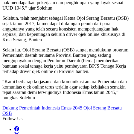
hak mendapatkan pekerjaan dan penghidupan yang layak sesuai
UUD 1945,” ujar Solehun.
Solehun, telah menjabat sebagai Ketua Ojol Serang Bersatu (OSB)
sejak tahun 2017, Ia mendapat dukungan penuh dari para
anggotanya yang telah secara konsisten memperjuangkan hak,
aspirasi, dan kepentingan seluruh driver ojek online khususnya di
Kota Serang, Banten.
Selain itu, Ojol Serang Bersatu (OSB) sangat mendukung program
Pemerintah daerah terutama Provinsi Banten yang sedang
mengupayakan dengan Peraturan Daerah (Perda) memberikan
bantuan sosial tenaga kerja yaitu pembayaran BPJS Tenaga Kerja
terhadap driver ojek online di Provinsi banten.
“Kami berharap kerjasama dan komunikasi antara Pemerintah dan
komunitas ojek online terus terjalin agar setiap kebijakan semakin
tepat sasaran demi terwujudnya Indonesia Emas tahun 2045,”
pungkas Solehun.
Dukung Pemerintah
Indonesia Emas 2045
Ojol Serang Bersatu
OSB
Follow Us