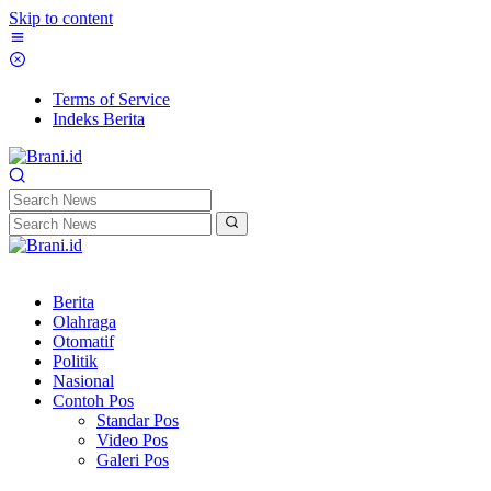
Skip to content
Terms of Service
Indeks Berita
Berita
Olahraga
Otomatif
Politik
Nasional
Contoh Pos
Standar Pos
Video Pos
Galeri Pos