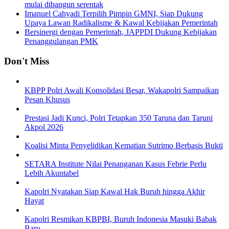
mulai dibangun serentak
Imanuel Cahyadi Terpilih Pimpin GMNI, Siap Dukung
Upaya Lawan Radikalisme & Kawal Kebijakan Pemerintah
Bersinergi dengan Pemerintah, JAPPDI Dukung Kebijakan
Penanggulangan PMK
Don't Miss
KBPP Polri Awali Konsolidasi Besar, Wakapolri Sampaikan
Pesan Khusus
Prestasi Jadi Kunci, Polri Tetapkan 350 Taruna dan Taruni
Akpol 2026
Koalisi Minta Penyelidikan Kematian Sutrimo Berbasis Bukti
SETARA Institute Nilai Penanganan Kasus Febrie Perlu
Lebih Akuntabel
Kapolri Nyatakan Siap Kawal Hak Buruh hingga Akhir
Hayat
Kapolri Resmikan KBPBI, Buruh Indonesia Masuki Babak
Baru