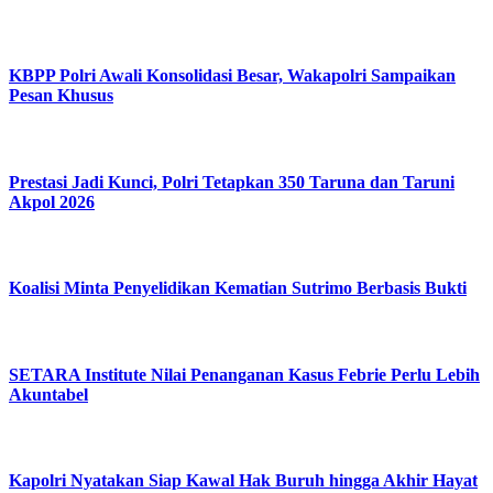
KBPP Polri Awali Konsolidasi Besar, Wakapolri Sampaikan
Pesan Khusus
Prestasi Jadi Kunci, Polri Tetapkan 350 Taruna dan Taruni
Akpol 2026
Koalisi Minta Penyelidikan Kematian Sutrimo Berbasis Bukti
SETARA Institute Nilai Penanganan Kasus Febrie Perlu Lebih
Akuntabel
Kapolri Nyatakan Siap Kawal Hak Buruh hingga Akhir Hayat