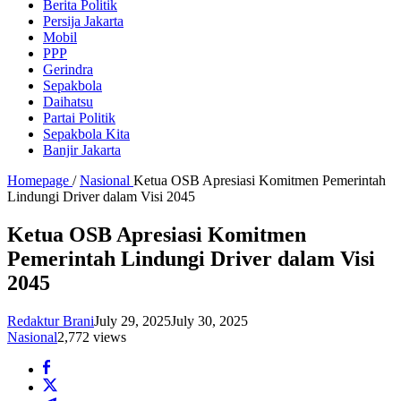
Berita Politik
Persija Jakarta
Mobil
PPP
Gerindra
Sepakbola
Daihatsu
Partai Politik
Sepakbola Kita
Banjir Jakarta
Homepage
/
Nasional
Ketua OSB Apresiasi Komitmen Pemerintah
Lindungi Driver dalam Visi 2045
Ketua OSB Apresiasi Komitmen
Pemerintah Lindungi Driver dalam Visi
2045
Redaktur Brani
July 29, 2025
July 30, 2025
Nasional
2,772 views