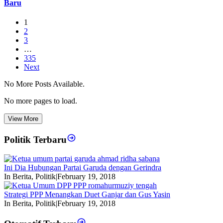
Baru
1
2
3
…
335
Next
No More Posts Available.
No more pages to load.
View More
Politik Terbaru
Ini Dia Hubungan Partai Garuda dengan Gerindra
In Berita, Politik
|
February 19, 2018
Strategi PPP Menangkan Duet Ganjar dan Gus Yasin
In Berita, Politik
|
February 19, 2018