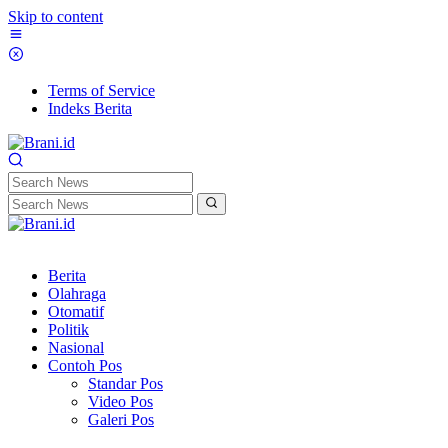
Skip to content
Terms of Service
Indeks Berita
Berita
Olahraga
Otomatif
Politik
Nasional
Contoh Pos
Standar Pos
Video Pos
Galeri Pos