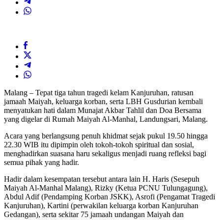
Malang – Tepat tiga tahun tragedi kelam Kanjuruhan, ratusan
jamaah Maiyah, keluarga korban, serta LBH Gusdurian kembali
menyatukan hati dalam Munajat Akbar Tahlil dan Doa Bersama
yang digelar di Rumah Maiyah Al-Manhal, Landungsari, Malang.
Acara yang berlangsung penuh khidmat sejak pukul 19.50 hingga
22.30 WIB itu dipimpin oleh tokoh-tokoh spiritual dan sosial,
menghadirkan suasana haru sekaligus menjadi ruang refleksi bagi
semua pihak yang hadir.
Hadir dalam kesempatan tersebut antara lain H. Haris (Sesepuh
Maiyah Al-Manhal Malang), Rizky (Ketua PCNU Tulungagung),
Abdul Adif (Pendamping Korban JSKK), Asrofi (Pengamat Tragedi
Kanjuruhan), Kartini (perwakilan keluarga korban Kanjuruhan
Gedangan), serta sekitar 75 jamaah undangan Maiyah dan