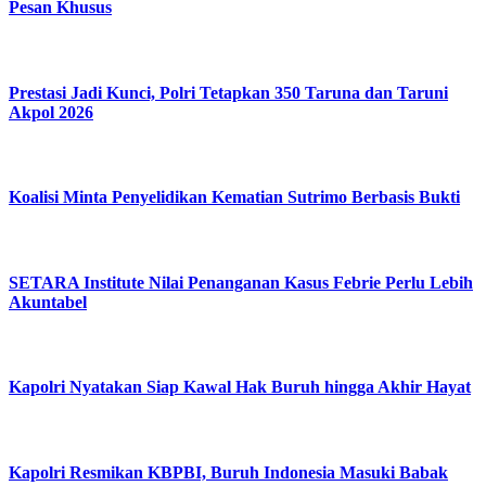
Pesan Khusus
Prestasi Jadi Kunci, Polri Tetapkan 350 Taruna dan Taruni
Akpol 2026
Koalisi Minta Penyelidikan Kematian Sutrimo Berbasis Bukti
SETARA Institute Nilai Penanganan Kasus Febrie Perlu Lebih
Akuntabel
Kapolri Nyatakan Siap Kawal Hak Buruh hingga Akhir Hayat
Kapolri Resmikan KBPBI, Buruh Indonesia Masuki Babak