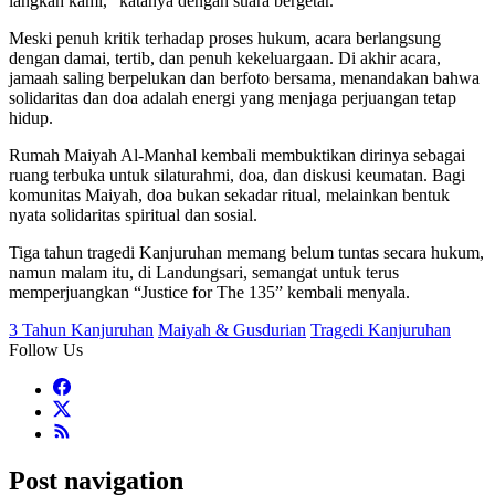
langkah kami,” katanya dengan suara bergetar.
Meski penuh kritik terhadap proses hukum, acara berlangsung
dengan damai, tertib, dan penuh kekeluargaan. Di akhir acara,
jamaah saling berpelukan dan berfoto bersama, menandakan bahwa
solidaritas dan doa adalah energi yang menjaga perjuangan tetap
hidup.
Rumah Maiyah Al-Manhal kembali membuktikan dirinya sebagai
ruang terbuka untuk silaturahmi, doa, dan diskusi keumatan. Bagi
komunitas Maiyah, doa bukan sekadar ritual, melainkan bentuk
nyata solidaritas spiritual dan sosial.
Tiga tahun tragedi Kanjuruhan memang belum tuntas secara hukum,
namun malam itu, di Landungsari, semangat untuk terus
memperjuangkan “Justice for The 135” kembali menyala.
3 Tahun Kanjuruhan
Maiyah & Gusdurian
Tragedi Kanjuruhan
Follow Us
Post navigation