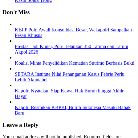
Kasih Solusi Dong
Don't Miss
KBPP Polri Awali Konsolidasi Besar, Wakapolri Sampaikan
Pesan Khusus
Prestasi Jadi Kunci, Polri Tetapkan 350 Taruna dan Taruni
Akpol 2026
Koalisi Minta Penyelidikan Kematian Sutrimo Berbasis Bukti
SETARA Institute Nilai Penanganan Kasus Febrie Perlu
Lebih Akuntabel
Kapolri Nyatakan Siap Kawal Hak Buruh hingga Akhir
Hayat
Kapolri Resmikan KBPBI, Buruh Indonesia Masuki Babak
Baru
Leave a Reply
Your email address will not be published.
Required fields are