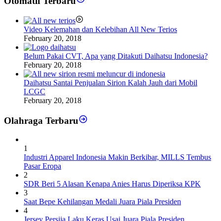
Otomatif Terbaru
Video Kelemahan dan Kelebihan All New Terios
February 20, 2018
Belum Pakai CVT, Apa yang Ditakuti Daihatsu Indonesia?
February 20, 2018
Daihatsu Santai Penjualan Sirion Kalah Jauh dari Mobil
LCGC
February 20, 2018
Olahraga Terbaru
1
Industri Apparel Indonesia Makin Berkibar, MILLS Tembus
Pasar Eropa
2
SDR Beri 5 Alasan Kenapa Anies Harus Diperiksa KPK
3
Saat Bepe Kehilangan Medali Juara Piala Presiden
4
Jersey Persija Laku Keras Usai Juara Piala Presiden