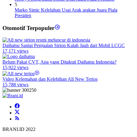
5
Marko Simic Kelelahan Usai Arak arakan Juara Piala
Presiden
Otomotif Terpopuler
Daihatsu Santai Penjualan Sirion Kalah Jauh dari Mobil LCGC
17,171 views
Belum Pakai CVT, Apa yang Ditakuti Daihatsu Indonesia?
15,922 views
Video Kelemahan dan Kelebihan All New Terios
15,788 views
BRANI.ID 2022