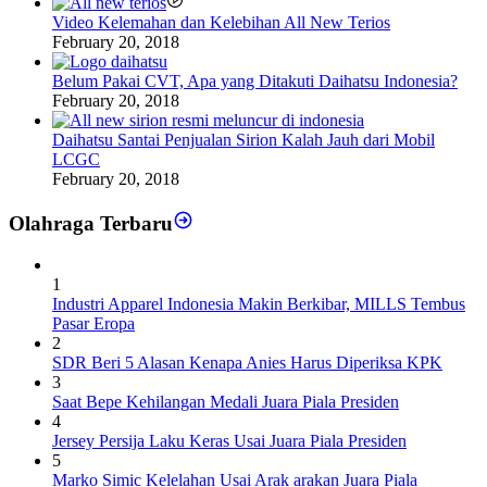
Video Kelemahan dan Kelebihan All New Terios
February 20, 2018
Belum Pakai CVT, Apa yang Ditakuti Daihatsu Indonesia?
February 20, 2018
Daihatsu Santai Penjualan Sirion Kalah Jauh dari Mobil
LCGC
February 20, 2018
Olahraga Terbaru
1
Industri Apparel Indonesia Makin Berkibar, MILLS Tembus
Pasar Eropa
2
SDR Beri 5 Alasan Kenapa Anies Harus Diperiksa KPK
3
Saat Bepe Kehilangan Medali Juara Piala Presiden
4
Jersey Persija Laku Keras Usai Juara Piala Presiden
5
Marko Simic Kelelahan Usai Arak arakan Juara Piala