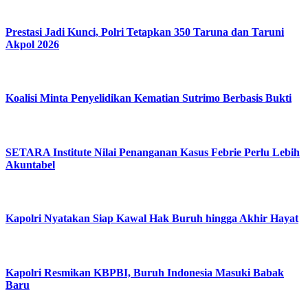
Prestasi Jadi Kunci, Polri Tetapkan 350 Taruna dan Taruni
Akpol 2026
Koalisi Minta Penyelidikan Kematian Sutrimo Berbasis Bukti
SETARA Institute Nilai Penanganan Kasus Febrie Perlu Lebih
Akuntabel
Kapolri Nyatakan Siap Kawal Hak Buruh hingga Akhir Hayat
Kapolri Resmikan KBPBI, Buruh Indonesia Masuki Babak
Baru