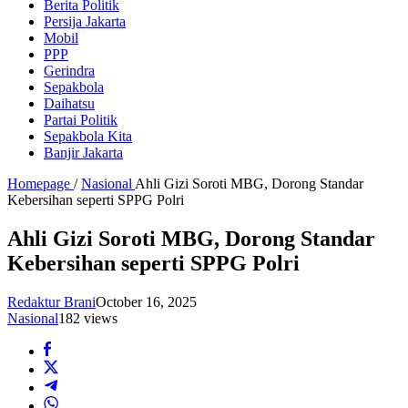
Berita Politik
Persija Jakarta
Mobil
PPP
Gerindra
Sepakbola
Daihatsu
Partai Politik
Sepakbola Kita
Banjir Jakarta
Homepage
/
Nasional
Ahli Gizi Soroti MBG, Dorong Standar
Kebersihan seperti SPPG Polri
Ahli Gizi Soroti MBG, Dorong Standar
Kebersihan seperti SPPG Polri
Redaktur Brani
October 16, 2025
Nasional
182 views