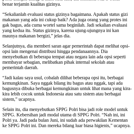
benar terjamin kualitas gizinya.
“Sekalianlah evaluasi status gizinya bagaimana. Apakah status gizi
makanan yang ada ini cukup baik? Ada juga orang yang protes ini
gak bagus, ada cuma wortel sama beginilah. Jadi sekalian evaluasi
yang kedua itu. Status gizinya, karena ujung-ujungnya ini kan
maunya makanan bergizi,” jelas dia.
Selanjutnya, dia memberi saran agar pemerintah dapat melihat opsi-
opsi lain mengenai distribusi hingga pendanaannya. Dia
menyebutkan di beberapa tempat atau negara lain ada opsi seperti
membayar sebagian, melibatkan pihak internal sekolah atau
pemerintah daerah.
“Jadi kalau saya usul, cobalah dilihat beberapa opsi itu, berbagai
kemungkinan. Saya nggak bilang itu bagus atau nggak, tapi ada
bagusnya dibuka berbagai kemungkinan untuk lihat mana yang kira-
kira lebih cocok untuk Indonesia atau satu sistem atau berbagai
sistem,” ucapnya.
Selain itu, dia menyebutkan SPPG Polri bisa jadi role model untuk
SPPG. Kebersihan jadi modal utama di SPPG Polri. “Nah ini, ini
Polri ya. Jadi pada bulan Juni, ini sudah ada perwakilan Kementan
ke SPPG Polri ini. Dan mereka bilang luar biasa higienis,” ucapnya.