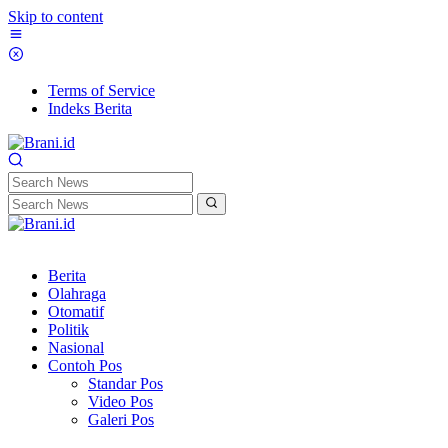
Skip to content
Terms of Service
Indeks Berita
Berita
Olahraga
Otomatif
Politik
Nasional
Contoh Pos
Standar Pos
Video Pos
Galeri Pos