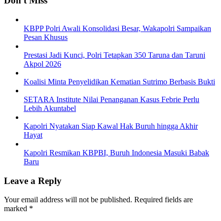
Don't Miss
KBPP Polri Awali Konsolidasi Besar, Wakapolri Sampaikan
Pesan Khusus
Prestasi Jadi Kunci, Polri Tetapkan 350 Taruna dan Taruni
Akpol 2026
Koalisi Minta Penyelidikan Kematian Sutrimo Berbasis Bukti
SETARA Institute Nilai Penanganan Kasus Febrie Perlu
Lebih Akuntabel
Kapolri Nyatakan Siap Kawal Hak Buruh hingga Akhir
Hayat
Kapolri Resmikan KBPBI, Buruh Indonesia Masuki Babak
Baru
Leave a Reply
Your email address will not be published.
Required fields are
marked
*