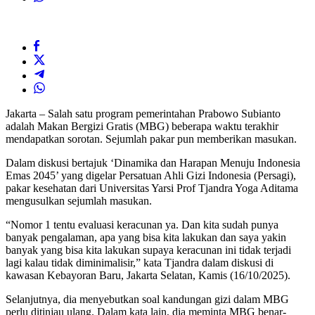
Jakarta – Salah satu program pemerintahan Prabowo Subianto
adalah Makan Bergizi Gratis (MBG) beberapa waktu terakhir
mendapatkan sorotan. Sejumlah pakar pun memberikan masukan.
Dalam diskusi bertajuk ‘Dinamika dan Harapan Menuju Indonesia
Emas 2045’ yang digelar Persatuan Ahli Gizi Indonesia (Persagi),
pakar kesehatan dari Universitas Yarsi Prof Tjandra Yoga Aditama
mengusulkan sejumlah masukan.
“Nomor 1 tentu evaluasi keracunan ya. Dan kita sudah punya
banyak pengalaman, apa yang bisa kita lakukan dan saya yakin
banyak yang bisa kita lakukan supaya keracunan ini tidak terjadi
lagi kalau tidak diminimalisir,” kata Tjandra dalam diskusi di
kawasan Kebayoran Baru, Jakarta Selatan, Kamis (16/10/2025).
Selanjutnya, dia menyebutkan soal kandungan gizi dalam MBG
perlu ditinjau ulang. Dalam kata lain, dia meminta MBG benar-