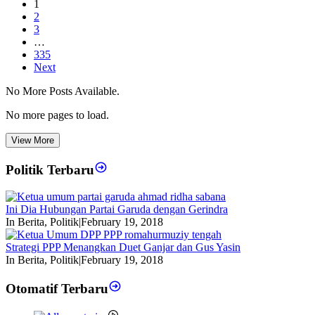
1
2
3
…
335
Next
No More Posts Available.
No more pages to load.
View More
Politik Terbaru
Ini Dia Hubungan Partai Garuda dengan Gerindra
In Berita, Politik
|
February 19, 2018
Strategi PPP Menangkan Duet Ganjar dan Gus Yasin
In Berita, Politik
|
February 19, 2018
Otomatif Terbaru