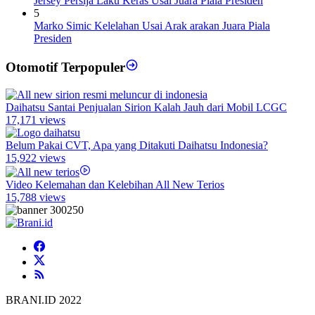
Jersey Persija Laku Keras Usai Juara Piala Presiden
5
Marko Simic Kelelahan Usai Arak arakan Juara Piala
Presiden
Otomotif Terpopuler
Daihatsu Santai Penjualan Sirion Kalah Jauh dari Mobil LCGC
17,171 views
Belum Pakai CVT, Apa yang Ditakuti Daihatsu Indonesia?
15,922 views
Video Kelemahan dan Kelebihan All New Terios
15,788 views
BRANI.ID 2022