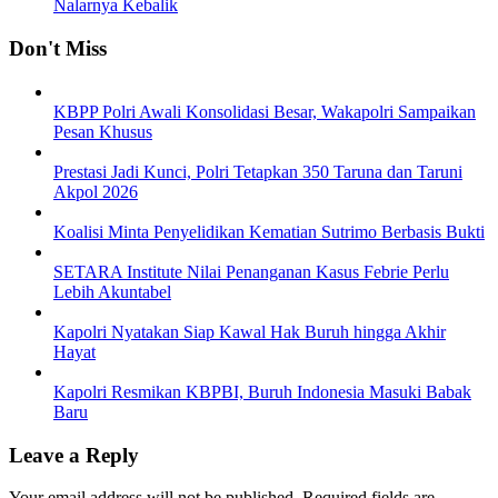
Nalarnya Kebalik
Don't Miss
KBPP Polri Awali Konsolidasi Besar, Wakapolri Sampaikan
Pesan Khusus
Prestasi Jadi Kunci, Polri Tetapkan 350 Taruna dan Taruni
Akpol 2026
Koalisi Minta Penyelidikan Kematian Sutrimo Berbasis Bukti
SETARA Institute Nilai Penanganan Kasus Febrie Perlu
Lebih Akuntabel
Kapolri Nyatakan Siap Kawal Hak Buruh hingga Akhir
Hayat
Kapolri Resmikan KBPBI, Buruh Indonesia Masuki Babak
Baru
Leave a Reply
Your email address will not be published.
Required fields are