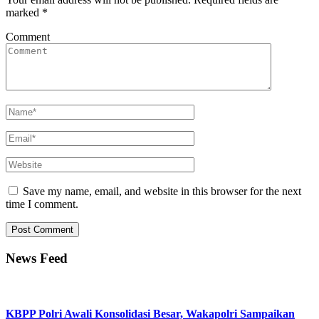
marked
*
Comment
Save my name, email, and website in this browser for the next
time I comment.
News Feed
KBPP Polri Awali Konsolidasi Besar, Wakapolri Sampaikan