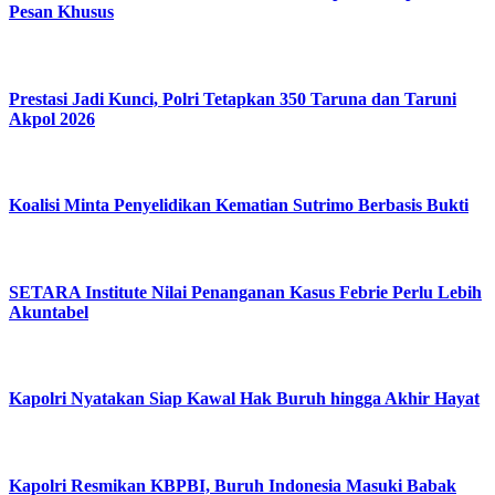
Pesan Khusus
Prestasi Jadi Kunci, Polri Tetapkan 350 Taruna dan Taruni
Akpol 2026
Koalisi Minta Penyelidikan Kematian Sutrimo Berbasis Bukti
SETARA Institute Nilai Penanganan Kasus Febrie Perlu Lebih
Akuntabel
Kapolri Nyatakan Siap Kawal Hak Buruh hingga Akhir Hayat
Kapolri Resmikan KBPBI, Buruh Indonesia Masuki Babak