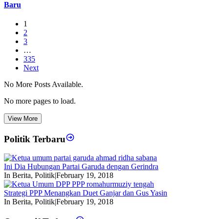
Baru
1
2
3
…
335
Next
No More Posts Available.
No more pages to load.
View More
Politik Terbaru
Ini Dia Hubungan Partai Garuda dengan Gerindra
In Berita, Politik
|
February 19, 2018
Strategi PPP Menangkan Duet Ganjar dan Gus Yasin
In Berita, Politik
|
February 19, 2018