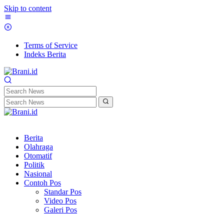
Skip to content
Terms of Service
Indeks Berita
Berita
Olahraga
Otomatif
Politik
Nasional
Contoh Pos
Standar Pos
Video Pos
Galeri Pos