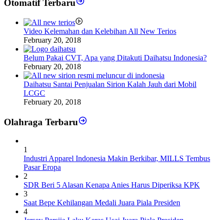
Otomatif Terbaru
Video Kelemahan dan Kelebihan All New Terios
February 20, 2018
Belum Pakai CVT, Apa yang Ditakuti Daihatsu Indonesia?
February 20, 2018
Daihatsu Santai Penjualan Sirion Kalah Jauh dari Mobil
LCGC
February 20, 2018
Olahraga Terbaru
1
Industri Apparel Indonesia Makin Berkibar, MILLS Tembus
Pasar Eropa
2
SDR Beri 5 Alasan Kenapa Anies Harus Diperiksa KPK
3
Saat Bepe Kehilangan Medali Juara Piala Presiden
4