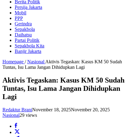
Berita Politik
Persija Jakarta
Mobil
PPP
Gerindra
Sepakbola
Daihatsu
Partai Politik
Sepakbola Kita
Banjir Jakarta
Homepage
/
Nasional
Aktivis Tegaskan: Kasus KM 50 Sudah
Tuntas, Isu Lama Jangan Dihidupkan Lagi
Aktivis Tegaskan: Kasus KM 50 Sudah
Tuntas, Isu Lama Jangan Dihidupkan
Lagi
Redaktur Brani
November 18, 2025
November 20, 2025
Nasional
29 views