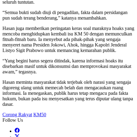
seluruh tuntutan.
“Semua bukti sudah diuji di pengadilan, fakta dalam persidangan
pun sudah terang benderang,” katanya menambahkan.
Hasan juga memberikan peringatan keras soal maraknya hoaks yang
mencoba menghidupkan kembali isu KM 50 dengan memunculkan
fitnah-fitnah baru. Ia menyebut ada pihak-pihak yang sengaja
menyeret nama Presiden Jokowi, Ahok, hingga Kapolri Jenderal
Listyo Sigit Prabowo untuk memancing kemarahan publik.
“Yang begini harus segera ditindak, karena informasi hoaks itu
disebarkan masif untuk dikonsumsi dan memprovokasi masyarakat
awam,” tegasnya.
Hasan meminta masyarakat tidak terjebak oleh narasi yang sengaja
digoreng ulang untuk memecah belah dan mengacaukan ruang
informasi. Ia menegaskan, publik harus tetap mengacu pada fakta
hukum, bukan pada isu menyesatkan yang terus diputar ulang tanpa
dasar.
Corong Rakyat
KM50
Follow Us