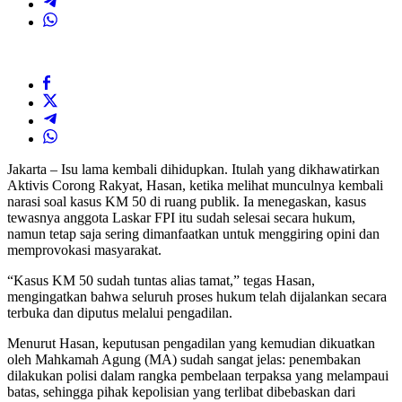
Jakarta – Isu lama kembali dihidupkan. Itulah yang dikhawatirkan
Aktivis Corong Rakyat, Hasan, ketika melihat munculnya kembali
narasi soal kasus KM 50 di ruang publik. Ia menegaskan, kasus
tewasnya anggota Laskar FPI itu sudah selesai secara hukum,
namun tetap saja sering dimanfaatkan untuk menggiring opini dan
memprovokasi masyarakat.
“Kasus KM 50 sudah tuntas alias tamat,” tegas Hasan,
mengingatkan bahwa seluruh proses hukum telah dijalankan secara
terbuka dan diputus melalui pengadilan.
Menurut Hasan, keputusan pengadilan yang kemudian dikuatkan
oleh Mahkamah Agung (MA) sudah sangat jelas: penembakan
dilakukan polisi dalam rangka pembelaan terpaksa yang melampaui
batas, sehingga pihak kepolisian yang terlibat dibebaskan dari