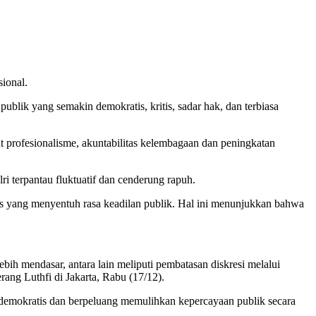
sional.
blik yang semakin demokratis, kritis, sadar hak, dan terbiasa
 profesionalisme, akuntabilitas kelembagaan dan peningkatan
i terpantau fluktuatif dan cenderung rapuh.
sus yang menyentuh rasa keadilan publik. Hal ini menunjukkan bahwa
bih mendasar, antara lain meliputi pembatasan diskresi melalui
erang Luthfi di Jakarta, Rabu (17/12).
lik demokratis dan berpeluang memulihkan kepercayaan publik secara