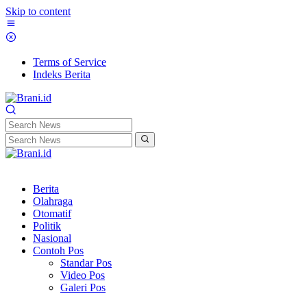
Skip to content
Terms of Service
Indeks Berita
Berita
Olahraga
Otomatif
Politik
Nasional
Contoh Pos
Standar Pos
Video Pos
Galeri Pos