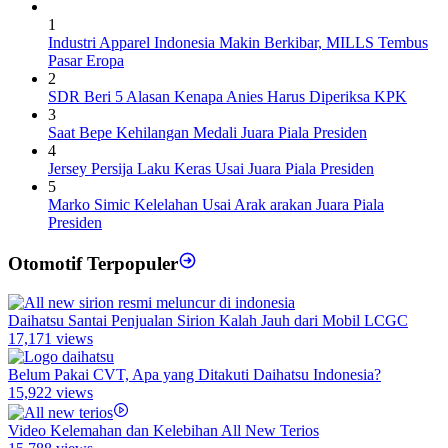
1
Industri Apparel Indonesia Makin Berkibar, MILLS Tembus
Pasar Eropa
2
SDR Beri 5 Alasan Kenapa Anies Harus Diperiksa KPK
3
Saat Bepe Kehilangan Medali Juara Piala Presiden
4
Jersey Persija Laku Keras Usai Juara Piala Presiden
5
Marko Simic Kelelahan Usai Arak arakan Juara Piala
Presiden
Otomotif Terpopuler
Daihatsu Santai Penjualan Sirion Kalah Jauh dari Mobil LCGC
17,171 views
Belum Pakai CVT, Apa yang Ditakuti Daihatsu Indonesia?
15,922 views
Video Kelemahan dan Kelebihan All New Terios