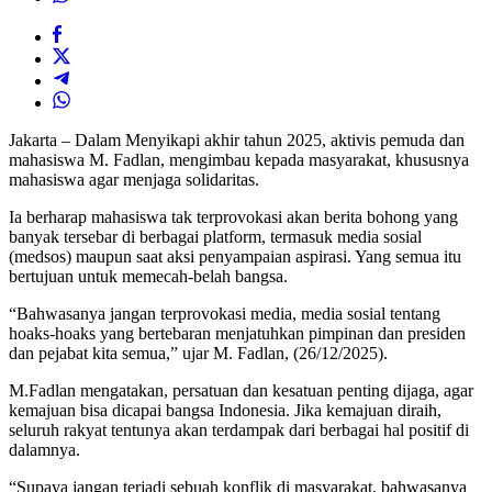
Jakarta – Dalam Menyikapi akhir tahun 2025, aktivis pemuda dan
mahasiswa M. Fadlan, mengimbau kepada masyarakat, khususnya
mahasiswa agar menjaga solidaritas.
Ia berharap mahasiswa tak terprovokasi akan berita bohong yang
banyak tersebar di berbagai platform, termasuk media sosial
(medsos) maupun saat aksi penyampaian aspirasi. Yang semua itu
bertujuan untuk memecah-belah bangsa.
“Bahwasanya jangan terprovokasi media, media sosial tentang
hoaks-hoaks yang bertebaran menjatuhkan pimpinan dan presiden
dan pejabat kita semua,” ujar M. Fadlan, (26/12/2025).
M.Fadlan mengatakan, persatuan dan kesatuan penting dijaga, agar
kemajuan bisa dicapai bangsa Indonesia. Jika kemajuan diraih,
seluruh rakyat tentunya akan terdampak dari berbagai hal positif di
dalamnya.
“Supaya jangan terjadi sebuah konflik di masyarakat, bahwasanya