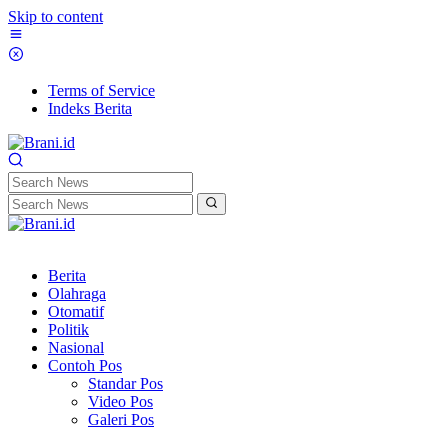
Skip to content
Terms of Service
Indeks Berita
Berita
Olahraga
Otomatif
Politik
Nasional
Contoh Pos
Standar Pos
Video Pos
Galeri Pos