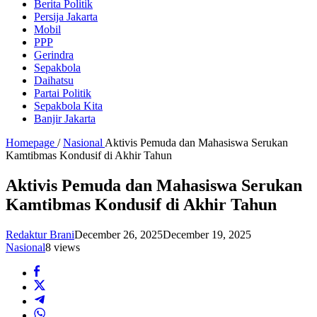
Berita Politik
Persija Jakarta
Mobil
PPP
Gerindra
Sepakbola
Daihatsu
Partai Politik
Sepakbola Kita
Banjir Jakarta
Homepage
/
Nasional
Aktivis Pemuda dan Mahasiswa Serukan
Kamtibmas Kondusif di Akhir Tahun
Aktivis Pemuda dan Mahasiswa Serukan
Kamtibmas Kondusif di Akhir Tahun
Redaktur Brani
December 26, 2025
December 19, 2025
Nasional
8 views