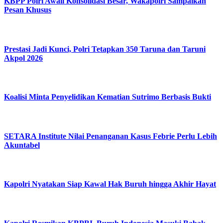
KBPP Polri Awali Konsolidasi Besar, Wakapolri Sampaikan
Pesan Khusus
Prestasi Jadi Kunci, Polri Tetapkan 350 Taruna dan Taruni
Akpol 2026
Koalisi Minta Penyelidikan Kematian Sutrimo Berbasis Bukti
SETARA Institute Nilai Penanganan Kasus Febrie Perlu Lebih
Akuntabel
Kapolri Nyatakan Siap Kawal Hak Buruh hingga Akhir Hayat