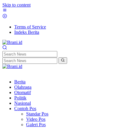
Skip to content
Terms of Service
Indeks Berita
Berita
Olahraga
Otomatif
Politik
Nasional
Contoh Pos
Standar Pos
Video Pos
Galeri Pos