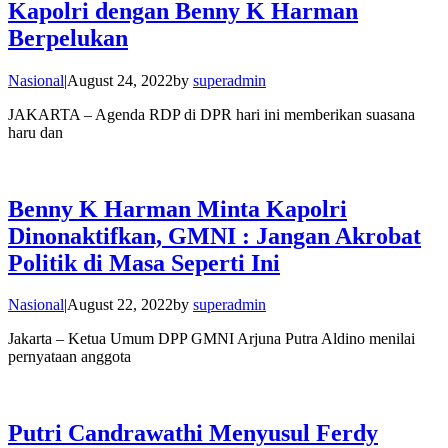
Kapolri dengan Benny K Harman
Berpelukan
Nasional
|
August 24, 2022
by
superadmin
JAKARTA – Agenda RDP di DPR hari ini memberikan suasana
haru dan
Benny K Harman Minta Kapolri
Dinonaktifkan, GMNI : Jangan Akrobat
Politik di Masa Seperti Ini
Nasional
|
August 22, 2022
by
superadmin
Jakarta – Ketua Umum DPP GMNI Arjuna Putra Aldino menilai
pernyataan anggota
Putri Candrawathi Menyusul Ferdy