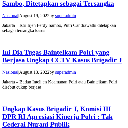
Sambo, Ditetapkan sebagai Tersangka
Nasional
|
August 19, 2022
by
superadmin
Jakarta – Istri Irjen Ferdy Sambo, Putri Candrawathi ditetapkan
sebagai tersangka kasus
Ini Dia Tugas Baintelkam Polri yang
Berjasa Ungkap CCTV Kasus Brigadir J
Nasional
|
August 13, 2022
by
superadmin
Jakarta – Badan Intelijen Keamanan Polri atau Baintelkam Polri
disebut cukup berjasa
Ungkap Kasus Brigadir J, Komisi III
DPR RI Apresiasi Kinerja Polri : Tak
Cederai Nurani Publik