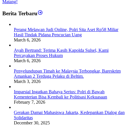
Matang!
Berita Terbaru
Perang Melawan Judi Online, Polri Sita Aset Rp58 Miliar
Hasil Tindak Pidana Pencucian Uang
March 6, 2026
Ayah Bertrand: Terima Kasih Kapolda Sulsel, Kami
Percayakan Proses Hukum
March 6, 2026
Penyelundupan Timah ke Malaysia Terbongkar, Bareskrim
Amankan 2 Terduga Pelaku di Beltim.
March 3, 2026
Imparsial Ingatkan Bahaya Serius: Polri di Bawah
Kementerian Bisa Kembali ke Politisasi Kekuasaan
February 7, 2026
Gerakan Damai Mahasiswa Jakarta, Kedepankan Dialog dan
Solidaritas
December 30, 2025