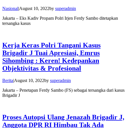
Nasional
|
August 10, 2022
by
superadmin
Jakarta – Eks Kadiv Propam Polri Irjen Ferdy Sambo ditetapkan
tersangka kasus
Kerja Keras Polri Tangani Kasus
Brigadir J Tuai Apresiasi, Emrus
Sihombing : Keren! Kedepankan
Objektivitas & Profesional
Berita
|
August 10, 2022
by
superadmin
Jakarta – Penetapan Ferdy Sambo (FS) sebagai tersangka dari kasus
Brigadir J
Proses Autopsi Ulang Jenazah Brigadir J,
Anggota DPR RI Himbau Tak Ada