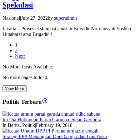
Spekulasi
Nasional
|
July 27, 2022
by
superadmin
Jakarta – Proses ekshumasi jenazah Brigadir Nofriansyah Yoshua
Hutabarat atau Brigadir J
1
2
Next
No More Posts Available.
No more pages to load.
View More
Politik Terbaru
Ini Dia Hubungan Partai Garuda dengan Gerindra
In Berita, Politik
|
February 19, 2018
Strategi PPP Menangkan Duet Ganjar dan Gus Yasin