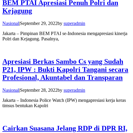
BEM PTAI Apresiasi Penuh Polri dan
Kejagung
Nasional
|
September 29, 2022
by
superadmin
Jakarta – Pimpinan BEM PTAI se-Indonesia mengapresiasi kinerja
Polri dan Kejagung. Pasalnya,
Apresiasi Berkas Sambo Cs yang Sudah
P21, IPW : Bukti Kapolri Tangani secara
Profesional, Akuntabel dan Transparan
Nasional
|
September 28, 2022
by
superadmin
Jakarta – Indonesia Police Watch (IPW) mengapresiasi kerja keras
timsus bentukan Kapolri
Cairkan Suasana Jelang RDP di DPR RI,