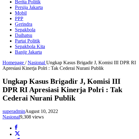
Berita Politik
Persija Jakarta
Mobil
PPP
Gerindra
Sepakbola
Daihatsu
Partai Politik
Sepakbola Kita
Banjir Jakarta
Homepage
/
Nasional
Ungkap Kasus Brigadir J, Komisi III DPR RI
Apresiasi Kinerja Polri : Tak Cederai Nurani Publik
Ungkap Kasus Brigadir J, Komisi III
DPR RI Apresiasi Kinerja Polri : Tak
Cederai Nurani Publik
superadmin
August 10, 2022
Nasional
9,308 views