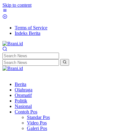
Skip to content
Terms of Service
Indeks Berita
Berita
Olahraga
Otomatif
Politik
Nasional
Contoh Pos
Standar Pos
Video Pos
Galeri Pos