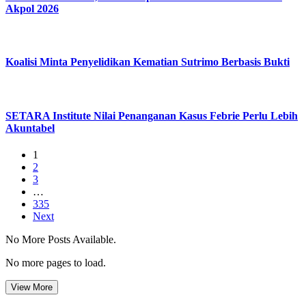
Akpol 2026
Koalisi Minta Penyelidikan Kematian Sutrimo Berbasis Bukti
SETARA Institute Nilai Penanganan Kasus Febrie Perlu Lebih
Akuntabel
1
2
3
…
335
Next
No More Posts Available.
No more pages to load.
View More