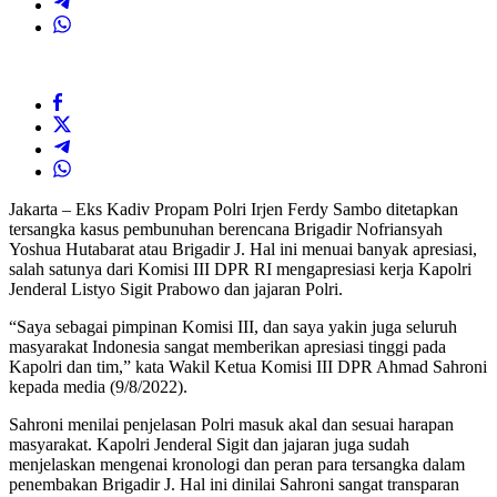
Jakarta – Eks Kadiv Propam Polri Irjen Ferdy Sambo ditetapkan
tersangka kasus pembunuhan berencana Brigadir Nofriansyah
Yoshua Hutabarat atau Brigadir J. Hal ini menuai banyak apresiasi,
salah satunya dari Komisi III DPR RI mengapresiasi kerja Kapolri
Jenderal Listyo Sigit Prabowo dan jajaran Polri.
“Saya sebagai pimpinan Komisi III, dan saya yakin juga seluruh
masyarakat Indonesia sangat memberikan apresiasi tinggi pada
Kapolri dan tim,” kata Wakil Ketua Komisi III DPR Ahmad Sahroni
kepada media (9/8/2022).
Sahroni menilai penjelasan Polri masuk akal dan sesuai harapan
masyarakat. Kapolri Jenderal Sigit dan jajaran juga sudah
menjelaskan mengenai kronologi dan peran para tersangka dalam
penembakan Brigadir J. Hal ini dinilai Sahroni sangat transparan