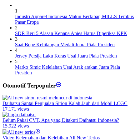
1
Industri Apparel Indonesia Makin Berkibar, MILLS Tembus
Pasar Eropa
2
SDR Beri 5 Alasan Kenapa Anies Harus Diperiksa KPK
3
Saat Bepe Kehilangan Medali Juara Piala Presiden
4
Jersey Persija Laku Keras Usai Juara Piala Presiden
5
Marko Simic Kelelahan Usai Arak arakan Juara Piala
Presiden
Otomotif Terpopuler
Daihatsu Santai Penjualan Sirion Kalah Jauh dari Mobil LCGC
17,171 views
Belum Pakai CVT, Apa yang Ditakuti Daihatsu Indonesia?
15,922 views
Video Kelemahan dan Kelebihan All New Terios