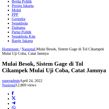
Berita Politik
Persija Jakarta
Mobil
PPP
Gerindra
Sepakbola
Daihatsu
Partai Politik
Sepakbola Kita
Banjir Jakarta
Homepage
/
Nasional
Mulai Besok, Sistem Gage di Tol Cikampek
Mulai Uji Coba, Catat Jamnya
Mulai Besok, Sistem Gage di Tol
Cikampek Mulai Uji Coba, Catat Jamnya
superadmin
April 24, 2022
Nasional
12,869 views