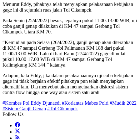
Menurut Eddy, pihaknya telah menyiapkan pelaksanaan kebijakan
gage ini di sejumlah ruas jalan Tol Cikampek.
Pada Senin (25/4/2022) besok, tepatnya pukul 11.00-13.00 WIB, uji
coba ganjil genap dilakukan di KM 47 sampai Gerbang Tol
Cikampek Utara KM 70.
“Kemudian pada Selasa (26/4/2022), ganjil genap akan diterapkan
di KM 47 sampai Gerbang Tol Palimanan KM 188 dari pukul
11.00-13.00 WIB. Lalu di hari Rabu (27/4/2022) gage dimulai
pukul 10.00-17.00 WIB di KM 47 sampai Gerbang Tol
Kalimgkung KM 144,” katanya.
Adapun, kata Eddy, jika dalam pelaksanaannya uji coba kebijakan
gage ini tidak berjalan efektif pihaknya pun telah menyiapkan
alternatif lain. Dia menyebut akan mengeluarkan diskresi sistem
contra flow hingga one way atau sistem satu arah.
#Kombes Pol Eddy Djunaedi
#Korlantas Mabes Polri
#Mudik 2022
#Sistem Ganjil Genap
#Tol Cikampek
Follow Us