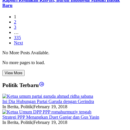
Kapolri Resmikan KBPBI, Buruh Indonesia Masuki Babak
Baru
1
2
3
…
335
Next
No More Posts Available.
No more pages to load.
View More
Politik Terbaru
Ini Dia Hubungan Partai Garuda dengan Gerindra
In Berita, Politik
|
February 19, 2018
Strategi PPP Menangkan Duet Ganjar dan Gus Yasin
In Berita, Politik
|
February 19, 2018