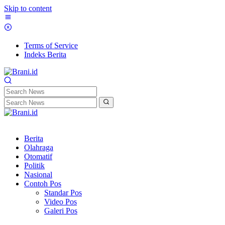
Skip to content
Terms of Service
Indeks Berita
Berita
Olahraga
Otomatif
Politik
Nasional
Contoh Pos
Standar Pos
Video Pos
Galeri Pos