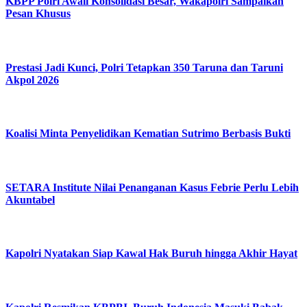
KBPP Polri Awali Konsolidasi Besar, Wakapolri Sampaikan
Pesan Khusus
Prestasi Jadi Kunci, Polri Tetapkan 350 Taruna dan Taruni
Akpol 2026
Koalisi Minta Penyelidikan Kematian Sutrimo Berbasis Bukti
SETARA Institute Nilai Penanganan Kasus Febrie Perlu Lebih
Akuntabel
Kapolri Nyatakan Siap Kawal Hak Buruh hingga Akhir Hayat