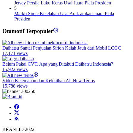
Jersey Persija Laku Keras Usai Juara Piala Presiden
5
Marko Simic Kelelahan Usai Arak arakan Juara Piala
Presiden
Otomotif Terpopuler
Daihatsu Santai Penjualan Sirion Kalah Jauh dari Mobil LCGC
17,171 views
Belum Pakai CVT, Apa yang Ditakuti Daihatsu Indonesia?
15,922 views
Video Kelemahan dan Kelebihan All New Terios
15,788 views
BRANI.ID 2022