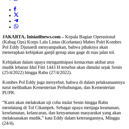
JAKARTA, Inisiatifnews.com –
Kepala Bagian Operasional
(Kabag Ops) Korps Lalu Lintas (Korlantas) Mabes Polri Kombes
Pol Eddy Djunaedi menyampaikan, bahwa pihaknya akan
menerapkan kebijakan ganjil genap atau gage di ruas jalan tol.
Kebijakan dalam upaya mengantisipasi kemacetan akibat arus
mudik lebaran Idul Fitri 1443 H tersebut akan dimulai sejak Senin
(25/4/2022) hingga Rabu (27/4/2022).
Kombes Pol Eddy juga menyebut, bahwa di dalam pelaksanaannya
turut melibatkan Kementerian Perhubungan, dan Kementerian
PUPR.
“Kami akan melakukan uji coba mulai Senin hingga Rabu
mendatang di Tol Cikampek. Sebagai upaya menjaga keamanan,
keselamatan, kelancaran, dan kenyamanan masyarakat yang akan
melaksanakan mudik,” kata Eddy dalam keterangannya, Minggu
(24/4).