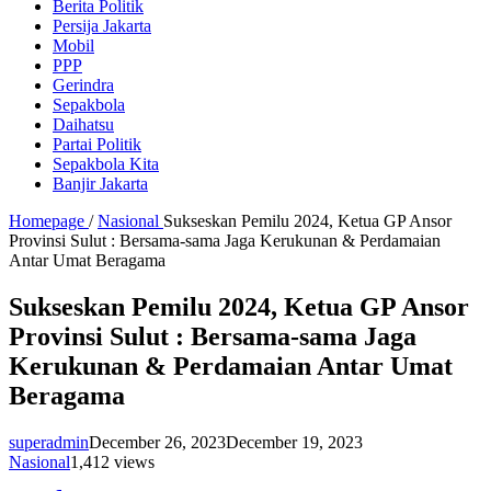
Berita Politik
Persija Jakarta
Mobil
PPP
Gerindra
Sepakbola
Daihatsu
Partai Politik
Sepakbola Kita
Banjir Jakarta
Homepage
/
Nasional
Sukseskan Pemilu 2024, Ketua GP Ansor
Provinsi Sulut : Bersama-sama Jaga Kerukunan & Perdamaian
Antar Umat Beragama
Sukseskan Pemilu 2024, Ketua GP Ansor
Provinsi Sulut : Bersama-sama Jaga
Kerukunan & Perdamaian Antar Umat
Beragama
superadmin
December 26, 2023
December 19, 2023
Nasional
1,412 views