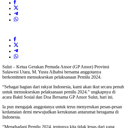
Sulut – Ketua Gerakan Pemuda Ansor (GP Ansor) Provinsi
Sulawesi Utara, M. Yusra Alhabsi bersama anggotanya
berkomitmen mensukseskan pelaksanaan Pemilu 2024.
“Sebagai bagian dari rakyat Indonesia, kami akan ikut secara penuh
untuk mensukseskan pelaksanaan pemilu 2024.” ungkapnya di
acara Bakti Sosial dan Doa Bersama GP Ansor Sulut, hari ini.
Ia pun mengajak anggotanya untuk terus menyerukan pesan-pesan
kedamaian demi mewujudkan kerukunan antarumat beragama di
Indonesia.
“Menghadapi Pemilu 2024, tentunya kita tidak lepas dari yang