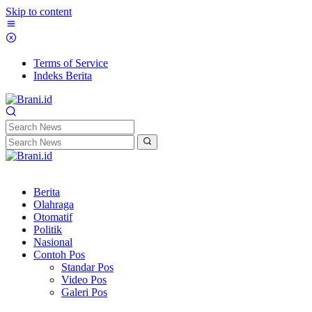
Skip to content
Terms of Service
Indeks Berita
Berita
Olahraga
Otomatif
Politik
Nasional
Contoh Pos
Standar Pos
Video Pos
Galeri Pos