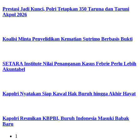
Prestasi Jadi Kunci, Polri Tetapkan 350 Taruna dan Taruni
Akpol 2026
Koalisi Minta Penyelidikan Kematian Sutrimo Berbasis Bukti
SETARA Institute Nilai Penanganan Kasus Febrie Perlu Lebih
Akuntabel
Kapolri Nyatakan Siap Kawal Hak Buruh hingga Akhir Hayat
Kapolri Resmikan KBPBI, Buruh Indonesia Masuki Babak
Baru
1