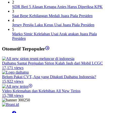
2
SDR Beri 5 Alasan Kenapa Anies Harus Diperiksa KPK
3
Saat Bepe Kehilangan Medali Juara Piala Presiden
4
Jersey Persija Laku Keras Usai Juara Piala Presiden
5
Marko Simic Kelelahan Usai Arak arakan Juara Piala
Presiden
Otomotif Terpopuler
Daihatsu Santai Penjualan Sirion Kalah Jauh dari Mobil LCGC
17,171 views
Belum Pakai CVT, Apa yang Ditakuti Daihatsu Indonesia?
15,922 views
Video Kelemahan dan Kelebihan All New Terios
15,788 views