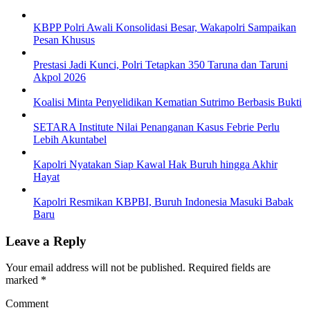
KBPP Polri Awali Konsolidasi Besar, Wakapolri Sampaikan
Pesan Khusus
Prestasi Jadi Kunci, Polri Tetapkan 350 Taruna dan Taruni
Akpol 2026
Koalisi Minta Penyelidikan Kematian Sutrimo Berbasis Bukti
SETARA Institute Nilai Penanganan Kasus Febrie Perlu
Lebih Akuntabel
Kapolri Nyatakan Siap Kawal Hak Buruh hingga Akhir
Hayat
Kapolri Resmikan KBPBI, Buruh Indonesia Masuki Babak
Baru
Leave a Reply
Your email address will not be published.
Required fields are
marked
*
Comment