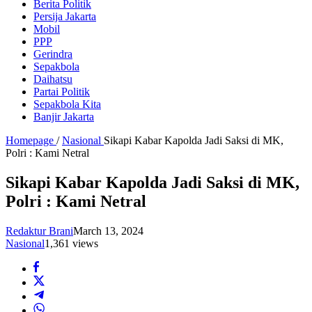
Berita Politik
Persija Jakarta
Mobil
PPP
Gerindra
Sepakbola
Daihatsu
Partai Politik
Sepakbola Kita
Banjir Jakarta
Homepage
/
Nasional
Sikapi Kabar Kapolda Jadi Saksi di MK,
Polri : Kami Netral
Sikapi Kabar Kapolda Jadi Saksi di MK,
Polri : Kami Netral
Redaktur Brani
March 13, 2024
Nasional
1,361 views