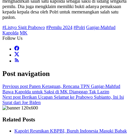
menghadirkan salah satu kapolda sebagai saksi di sidang sengketa
pemilu. Dia juga mengklaim memiliki bukti adanya pemaksaan
kepada kepala desa oleh Polri untuk memenangkan salah satu
paslon.
#Listyo Sigit Prabowo
#Pemilu 2024
#Polri
Ganjar-Mahfud
Kapolda
MK
Follow Us
Post navigation
Previous post
Panen Keraguan, Rencana TPN Ganjar-Mahfud
Bawa Kapolda untuk Saksi di MK Dianggap Tak Lazim
Next post
Berikan Ucapan Selamat ke Prabowo Subianto, Ini Isi
Surat dari Joe Biden
Related Posts
Kapolri Resmikan KBPBI, Buruh Indonesia Masuki Babak