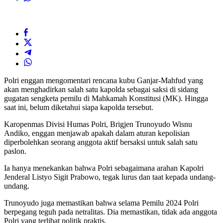
Polri enggan mengomentari rencana kubu Ganjar-Mahfud yang
akan menghadirkan salah satu kapolda sebagai saksi di sidang
gugatan sengketa pemilu di Mahkamah Konstitusi (MK). Hingga
saat ini, belum diketahui siapa kapolda tersebut.
Karopenmas Divisi Humas Polri, Brigjen Trunoyudo Wisnu
Andiko, enggan menjawab apakah dalam aturan kepolisian
diperbolehkan seorang anggota aktif bersaksi untuk salah satu
paslon.
Ia hanya menekankan bahwa Polri sebagaimana arahan Kapolri
Jenderal Listyo Sigit Prabowo, tegak lurus dan taat kepada undang-
undang.
Trunoyudo juga memastikan bahwa selama Pemilu 2024 Polri
berpegang teguh pada netralitas. Dia memastikan, tidak ada anggota
Polri yang terlibat politik praktis.