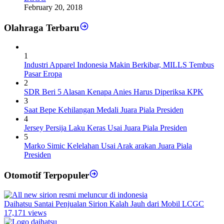
February 20, 2018
Olahraga Terbaru
1
Industri Apparel Indonesia Makin Berkibar, MILLS Tembus
Pasar Eropa
2
SDR Beri 5 Alasan Kenapa Anies Harus Diperiksa KPK
3
Saat Bepe Kehilangan Medali Juara Piala Presiden
4
Jersey Persija Laku Keras Usai Juara Piala Presiden
5
Marko Simic Kelelahan Usai Arak arakan Juara Piala
Presiden
Otomotif Terpopuler
Daihatsu Santai Penjualan Sirion Kalah Jauh dari Mobil LCGC
17,171 views