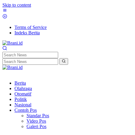
Skip to content
Terms of Service
Indeks Berita
Berita
Olahraga
Otomatif
Politik
Nasional
Contoh Pos
Standar Pos
Video Pos
Galeri Pos