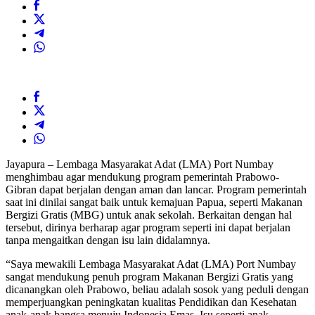
Jayapura – Lembaga Masyarakat Adat (LMA) Port Numbay
menghimbau agar mendukung program pemerintah Prabowo-
Gibran dapat berjalan dengan aman dan lancar. Program pemerintah
saat ini dinilai sangat baik untuk kemajuan Papua, seperti Makanan
Bergizi Gratis (MBG) untuk anak sekolah. Berkaitan dengan hal
tersebut, dirinya berharap agar program seperti ini dapat berjalan
tanpa mengaitkan dengan isu lain didalamnya.
“Saya mewakili Lembaga Masyarakat Adat (LMA) Port Numbay
sangat mendukung penuh program Makanan Bergizi Gratis yang
dicanangkan oleh Prabowo, beliau adalah sosok yang peduli dengan
memperjuangkan peningkatan kualitas Pendidikan dan Kesehatan
anak-anak bangsa menuju Indonesia Emas. Isu seperti anak