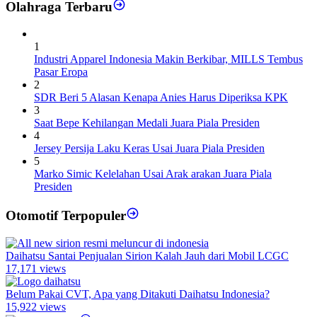
Olahraga Terbaru
1
Industri Apparel Indonesia Makin Berkibar, MILLS Tembus
Pasar Eropa
2
SDR Beri 5 Alasan Kenapa Anies Harus Diperiksa KPK
3
Saat Bepe Kehilangan Medali Juara Piala Presiden
4
Jersey Persija Laku Keras Usai Juara Piala Presiden
5
Marko Simic Kelelahan Usai Arak arakan Juara Piala
Presiden
Otomotif Terpopuler
Daihatsu Santai Penjualan Sirion Kalah Jauh dari Mobil LCGC
17,171 views
Belum Pakai CVT, Apa yang Ditakuti Daihatsu Indonesia?
15,922 views