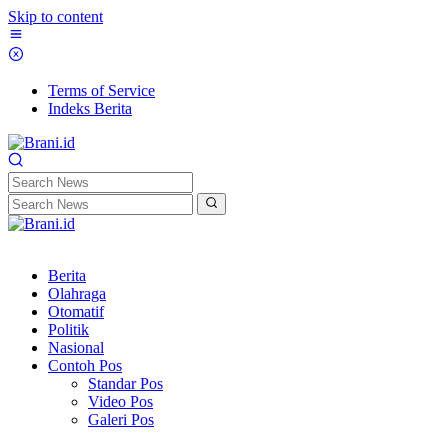
Skip to content
Terms of Service
Indeks Berita
Berita
Olahraga
Otomatif
Politik
Nasional
Contoh Pos
Standar Pos
Video Pos
Galeri Pos