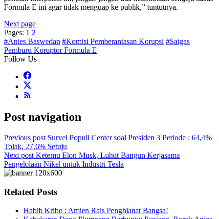
Formula E ini agar tidak menguap ke publik,” tuntutnya.
Next page
Pages:
1
2
#Anies Baswedan
#Komisi Pemberantasan Korupsi
#Satgas
Pemburu Koruptor Formula E
Follow Us
Post navigation
Previous post
Survei Populi Center soal Presiden 3 Periode : 64,4%
Tolak, 27,6% Setuju
Next post
Ketemu Elon Musk, Luhut Bangun Kerjasama
Pengelolaan Nikel untuk Industri Tesla
Related Posts
Habib Kribo : Amien Rais Penghianat Bangsa!