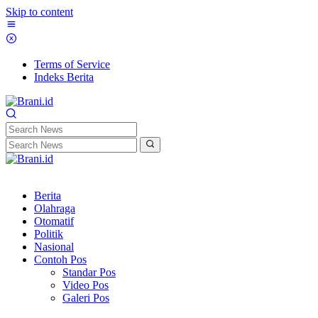
Skip to content
Terms of Service
Indeks Berita
Berita
Olahraga
Otomatif
Politik
Nasional
Contoh Pos
Standar Pos
Video Pos
Galeri Pos