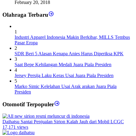
February 20, 2018
Olahraga Terbaru
1
Industri Apparel Indonesia Makin Berkibar, MILLS Tembus
Pasar Eropa
2
SDR Beri 5 Alasan Kenapa Anies Harus Diperiksa KPK
3
Saat Bepe Kehilangan Medali Juara Piala Presiden
4
Jersey Persija Laku Keras Usai Juara Piala Presiden
5
Marko Simic Kelelahan Usai Arak arakan Juara Piala
Presiden
Otomotif Terpopuler
Daihatsu Santai Penjualan Sirion Kalah Jauh dari Mobil LCGC
17,171 views