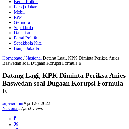
Berita Politik
Persija Jakarta
Mobil
PPP
Gerindra
Sepakbola
Daihatsu
Partai Politik
Sepakbola Kita
Banjir Jakarta
Homepage
/
Nasional
Datang Lagi, KPK Diminta Periksa Anies
Baswedan soal Dugaan Korupsi Formula E
Datang Lagi, KPK Diminta Periksa Anies
Baswedan soal Dugaan Korupsi Formula
E
superadmin
April 26, 2022
Nasional
27,252 views